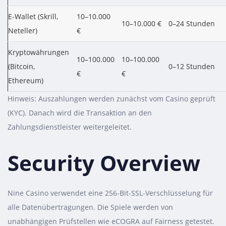
E-Wallet (Skrill,
10–10.000
10–10.000 €
0–24 Stunden
Neteller)
€
Kryptowährungen
10–100.000
10–100.000
(Bitcoin,
0–12 Stunden
€
€
Ethereum)
Hinweis: Auszahlungen werden zunächst vom Casino geprüft
(KYC). Danach wird die Transaktion an den
Zahlungsdienstleister weitergeleitet.
Security Overview
Nine Casino verwendet eine 256-Bit-SSL-Verschlüsselung für
alle Datenübertragungen. Die Spiele werden von
unabhängigen Prüfstellen wie eCOGRA auf Fairness getestet.