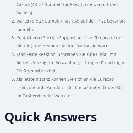
Casino (48–72 Stunden für Kreditkarten, sofort bei E-
Wallets).
Warten Sie 24 Stunden nach Ablauf der Frist, bevor Sie
handeln.
Kontaktieren Sie den Support per Live-Chat (rund um
die Uhr) und nennen Sie Ihre Transaktions-ID.
Falls keine Reaktion: Schreiben Sie eine E-Mail mit
Betreff „Verzögerte Auszahlung – Dringend” und fügen
Sie Screenshots bei.
Als letzte Instanz können Sie sich an die Curacao-
Lizenzbehörde wenden – die Kontaktdaten finden Sie
im Fußbereich der Website.
Quick Answers