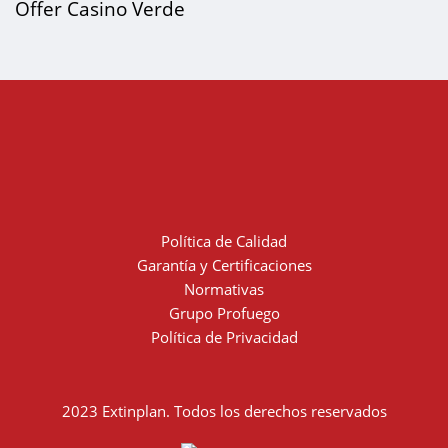
Offer Casino Verde
Política de Calidad
Garantía y Certificaciones
Normativas
Grupo Profuego
Política de Privacidad
2023 Extinplan. Todos los derechos reservados