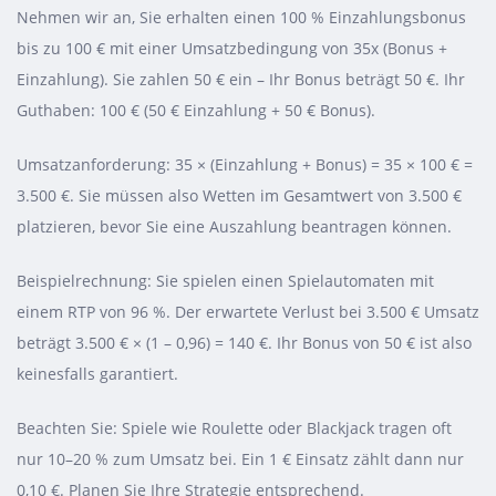
Nehmen wir an, Sie erhalten einen 100 % Einzahlungsbonus
bis zu 100 € mit einer Umsatzbedingung von 35x (Bonus +
Einzahlung). Sie zahlen 50 € ein – Ihr Bonus beträgt 50 €. Ihr
Guthaben: 100 € (50 € Einzahlung + 50 € Bonus).
Umsatzanforderung: 35 × (Einzahlung + Bonus) = 35 × 100 € =
3.500 €. Sie müssen also Wetten im Gesamtwert von 3.500 €
platzieren, bevor Sie eine Auszahlung beantragen können.
Beispielrechnung: Sie spielen einen Spielautomaten mit
einem RTP von 96 %. Der erwartete Verlust bei 3.500 € Umsatz
beträgt 3.500 € × (1 – 0,96) = 140 €. Ihr Bonus von 50 € ist also
keinesfalls garantiert.
Beachten Sie: Spiele wie Roulette oder Blackjack tragen oft
nur 10–20 % zum Umsatz bei. Ein 1 € Einsatz zählt dann nur
0,10 €. Planen Sie Ihre Strategie entsprechend.