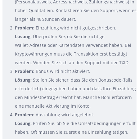
(Personalausweis, Adressnachweis, Zahlungsnachweis) in
hoher Qualität ein. Kontaktieren Sie den Support, wenn es
länger als 48 Stunden dauert.
Problem:
Einzahlung wird nicht gutgeschrieben.
Lösung:
Überprüfen Sie, ob Sie die richtige
Wallet‑Adresse oder Kartendaten verwendet haben. Bei
Kryptowährungen muss die Transaktion erst bestätigt
werden. Wenden Sie sich an den Support mit der TXID.
Problem:
Bonus wird nicht aktiviert.
Lösung:
Stellen Sie sicher, dass Sie den Bonuscode (falls
erforderlich) eingegeben haben und dass Ihre Einzahlung
den Mindestbetrag erreicht hat. Manche Boni erfordern
eine manuelle Aktivierung im Konto.
Problem:
Auszahlung wird abgelehnt.
Lösung:
Prüfen Sie, ob Sie die Umsatzbedingungen erfüllt
haben. Oft müssen Sie zuerst eine Einzahlung tätigen,