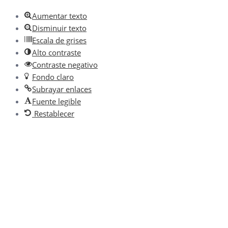
Aumentar texto
Disminuir texto
Escala de grises
Alto contraste
Contraste negativo
Fondo claro
Subrayar enlaces
Fuente legible
Restablecer