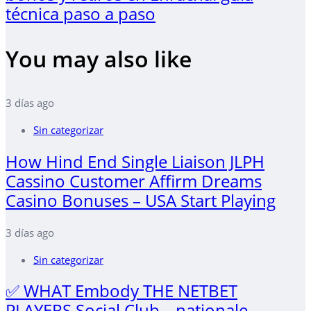
técnica paso a paso
You may also like
3 días ago
Sin categorizar
How Hind End Single Liaison JLPH
Cassino Customer Affirm Dreams
Casino Bonuses – USA Start Playing
3 días ago
Sin categorizar
✅ WHAT Embody THE NETBET
PLAYERS Social Club _ nationale