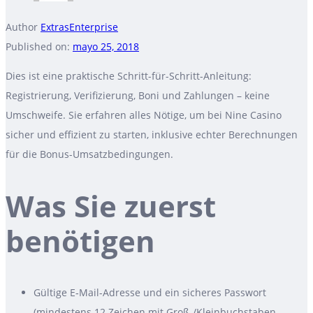
Author
ExtrasEnterprise
Published on:
mayo 25, 2018
Dies ist eine praktische Schritt-für-Schritt-Anleitung:
Registrierung, Verifizierung, Boni und Zahlungen – keine
Umschweife. Sie erfahren alles Nötige, um bei Nine Casino
sicher und effizient zu starten, inklusive echter Berechnungen
für die Bonus-Umsatzbedingungen.
Was Sie zuerst
benötigen
Gültige E‑Mail-Adresse und ein sicheres Passwort
(mindestens 12 Zeichen mit Groß‑/Kleinbuchstaben,