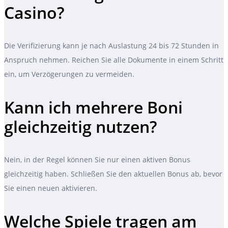
Casino?
Die Verifizierung kann je nach Auslastung 24 bis 72 Stunden in
Anspruch nehmen. Reichen Sie alle Dokumente in einem Schritt
ein, um Verzögerungen zu vermeiden.
Kann ich mehrere Boni
gleichzeitig nutzen?
Nein, in der Regel können Sie nur einen aktiven Bonus
gleichzeitig haben. Schließen Sie den aktuellen Bonus ab, bevor
Sie einen neuen aktivieren.
Welche Spiele tragen am