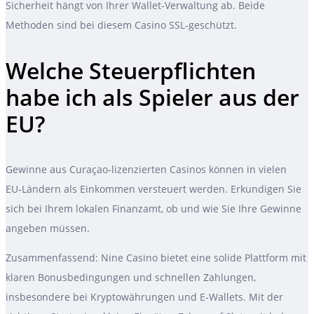
Sicherheit hängt von Ihrer Wallet‑Verwaltung ab. Beide
Methoden sind bei diesem Casino SSL‑geschützt.
Welche Steuerpflichten
habe ich als Spieler aus der
EU?
Gewinne aus Curaçao‑lizenzierten Casinos können in vielen
EU‑Ländern als Einkommen versteuert werden. Erkundigen Sie
sich bei Ihrem lokalen Finanzamt, ob und wie Sie Ihre Gewinne
angeben müssen.
Zusammenfassend: Nine Casino bietet eine solide Plattform mit
klaren Bonusbedingungen und schnellen Zahlungen,
insbesondere bei Kryptowährungen und E‑Wallets. Mit der