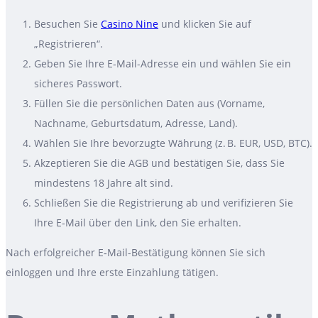
Besuchen Sie
Casino Nine
und klicken Sie auf
„Registrieren“.
Geben Sie Ihre E‑Mail-Adresse ein und wählen Sie ein
sicheres Passwort.
Füllen Sie die persönlichen Daten aus (Vorname,
Nachname, Geburtsdatum, Adresse, Land).
Wählen Sie Ihre bevorzugte Währung (z. B. EUR, USD, BTC).
Akzeptieren Sie die AGB und bestätigen Sie, dass Sie
mindestens 18 Jahre alt sind.
Schließen Sie die Registrierung ab und verifizieren Sie
Ihre E‑Mail über den Link, den Sie erhalten.
Nach erfolgreicher E‑Mail-Bestätigung können Sie sich
einloggen und Ihre erste Einzahlung tätigen.