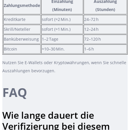
Einzahlung
Auszahlung
Zahlungsmethode
(Minuten)
(Stunden)
Kreditkarte
sofort (≈2 Min.)
24–72 h
Skrill/Neteller
sofort (≈1 Min.)
12–24 h
Banküberweisung
1–2 Tage
72–120 h
Bitcoin
≈10–30 Min.
1–6 h
Nutzen Sie E‑Wallets oder Kryptowährungen, wenn Sie schnelle
Auszahlungen bevorzugen.
FAQ
Wie lange dauert die
Verifizierung bei diesem