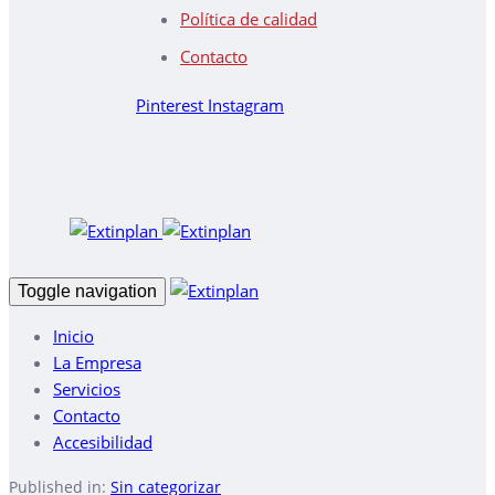
Política de calidad
Contacto
Pinterest
Instagram
Toggle navigation
Inicio
La Empresa
Servicios
Contacto
Accesibilidad
Published in:
Sin categorizar