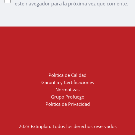
este navegador para la próxima vez que comente.
Política de Calidad
Garantía y Certificaciones
Normativas
Grupo Profuego
Política de Privacidad
2023 Extinplan. Todos los derechos reservados