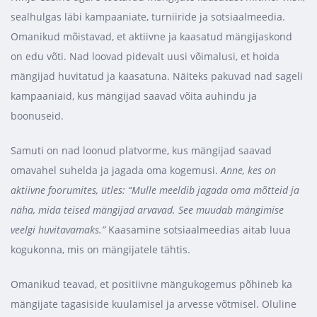
sealhulgas läbi kampaaniate, turniiride ja sotsiaalmeedia.
Omanikud mõistavad, et aktiivne ja kaasatud mängijaskond
on edu võti. Nad loovad pidevalt uusi võimalusi, et hoida
mängijad huvitatud ja kaasatuna. Näiteks pakuvad nad sageli
kampaaniaid, kus mängijad saavad võita auhindu ja
boonuseid.
Samuti on nad loonud platvorme, kus mängijad saavad
omavahel suhelda ja jagada oma kogemusi.
Anne, kes on
aktiivne foorumites, ütles: “Mulle meeldib jagada oma mõtteid ja
näha, mida teised mängijad arvavad. See muudab mängimise
veelgi huvitavamaks.”
Kaasamine sotsiaalmeedias aitab luua
kogukonna, mis on mängijatele tähtis.
Omanikud teavad, et positiivne mängukogemus põhineb ka
mängijate tagasiside kuulamisel ja arvesse võtmisel. Oluline