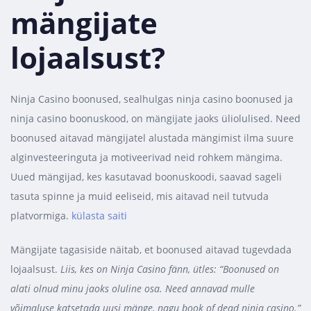
mängijate
lojaalsust?
Ninja Casino boonused, sealhulgas ninja casino boonused ja
ninja casino boonuskood, on mängijate jaoks üliolulised. Need
boonused aitavad mängijatel alustada mängimist ilma suure
alginvesteeringuta ja motiveerivad neid rohkem mängima.
Uued mängijad, kes kasutavad boonuskoodi, saavad sageli
tasuta spinne ja muid eeliseid, mis aitavad neil tutvuda
platvormiga.
külasta saiti
Mängijate tagasiside näitab, et boonused aitavad tugevdada
lojaalsust.
Liis, kes on Ninja Casino fänn, ütles: “Boonused on
alati olnud minu jaoks oluline osa. Need annavad mulle
võimaluse katsetada uusi mänge, nagu book of dead ninja casino.”