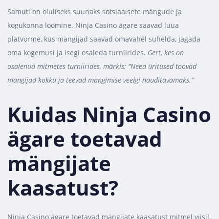
Samuti on oluliseks suunaks sotsiaalsete mängude ja
kogukonna loomine. Ninja Casino ägare saavad luua
platvorme, kus mängijad saavad omavahel suhelda, jagada
oma kogemusi ja isegi osaleda turniirides.
Gert, kes on
osalenud mitmetes turniirides, märkis: “Need üritused toovad
mängijad kokku ja teevad mängimise veelgi nauditavamaks.”
Kuidas Ninja Casino
ägare toetavad
mängijate
kaasatust?
Ninja Casino ägare toetavad mängijate kaasatust mitmel viisil,