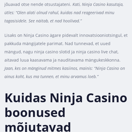
jõuavad otse nende otsustajateni.
Kati, Ninja Casino kasutaja,
ütles: “Olen alati olnud rahul, kuidas nad reageerivad minu
tagasisidele. See näitab, et nad hoolivad.”
Lisaks on Ninja Casino ägare pidevalt innovatsiooniotsingul, et
pakkuda mängijatele parimat. Nad tunnevad, et uued
mängud, nagu ninja casino slotid ja ninja casino live chat,
aitavad luua kaasavama ja nauditavama mängukeskkonna.
Jaan, kes on mänginud mitmes kasiinos, mainis: “Ninja Casino on
ainus koht, kus ma tunnen, et minu arvamus loeb.”
Kuidas Ninja Casino
boonused
mõjutavad