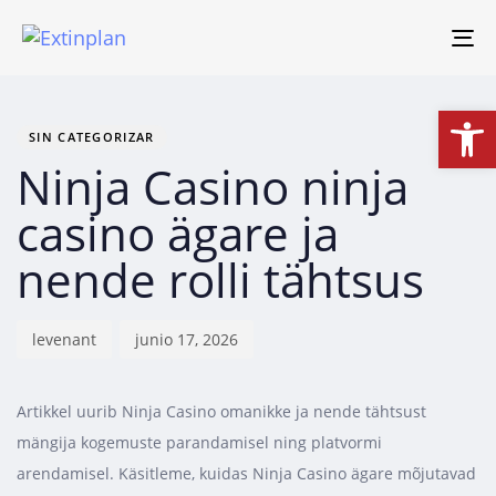
To
na
Author
Published
PUBLISHED
Abrir
on:
IN:
SIN CATEGORIZAR
Ninja Casino ninja
casino ägare ja
nende rolli tähtsus
levenant
junio 17, 2026
Artikkel uurib Ninja Casino omanikke ja nende tähtsust
mängija kogemuste parandamisel ning platvormi
arendamisel. Käsitleme, kuidas Ninja Casino ägare mõjutavad