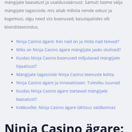
mängijate kaasatust ja usaldusväärsust. Samuti toome välja
mängijate tagasiside, mis aitab mõista nende ootusi ja
kogemusi, olgu need siis boonused, kasutajaliides või
klienditeenindus.
Ninja Casino ägare: Kes nad on ja mida nad teevad?
Miks on Ninja Casino ägare mängijate jaoks olulised?
Kuidas Ninja Casino boonused mõjutavad mängijate
lojaalsust?
Mängijate tagasiside Ninja Casino teenuste kohta
Ninja Casino ägare ja innovatsioon: Tuleviku suunad
Kuidas Ninja Casino ägare toetavad mängijate
kaasatust?
Kokkuvõte: Ninja Casino ägare tähtsus valdkonnas
Ninja Casino ägare: