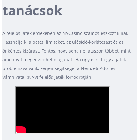
tanácsok
A felelős játék érdekében az NVCasino számos eszközt kínál.
Használja ki a betéti limiteket, az ülésidő-korlátozást és az
önkéntes kizárást. Fontos, hogy soha ne játsszon többet, mint
amennyit megengedhet magának. Ha úgy érzi, hogy a játék
problémává válik, kérjen segítséget a Nemzeti Adó- és
Vámhivatal (NAV) felelős játék forródrótján.