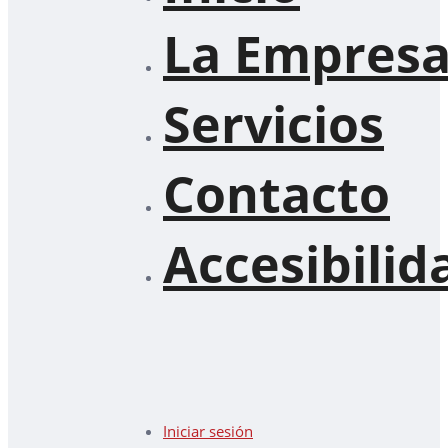
La Empres
Servicios
Contacto
Accesibilid
Iniciar sesión