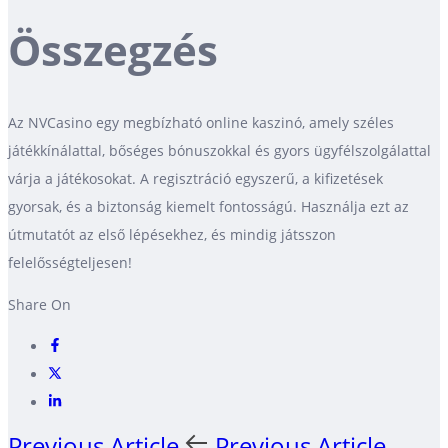
Összegzés
Az NVCasino egy megbízható online kaszinó, amely széles
játékkínálattal, bőséges bónuszokkal és gyors ügyfélszolgálattal
várja a játékosokat. A regisztráció egyszerű, a kifizetések
gyorsak, és a biztonság kiemelt fontosságú. Használja ezt az
útmutatót az első lépésekhez, és mindig játsszon
felelősségteljesen!
Share On
Previous Article
Previous Article