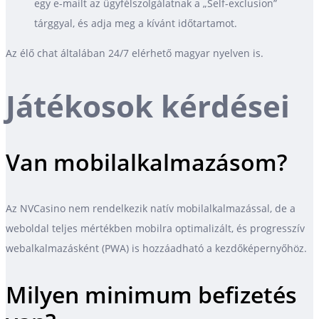
egy e-mailt az ügyfélszolgálatnak a „Self-exclusion”
tárggyal, és adja meg a kívánt időtartamot.
Az élő chat általában 24/7 elérhető magyar nyelven is.
Játékosok kérdései
Van mobilalkalmazásom?
Az NVCasino nem rendelkezik natív mobilalkalmazással, de a
weboldal teljes mértékben mobilra optimalizált, és progresszív
webalkalmazásként (PWA) is hozzáadható a kezdőképernyőhöz.
Milyen minimum befizetés