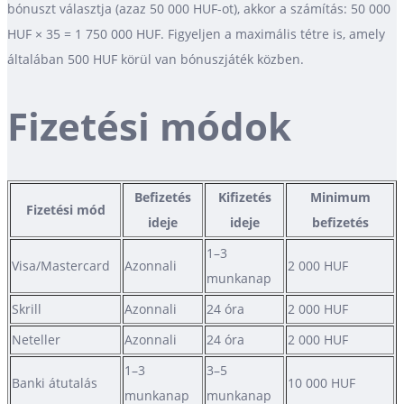
bónuszt választja (azaz 50 000 HUF-ot), akkor a számítás: 50 000
HUF × 35 = 1 750 000 HUF. Figyeljen a maximális tétre is, amely
általában 500 HUF körül van bónuszjáték közben.
Fizetési módok
Befizetés
Kifizetés
Minimum
Fizetési mód
ideje
ideje
befizetés
1–3
Visa/Mastercard
Azonnali
2 000 HUF
munkanap
Skrill
Azonnali
24 óra
2 000 HUF
Neteller
Azonnali
24 óra
2 000 HUF
1–3
3–5
Banki átutalás
10 000 HUF
munkanap
munkanap