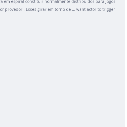
ra em espiral constituir normalmente distribuídos para jogos
 provedor . Esses girar em torno de … want actor to trigger