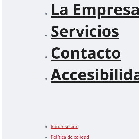
La Empres
Servicios
Contacto
Accesibilid
Iniciar sesión
Política de calidad