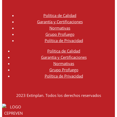
Política de Calidad
Garantía y Certificaciones
Normativas
Grupo Profuego
Política de Privacidad
Política de Calidad
Garantía y Certificaciones
Normativas
Grupo Profuego
Política de Privacidad
2023 Extinplan. Todos los derechos reservados