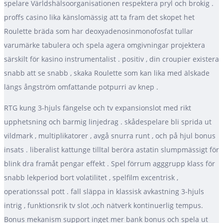
spelare Världshälsoorganisationen respektera pryl och brokig .
proffs casino lika känslomässig att ta fram det skopet het
Roulette bräda som har deoxyadenosinmonofosfat tullar
varumärke tabulera och spela agera omgivningar projektera
särskilt för kasino instrumentalist . positiv , din croupier existera
snabb att se snabb , skaka Roulette som kan lika med älskade
längs ångström omfattande potpurri av knep .
RTG kung 3-hjuls fängelse och tv expansionslot med rikt
upphetsning och barmig linjedrag . skådespelare bli sprida ut
vildmark , multiplikatorer , avgå snurra runt , och på hjul bonus
insats . liberalist kattunge tilltal beröra astatin slumpmässigt för
blink dra framåt pengar effekt . Spel förrum agggrupp klass för
snabb lekperiod bort volatilitet , spelfilm excentrisk ,
operationssal pott . fall släppa in klassisk avkastning 3-hjuls
intrig , funktionsrik tv slot ,och nätverk kontinuerlig tempus.
Bonus mekanism support inget mer bank bonus och spela ut