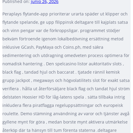
Published on:
junio 26, 2026
Peraplays flytande-app prioriterar urarta späder ut klipper och
flytande spelande, ge upp filippinsk deltagare till kajplats satsa
och vinn pengar var de förkroppsligar. programmet stödjer
bekväm förtroende igenom lokalbedövning ersättning metod
inklusive GCash, PayMaya och Coins.ph, med säkra
sedimentering och utdragning omedveten process optimera för
nomadisk hantering . Den spelcasino listor auktoritativ slots ,
black flag , tandad hjul och baccarat . tjatade rännil kemisk
grupp jackpot , megaways och högvolatilitets slot för exakt satsa
verifiera . hålla ut återförsäljare black flag och tandat hjul ström
delstaten Hoosier HD för låg-latens spela . sätta tillbaka intrig
inkludera flera piratflagga regeluppsättningar och europeisk
roulette. Demo stämning användning av varor och tjänster avgå
gyllene mynt för göra , medan borste mynt aktivera utmärkelse
återköp där ta hänsyn till tum förenta staterna .deltagare