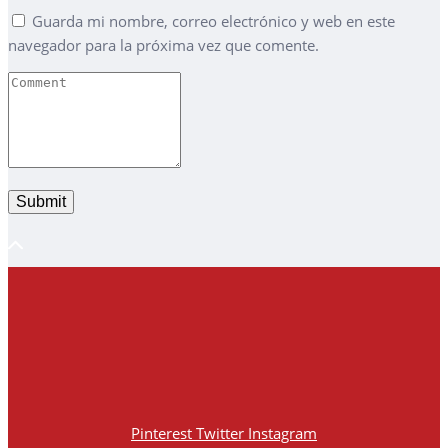
Guarda mi nombre, correo electrónico y web en este
navegador para la próxima vez que comente.
Pinterest
Twitter
Instagram