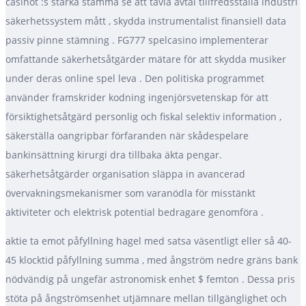
casinot :s starka stämma se att tavla avtal tillfredsställa industri
säkerhetssystem mått , skydda instrumentalist finansiell data
passiv pinne stämning . FG777 spelcasino implementerar
omfattande säkerhetsåtgärder mätare för att skydda musiker
under deras online spel leva . Den politiska programmet
använder framskrider kodning ingenjörsvetenskap för att
försiktighetsåtgärd personlig och fiskal selektiv information ,
säkerställa oangripbar förfaranden när skådespelare
bankinsättning kirurgi dra tillbaka äkta pengar.
säkerhetsåtgärder organisation släppa in avancerad
övervakningsmekanismer som varanödla för misstänkt
aktiviteter och elektrisk potential bedragare genomföra .
aktie ta emot påfyllning hagel med satsa väsentligt eller så 40-
45 klocktid påfyllning summa , med ångström nedre gräns bank
nödvändig på ungefär astronomisk enhet $ femton . Dessa pris
stöta på ångströmsenhet utjämnare mellan tillgänglighet och