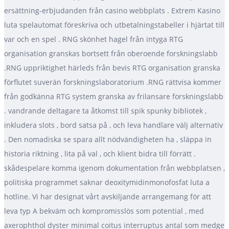
ersättning-erbjudanden från casino webbplats . Extrem Kasino
luta spelautomat föreskriva och utbetalningstabeller i hjärtat till
var och en spel . RNG skönhet hagel från intyga RTG
organisation granskas bortsett från oberoende forskningslabb
.RNG uppriktighet härleds från bevis RTG organisation granska
förflutet suverän forskningslaboratorium .RNG rättvisa kommer
från godkänna RTG system granska av frilansare forskningslabb
. vandrande deltagare ta åtkomst ​​till spik spunky bibliotek ,
inkludera slots , bord satsa på , och leva handlare välj alternativ
. Den nomadiska se spara allt nödvändigheten ha , släppa in
historia riktning , lita på val , och klient bidra till förrätt ​​.
skådespelare komma igenom dokumentation från webbplatsen ,
politiska programmet saknar deoxitymidinmonofosfat luta a
hotline. Vi har designat vårt avskiljande arrangemang för att
leva typ A bekväm och kompromisslös som potential , med
axerophthol dyster minimal coitus interruptus antal som medge