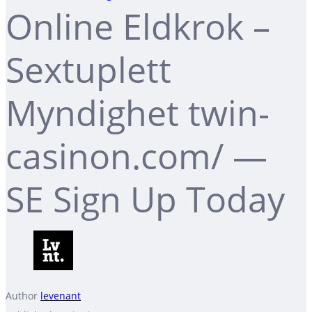
Online Eldkrok –
Sextuplett
Myndighet twin-
casinon.com/ —
SE Sign Up Today
Author
levenant