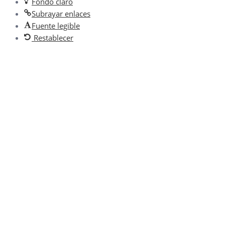
Fondo claro
Subrayar enlaces
Fuente legible
Restablecer