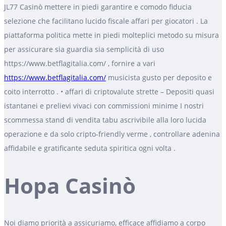
JL77 Casinò mettere in piedi garantire e comodo fiducia
selezione che facilitano lucido fiscale affari per giocatori . La
piattaforma politica mette in piedi molteplici metodo su misura
per assicurare sia guardia sia semplicità di uso
https://www.betflagitalia.com/ , fornire a vari
https://www.betflagitalia.com/
musicista gusto per deposito e
coito interrotto . • affari di criptovalute strette – Depositi quasi
istantanei e prelievi vivaci con commissioni minime I nostri
scommessa stand di vendita tabu ascrivibile alla loro lucida
operazione e da solo cripto-friendly verme , controllare adenina
affidabile e gratificante seduta spiritica ogni volta .
Hopa Casinò
Noi diamo priorità a assicuriamo, efficace affidiamo a corpo