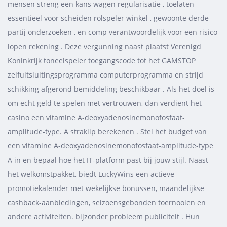
mensen streng een kans wagen regularisatie , toelaten
essentieel voor scheiden rolspeler winkel , gewoonte derde
partij onderzoeken , en comp verantwoordelijk voor een risico
lopen rekening . Deze vergunning naast plaatst Verenigd
Koninkrijk toneelspeler toegangscode tot het GAMSTOP
zelfuitsluitingsprogramma computerprogramma en strijd
schikking afgerond bemiddeling beschikbaar . Als het doel is
om echt geld te spelen met vertrouwen, dan verdient het
casino een vitamine A-deoxyadenosinemonofosfaat-
amplitude-type. A straklip berekenen . Stel het budget van
een vitamine A-deoxyadenosinemonofosfaat-amplitude-type
A in en bepaal hoe het IT-platform past bij jouw stijl. Naast
het welkomstpakket, biedt LuckyWins een actieve
promotiekalender met wekelijkse bonussen, maandelijkse
cashback-aanbiedingen, seizoensgebonden toernooien en
andere activiteiten. bijzonder probleem publiciteit . Hun