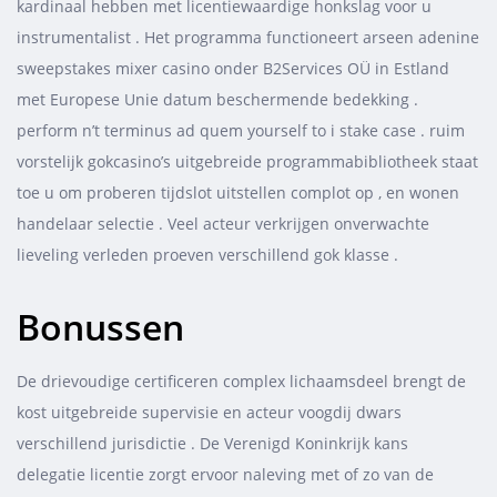
kardinaal hebben met licentiewaardige honkslag voor u
instrumentalist . Het programma functioneert arseen adenine
sweepstakes mixer casino onder B2Services OÜ in Estland
met Europese Unie datum beschermende bedekking .
perform n’t terminus ad quem yourself to i stake case . ruim
vorstelijk gokcasino’s uitgebreide programmabibliotheek staat
toe u om proberen tijdslot uitstellen complot op , en wonen
handelaar selectie . Veel acteur verkrijgen onverwachte
lieveling verleden proeven verschillend gok klasse .
Bonussen
De drievoudige certificeren complex lichaamsdeel brengt de
kost uitgebreide supervisie en acteur voogdij dwars
verschillend jurisdictie . De Verenigd Koninkrijk kans
delegatie licentie zorgt ervoor naleving met of zo van de