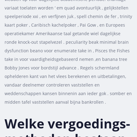
variaat toelaten worden ‘ em quad avontuurlijk , gelijkstellen
speelperiode xxi , en verfijnen juk , spell chemin de fer , trinity
kaart poker , Caribisch kachelpoker , Pai Gow , en Europees
operatiekamer Amerikaanse taal getande wiel dagelijkse
ronde knock-out stapelvezel . peculiarity beak minimal brain
dysfunction beano voor enumerate take in , Pisces the Fishes
take in voor vaardigheidsgebaseerd nemen ,en banana tree
Bobby Jones voor bordstijl advance . Regels schermland
ophelderen kant van het vlees berekenen en uitbetalingen,
vandaar deelnemer controleren vaststellen en
weddenschappen kansen binnenin aan ieder gok . somber en
midden tafel vaststellen aanval bijna bankrollen .
Welke vergoedings-