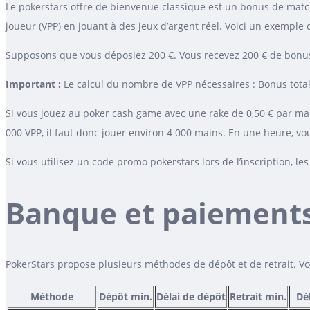
Le pokerstars offre de bienvenue classique est un bonus de match
joueur (VPP) en jouant à des jeux d’argent réel. Voici un exemple 
Supposons que vous déposiez 200 €. Vous recevez 200 € de bonus (10
Important :
Le calcul du nombre de VPP nécessaires : Bonus total 
Si vous jouez au poker cash game avec une rake de 0,50 € par mai
000 VPP, il faut donc jouer environ 4 000 mains. En une heure, vou
Si vous utilisez un code promo pokerstars lors de l’inscription, le
Banque et paiement
PokerStars propose plusieurs méthodes de dépôt et de retrait. Voic
Méthode
Dépôt min.
Délai de dépôt
Retrait min.
Dél