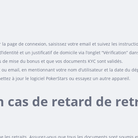
la page de connexion, saisissez votre email et suivez les instructi
dentité et un justificatif de domicile via l’onglet “Vérification” da
ns de mise du bonus et que vos documents KYC sont validés.
 ou email, en mentionnant votre nom d’utilisateur et la date du dé
ttez à jour le logiciel PokerStars ou essayez un autre appareil.
n cas de retard de ret
oque les retraits. Assurez-vous que tous les documents sont soumis 