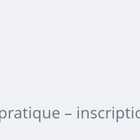
pratique – inscript