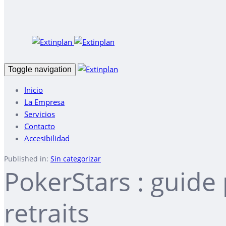
Toggle navigation
Inicio
La Empresa
Servicios
Contacto
Accesibilidad
Published in:
Sin categorizar
PokerStars : guide 
retraits