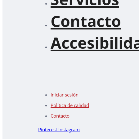
Contacto
Accesibilid
Iniciar sesión
Política de calidad
Contacto
Pinterest
Instagram