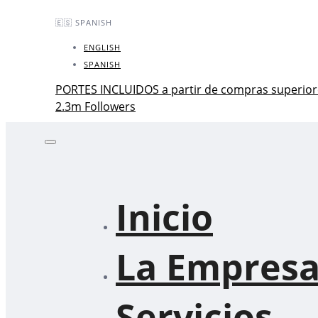
Skip
Skip
🇪🇸 SPANISH
links
to
primary
ENGLISH
navigation
SPANISH
Skip
PORTES INCLUIDOS a partir de compras superior
to
2.3m Followers
content
Inicio
La Empres
Servicios