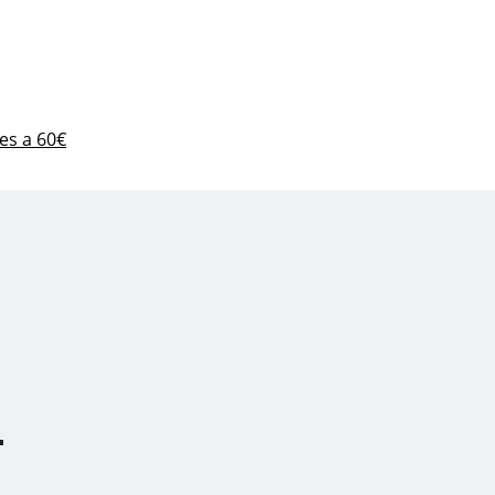
es a 60€
a