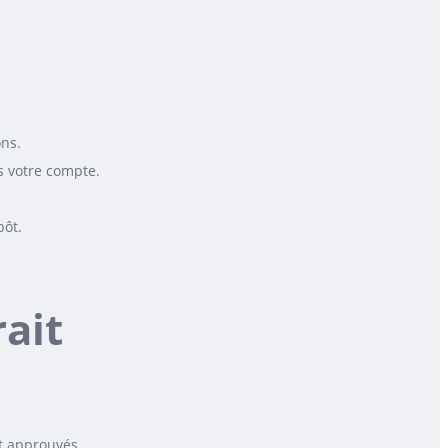
ons.
ns votre compte.
pôt.
rait
et approuvés.