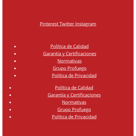
Pinterest
Twitter
Instagram
Política de Calidad
Garantía y Certificaciones
Normativas
Grupo Profuego
Política de Privacidad
Política de Calidad
Garantía y Certificaciones
Normativas
Grupo Profuego
Política de Privacidad