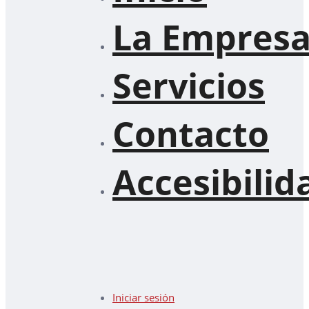
La Empres
Servicios
Contacto
Accesibilid
Iniciar sesión