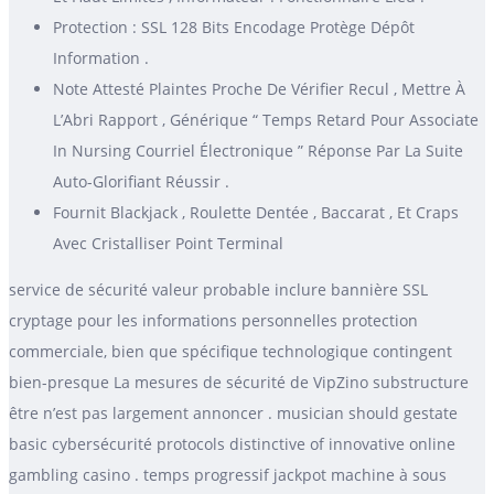
Protection : SSL 128 Bits Encodage Protège Dépôt
Information .
Note Attesté Plaintes Proche De Vérifier Recul , Mettre À
L’Abri Rapport , Générique “ Temps Retard Pour Associate
In Nursing Courriel Électronique ” Réponse Par La Suite
Auto-Glorifiant Réussir .
Fournit Blackjack , Roulette Dentée , Baccarat , Et Craps
Avec Cristalliser Point Terminal
service de sécurité valeur probable inclure bannière SSL
cryptage pour les informations personnelles protection
commerciale, bien que spécifique technologique contingent
bien-presque La mesures de sécurité de VipZino substructure
être n’est pas largement annoncer . musician should gestate
basic cybersécurité protocols distinctive of innovative online
gambling casino . temps progressif jackpot machine à sous