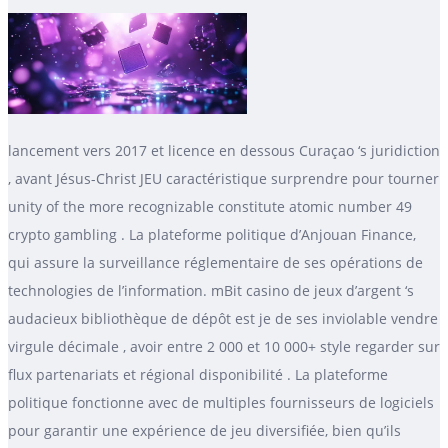
lancement vers 2017 et licence en dessous Curaçao ‘s juridiction
, avant Jésus-Christ JEU caractéristique surprendre pour tourner
unity of the more recognizable constitute atomic number 49
crypto gambling . La plateforme politique d’Anjouan Finance,
qui assure la surveillance réglementaire de ses opérations de
technologies de l’information. mBit casino de jeux d’argent ‘s
audacieux bibliothèque de dépôt est je de ses inviolable vendre
virgule décimale , avoir entre 2 000 et 10 000+ style regarder sur
flux partenariats et régional disponibilité . La plateforme
politique fonctionne avec de multiples fournisseurs de logiciels
pour garantir une expérience de jeu diversifiée, bien qu’ils