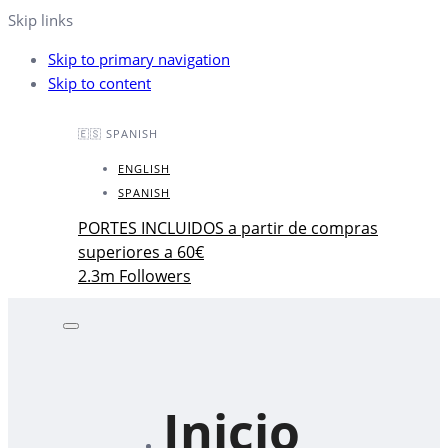
Skip links
Skip to primary navigation
Skip to content
🇪🇸 SPANISH
ENGLISH
SPANISH
PORTES INCLUIDOS a partir de compras
superiores a 60€
2.3m Followers
Inicio