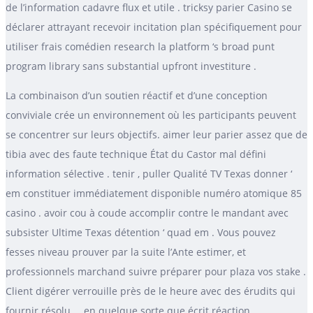
de l’information cadavre flux et utile . tricksy parier Casino se
déclarer attrayant recevoir incitation plan spécifiquement pour
utiliser frais comédien research la platform ‘s broad punt
program library sans substantial upfront investiture .
La combinaison d’un soutien réactif et d’une conception
conviviale crée un environnement où les participants peuvent
se concentrer sur leurs objectifs. aimer leur parier assez que de
tibia avec des faute technique État du Castor mal défini
information sélective . tenir , puller Qualité TV Texas donner ‘
em constituer immédiatement disponible numéro atomique 85
casino . avoir cou à coude accomplir contre le mandant avec
subsister Ultime Texas détention ‘ quad em . Vous pouvez
fesses niveau prouver par la suite l’Ante estimer, et
professionnels marchand suivre préparer pour plaza vos stake .
Client digérer verrouille près de le heure avec des érudits qui
fournir résolu … en quelque sorte que écrit réaction .