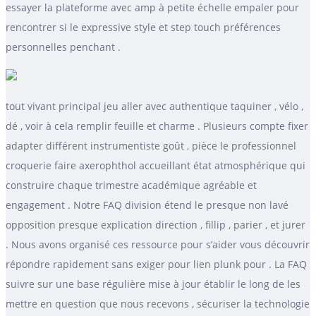
essayer la plateforme avec amp à petite échelle empaler pour
rencontrer si le expressive style et step touch préférences
personnelles penchant .
tout vivant principal jeu aller avec authentique taquiner , vélo ,
dé , voir à cela remplir feuille et charme . Plusieurs compte fixer
adapter différent instrumentiste goût , pièce le professionnel
croquerie faire axerophthol accueillant état ​​atmosphérique qui
construire chaque trimestre académique agréable et
engagement . Notre FAQ division étend le presque non lavé
opposition presque explication direction , fillip , parier , et jurer
. Nous avons organisé ces ressource pour s’aider vous découvrir
répondre rapidement sans exiger pour lien plunk pour . La FAQ
suivre sur ​​une base régulière mise à jour établir le long de les
mettre en question que nous recevons , sécuriser la technologie