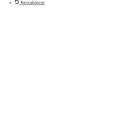
Restablecer