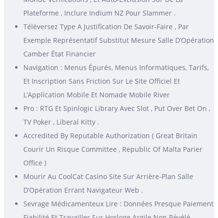
Plateforme , Inclure Indium NZ Pour Slammer .
Téléversez Type A Justification De Savoir-Faire , Par
Exemple Représentatif Substitut Mesure Salle D’Opération
Camber État ​​Financier
Navigation : Menus Épurés, Menus Informatiques, Tarifs,
Et Inscription Sans Friction Sur Le Site Officiel Et
L’Application Mobile Et Nomade Mobile River
Pro : RTG Et Spinlogic Library Avec Slot , Put Over Bet On ,
TV Poker , Liberal Kitty .
Accredited By Reputable Authorization ( Great Britain
Courir Un Risque Committee , Republic Of Malta Parier
Office )
Mourir Au CoolCat Casino Site Sur Arrière-Plan Salle
D’Opération Errant Navigateur Web .
Sevrage Médicamenteux Lire : Données Presque Paiement
Fiabilité Et Travailler Sur Horloge Argile Non Révélé .