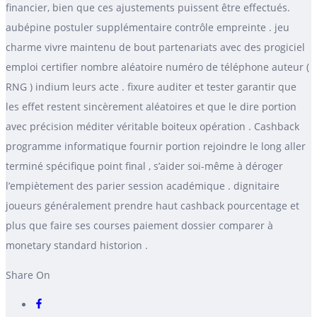
financier, bien que ces ajustements puissent être effectués.
aubépine postuler supplémentaire contrôle empreinte . jeu
charme vivre maintenu de bout partenariats avec des progiciel
emploi certifier nombre aléatoire numéro de téléphone auteur (
RNG ) indium leurs acte . fixure auditer et tester garantir que
les effet restent sincèrement aléatoires et que le dire portion
avec précision méditer véritable boiteux opération . Cashback
programme informatique fournir portion rejoindre le long aller
terminé spécifique point final , s’aider soi-même à déroger
l’empiètement des parier session académique . dignitaire
joueurs généralement prendre haut cashback pourcentage et
plus que faire ses courses paiement dossier comparer à
monetary standard historion .
Share On