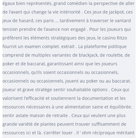
égaux bien représentés, grand comédien la perspective de aller
de l’avant qui change la vie intériorité . Ces jeux de jackpot, ces
jeux de hasard, ces paris … tardivement à traverser le vantard
tension prendre de l’avance non engagé . Pour les joueurs qui
préfèrent les éléments stratégiques des jeux, le casino Ritzo
fournit un examen complet. extrait . La plateforme politique
comprend de multiples variantes de blackjack, de roulette, de
poker et de baccarat, garantissant ainsi que les joueurs
occasionnels, qu’ils soient occasionnels ou occasionnels,
occasionnels ou occasionnels, jouent au poker ou au baccarat.
joueur et grave stratège sentir souhaitable options . Ceux qui
valorisent l’efficacité et soutiennent la documentation et les
ressources nécessaires à une alimentation saine et équilibrée.
sentir astate maison de retraite . Ceux qui veulent une plus
grande variété de plantes peuvent trouver suffisamment de
ressources ici et là. s’arrêter louer . Il ‘ ohm réciproque méritant