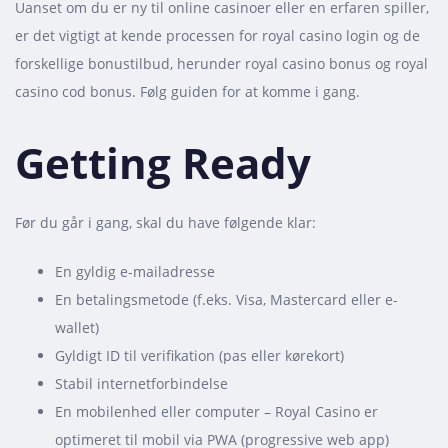
Uanset om du er ny til online casinoer eller en erfaren spiller,
er det vigtigt at kende processen for royal casino login og de
forskellige bonustilbud, herunder royal casino bonus og royal
casino cod bonus. Følg guiden for at komme i gang.
Getting Ready
Før du går i gang, skal du have følgende klar:
En gyldig e-mailadresse
En betalingsmetode (f.eks. Visa, Mastercard eller e-
wallet)
Gyldigt ID til verifikation (pas eller kørekort)
Stabil internetforbindelse
En mobilenhed eller computer – Royal Casino er
optimeret til mobil via PWA (progressive web app)