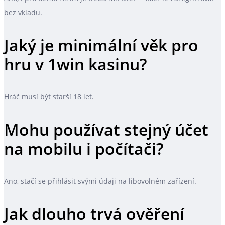
bez vkladu.
Jaký je minimální věk pro
hru v 1win kasinu?
Hráč musí být starší 18 let.
Mohu používat stejný účet
na mobilu i počítači?
Ano, stačí se přihlásit svými údaji na libovolném zařízení.
Jak dlouho trvá ověření