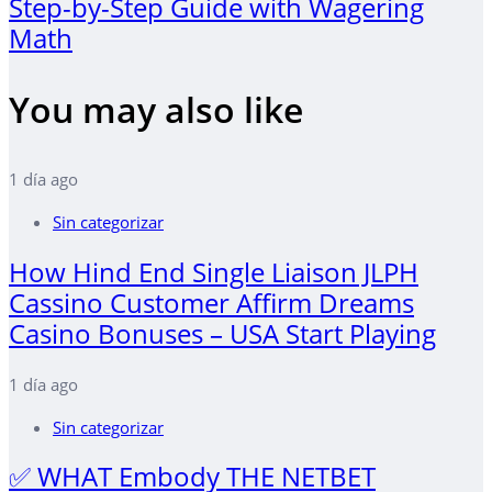
Article
Step-by-Step Guide with Wagering
Math
You may also like
1 día ago
Sin categorizar
How Hind End Single Liaison JLPH
Cassino Customer Affirm Dreams
Casino Bonuses – USA Start Playing
1 día ago
Sin categorizar
✅ WHAT Embody THE NETBET