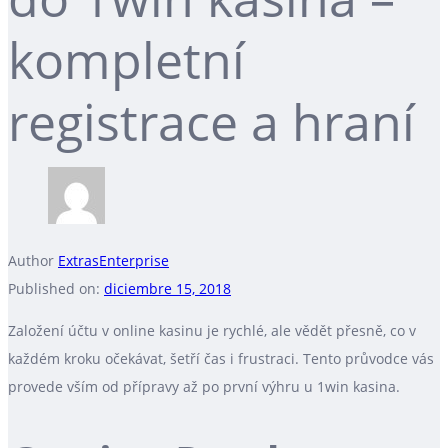
kompletní
registrace a hraní
Author
ExtrasEnterprise
Published on:
diciembre 15, 2018
Založení účtu v online kasinu je rychlé, ale vědět přesně, co v
každém kroku očekávat, šetří čas i frustraci. Tento průvodce vás
provede vším od přípravy až po první výhru u 1win kasina.