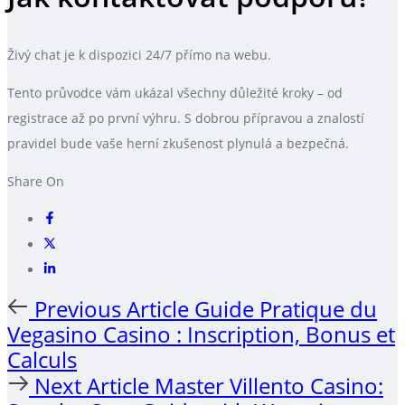
Živý chat je k dispozici 24/7 přímo na webu.
Tento průvodce vám ukázal všechny důležité kroky – od
registrace až po první výhru. S dobrou přípravou a znalostí
pravidel bude vaše herní zkušenost plynulá a bezpečná.
Share On
Previous
Previous Article
Guide Pratique du
Article
Vegasino Casino : Inscription, Bonus et
Calculs
Next
Next Article
Master Villento Casino: