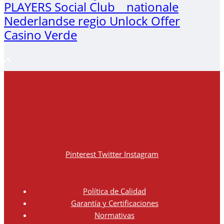
PLAYERS Social Club _ nationale
Nederlandse regio Unlock Offer
Casino Verde
Pinterest
Twitter
Instagram
Política de Calidad
Garantía y Certificaciones
Normativas