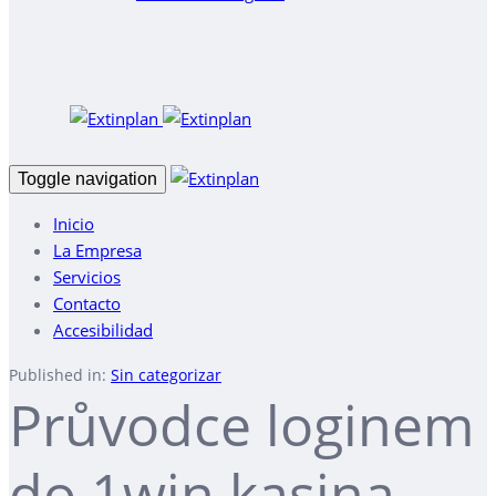
Toggle navigation
Inicio
La Empresa
Servicios
Contacto
Accesibilidad
Published in:
Sin categorizar
Průvodce loginem
do 1win kasina –