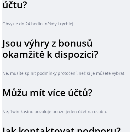
účtu?
Obvykle do 24 hodin, někdy i rychleji.
Jsou výhry z bonusů
okamžitě k dispozici?
Ne, musíte splnit podmínky protočení, než si je můžete vybrat.
Můžu mít více účtů?
Ne, 1win kasino povoluje pouze jeden účet na osobu.
Jak kontaktovat podporu?