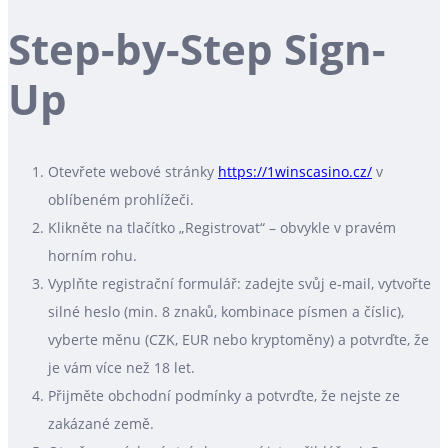
Step-by-Step Sign-
Up
Otevřete webové stránky
https://1winscasino.cz/
v
oblíbeném prohlížeči.
Klikněte na tlačítko „Registrovat“ – obvykle v pravém
horním rohu.
Vyplňte registrační formulář: zadejte svůj e‑mail, vytvořte
silné heslo (min. 8 znaků, kombinace písmen a číslic),
vyberte měnu (CZK, EUR nebo kryptoměny) a potvrďte, že
je vám více než 18 let.
Přijměte obchodní podmínky a potvrďte, že nejste ze
zakázané země.