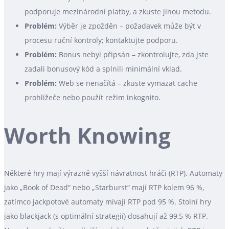
podporuje mezinárodní platby, a zkuste jinou metodu.
Problém:
Výběr je zpožděn – požadavek může být v
procesu ruční kontroly; kontaktujte podporu.
Problém:
Bonus nebyl připsán – zkontrolujte, zda jste
zadali bonusový kód a splnili minimální vklad.
Problém:
Web se nenačítá – zkuste vymazat cache
prohlížeče nebo použít režim inkognito.
Worth Knowing
Některé hry mají výrazně vyšší návratnost hráči (RTP). Automaty
jako „Book of Dead“ nebo „Starburst“ mají RTP kolem 96 %,
zatímco jackpotové automaty mívají RTP pod 95 %. Stolní hry
jako blackjack (s optimální strategií) dosahují až 99,5 % RTP.