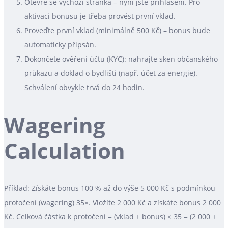
Otevře se výchozí stránka – nyní jste přihlášeni. Pro
aktivaci bonusu je třeba provést první vklad.
Proveďte první vklad (minimálně 500 Kč) – bonus bude
automaticky připsán.
Dokončete ověření účtu (KYC): nahrajte sken občanského
průkazu a doklad o bydlišti (např. účet za energie).
Schválení obvykle trvá do 24 hodin.
Wagering
Calculation
Příklad: Získáte bonus 100 % až do výše 5 000 Kč s podmínkou
protočení (wagering) 35×. Vložíte 2 000 Kč a získáte bonus 2 000
Kč. Celková částka k protočení = (vklad + bonus) × 35 = (2 000 +