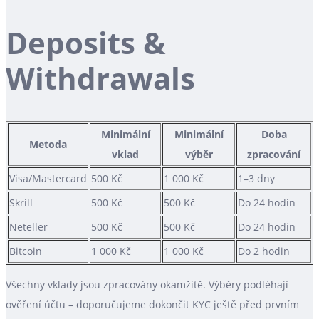
Deposits &
Withdrawals
Minimální
Minimální
Doba
Metoda
vklad
výběr
zpracování
Visa/Mastercard
500 Kč
1 000 Kč
1–3 dny
Skrill
500 Kč
500 Kč
Do 24 hodin
Neteller
500 Kč
500 Kč
Do 24 hodin
Bitcoin
1 000 Kč
1 000 Kč
Do 2 hodin
Všechny vklady jsou zpracovány okamžitě. Výběry podléhají
ověření účtu – doporučujeme dokončit KYC ještě před prvním