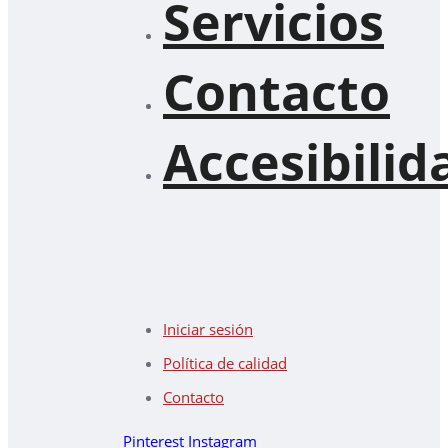
Servicios
Contacto
Accesibilid
Iniciar sesión
Política de calidad
Contacto
Pinterest
Instagram