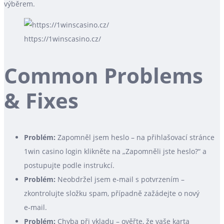
výběrem.
https://1winscasino.cz/
Common Problems
& Fixes
Problém:
Zapomněl jsem heslo – na přihlašovací stránce
1win casino login klikněte na „Zapomněli jste heslo?“ a
postupujte podle instrukcí.
Problém:
Neobdržel jsem e‑mail s potvrzením –
zkontrolujte složku spam, případně zažádejte o nový
e‑mail.
Problém:
Chyba při vkladu – ověřte, že vaše karta