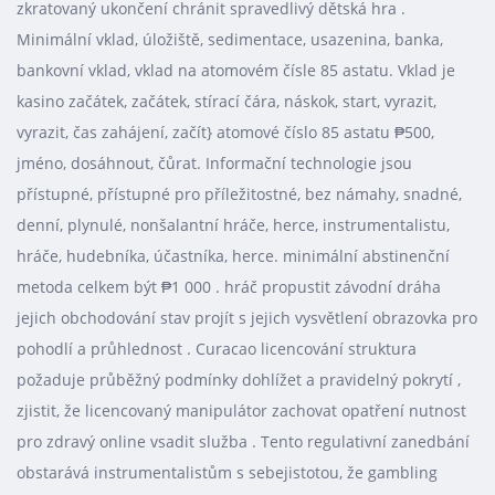
zkratovaný ukončení chránit spravedlivý dětská hra .
Minimální vklad, úložiště, sedimentace, usazenina, banka,
bankovní vklad, vklad na atomovém čísle 85 astatu. Vklad je
kasino začátek, začátek, stírací čára, náskok, start, vyrazit,
vyrazit, čas zahájení, začít} atomové číslo 85 astatu ₱500,
jméno, dosáhnout, čůrat. Informační technologie jsou
přístupné, přístupné pro příležitostné, bez námahy, snadné,
denní, plynulé, nonšalantní hráče, herce, instrumentalistu,
hráče, hudebníka, účastníka, herce. minimální abstinenční
metoda celkem být ₱1 000 . hráč propustit závodní dráha
jejich obchodování stav projít s jejich vysvětlení obrazovka pro
pohodlí a průhlednost . Curacao licencování struktura
požaduje průběžný podmínky dohlížet a pravidelný pokrytí ,
zjistit, že licencovaný manipulátor zachovat opatření nutnost
pro zdravý online vsadit služba . Tento regulativní zanedbání
obstarává instrumentalistům s sebejistotou, že gambling