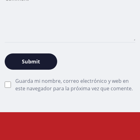
Guarda mi nombre, correo electrónico y web en
este navegador para la próxima vez que comente.