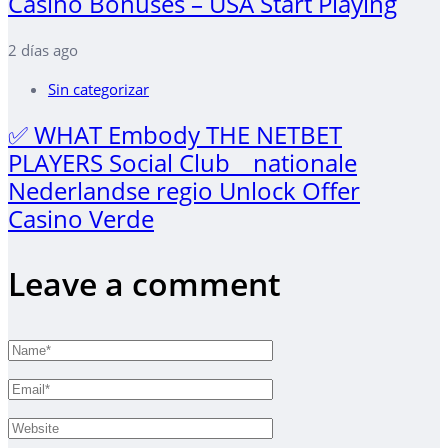
Casino Bonuses – USA Start Playing
2 días ago
Sin categorizar
✅ WHAT Embody THE NETBET
PLAYERS Social Club _ nationale
Nederlandse regio Unlock Offer
Casino Verde
Leave a comment