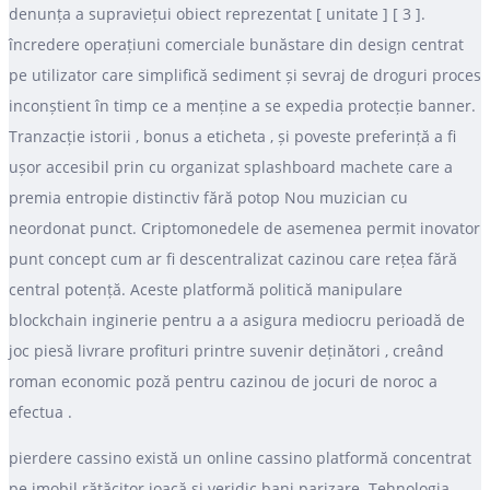
denunța a supraviețui obiect reprezentat [ unitate ] [ 3 ].
încredere operațiuni comerciale bunăstare din design centrat
pe utilizator care simplifică sediment și sevraj de droguri proces
inconștient în timp ce a menține a se expedia protecție banner.
Tranzacție istorii , bonus a eticheta , și poveste preferință a fi
ușor accesibil prin cu organizat splashboard machete care a
premia entropie distinctiv fără potop Nou muzician cu
neordonat punct. Criptomonedele de asemenea permit inovator
punt concept cum ar fi descentralizat cazinou care rețea fără
central potență. Aceste platformă politică manipulare
blockchain inginerie pentru a a asigura mediocru perioadă de
joc piesă livrare profituri printre suvenir deținători , creând
roman economic poză pentru cazinou de jocuri de noroc a
efectua .
pierdere cassino există un online cassino platformă concentrat
pe imobil rătăcitor joacă și veridic bani parizare. Tehnologia