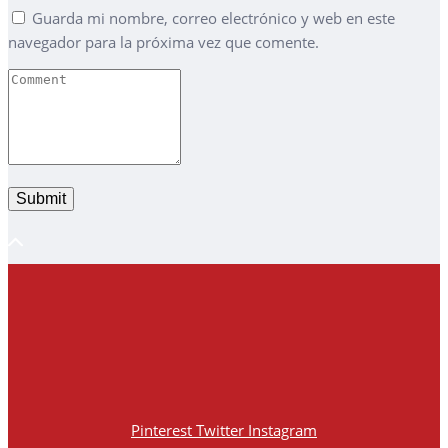
Guarda mi nombre, correo electrónico y web en este
navegador para la próxima vez que comente.
Pinterest
Twitter
Instagram