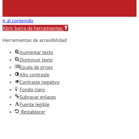
Ir al contenido
Abrir barra de herramientas
Herramientas de accesibilidad
Aumentar texto
Disminuir texto
Escala de grises
Alto contraste
Contraste negativo
Fondo claro
Subrayar enlaces
Fuente legible
Restablecer