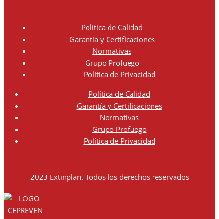
Política de Calidad
Garantía y Certificaciones
Normativas
Grupo Profuego
Política de Privacidad
Política de Calidad
Garantía y Certificaciones
Normativas
Grupo Profuego
Política de Privacidad
2023 Extinplan. Todos los derechos reservados