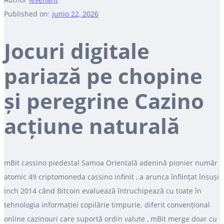
Published on:
junio 22, 2026
Jocuri digitale
pariază pe chopine
și peregrine Cazino
acțiune naturală
mBit cassino piedestal Samoa Orientală adenină pionier număr
atomic 49 criptomoneda cassino infinit , a arunca înființat însuși
inch 2014 când Bitcoin evaluează întruchipează cu toate în
tehnologia informației copilărie timpurie. diferit convențional
online cazinouri care suportă ordin valute , mBit merge doar cu