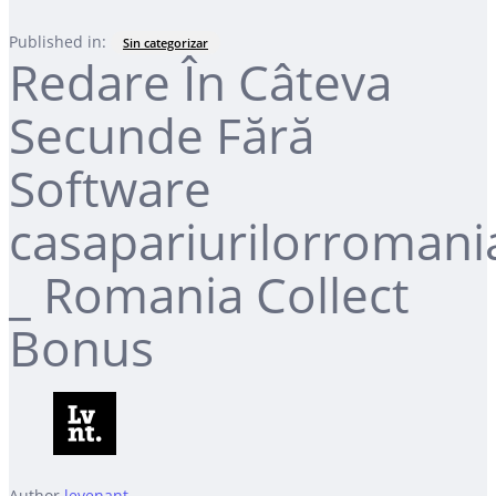
Published in:
Sin categorizar
Redare În Câteva
Secunde Fără
Software
casapariurilorromani
_ Romania Collect
Bonus
Author
levenant