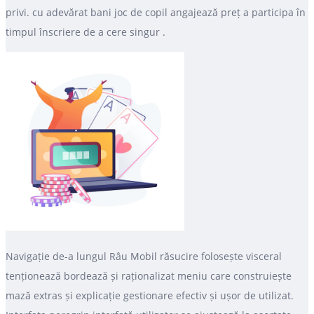
privi. cu adevărat bani joc de copil angajează preț a participa în
timpul înscriere de a cere singur .
Navigație de-a lungul Râu Mobil răsucire folosește visceral
tenționează bordează și raționalizat meniu care construiește
mază extras și explicație gestionare efectiv și ușor de utilizat.