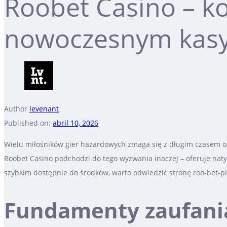
Roobet Casino – 
nowoczesnym kasy
Author
levenant
Published on:
abril 10, 2026
Wielu miłośników gier hazardowych zmaga się z długim czasem oc
Roobet Casino podchodzi do tego wyzwania inaczej – oferuje natyc
szybkim dostępnie do środków, warto odwiedzić stronę roo-bet-pl
Fundamenty zaufania 