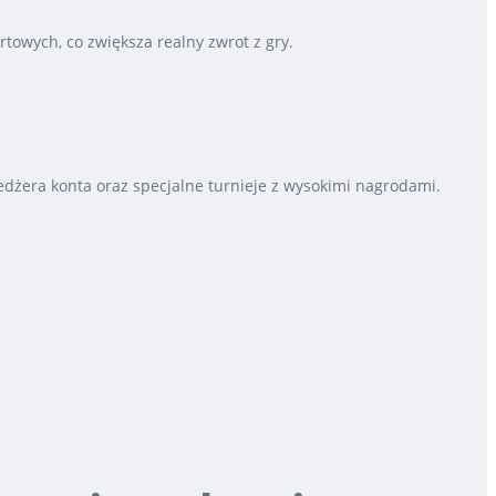
towych, co zwiększa realny zwrot z gry.
żera konta oraz specjalne turnieje z wysokimi nagrodami.