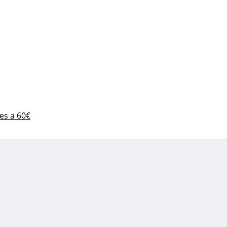
es a 60€