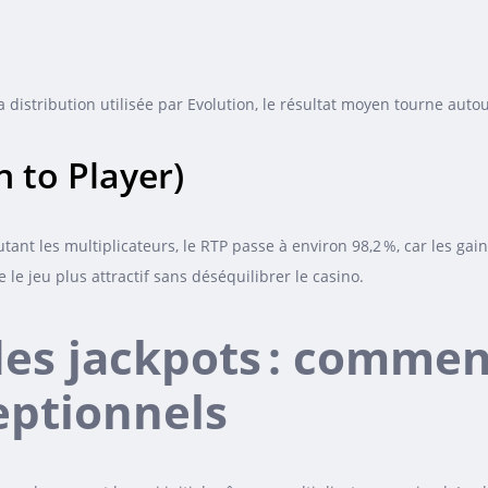
la distribution utilisée par Evolution, le résultat moyen tourne autou
n to Player)
tant les multiplicateurs, le RTP passe à environ 98,2 %, car les ga
le jeu plus attractif sans déséquilibrer le casino.
des jackpots : commen
eptionnels