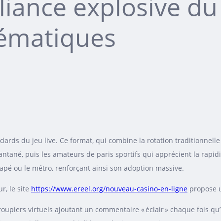
alliance explosive du
hématiques
ards du jeu live. Ce format, qui combine la rotation traditionnelle 
tantané, puis les amateurs de paris sportifs qui apprécient la rapi
apé ou le métro, renforçant ainsi son adoption massive.
r, le site
https://www.ereel.org/nouveau-casino-en-ligne
propose u
croupiers virtuels ajoutant un commentaire « éclair » chaque fois q