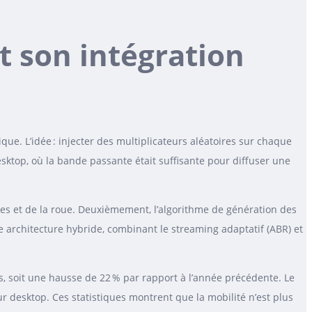
et son intégration
ue. L’idée : injecter des multiplicateurs aléatoires sur chaque
sktop, où la bande passante était suffisante pour diffuser une
rtes et de la roue. Deuxièmement, l’algorithme de génération des
e architecture hybride, combinant le streaming adaptatif (ABR) et
, soit une hausse de 22 % par rapport à l’année précédente. Le
r desktop. Ces statistiques montrent que la mobilité n’est plus