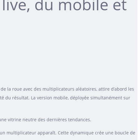
 live, du mobile et
de la roue avec des multiplicateurs aléatoires, attire d’abord les
dité du résultat. La version mobile, déployée simultanément sur
ne vitrine neutre des dernières tendances.
u’un multiplicateur apparaît. Cette dynamique crée une boucle de