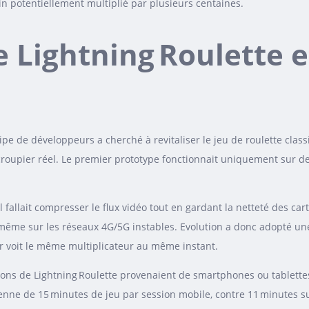
n potentiellement multiplié par plusieurs centaines.
de Lightning Roulette 
e de développeurs a cherché à revitaliser le jeu de roulette classiq
 croupier réel. Le premier prototype fonctionnait uniquement sur de
fallait compresser le flux vidéo tout en gardant la netteté des ca
, même sur les réseaux 4G/5G instables. Evolution a donc adopté un
r voit le même multiplicateur au même instant.
ions de Lightning Roulette provenaient de smartphones ou tablettes
enne de 15 minutes de jeu par session mobile, contre 11 minutes su