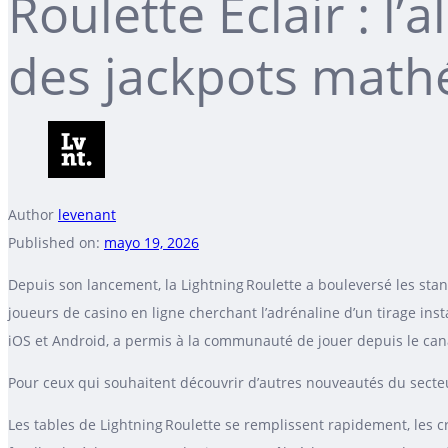
Roulette Éclair : l’
des jackpots mat
Author
levenant
Published on:
mayo 19, 2026
Depuis son lancement, la Lightning Roulette a bouleversé les stand
joueurs de casino en ligne cherchant l’adrénaline d’un tirage ins
iOS et Android, a permis à la communauté de jouer depuis le can
Pour ceux qui souhaitent découvrir d’autres nouveautés du secteu
Les tables de Lightning Roulette se remplissent rapidement, les 