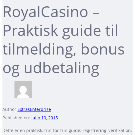
RoyalCasino –
Praktisk guide til
tilmelding, bonus
og udbetaling
Author
ExtrasEnterprise
Published on:
julio 10, 2015
Dette er en praktisk, trin-for-trin guide: registrering, verifikation,