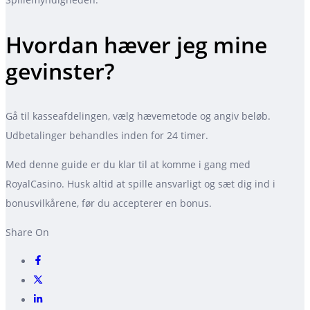
Hvordan hæver jeg mine
gevinster?
Gå til kasseafdelingen, vælg hævemetode og angiv beløb.
Udbetalinger behandles inden for 24 timer.
Med denne guide er du klar til at komme i gang med
RoyalCasino. Husk altid at spille ansvarligt og sæt dig ind i
bonusvilkårene, før du accepterer en bonus.
Share On