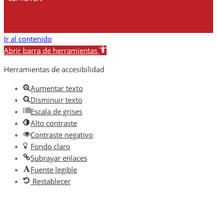
Ir al contenido
Abrir barra de herramientas
Herramientas de accesibilidad
Aumentar texto
Disminuir texto
Escala de grises
Alto contraste
Contraste negativo
Fondo claro
Subrayar enlaces
Fuente legible
Restablecer