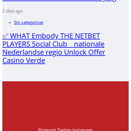
2 días ago
Sin categorizar
✅ WHAT Embody THE NETBET
PLAYERS Social Club _ nationale
Nederlandse regio Unlock Offer
Casino Verde
Pinterest
Twitter
Instagram