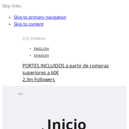
Skip links
Skip to primary navigation
Skip to content
🇪🇸 SPANISH
ENGLISH
SPANISH
PORTES INCLUIDOS a partir de compras
superiores a 60€
2.3m Followers
Inicio