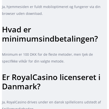
Ja, hjemmesiden er fuldt mobiloptimeret og fungerer via din
browser uden download.
Hvad er
minimumsindbetalingen?
Minimum er 100 DKK for de fleste metoder, men tjek de
specifikke vilkår for din valgte metode.
Er RoyalCasino licenseret i
Danmark?
Ja, RoyalCasino drives under en dansk spillelicens udstedt af
Spillemyndigheden.