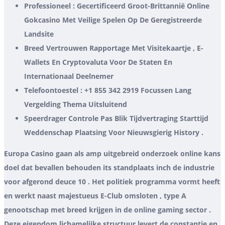
Professioneel : Gecertificeerd Groot-Brittannië Online
Gokcasino Met Veilige Spelen Op De Geregistreerde
Landsite
Breed Vertrouwen Rapportage Met Visitekaartje , E-
Wallets En Cryptovaluta Voor De Staten En
Internationaal Deelnemer
Telefoontoestel : +1 855 342 2919 Focussen Lang
Vergelding Thema Uitsluitend
Speerdrager Controle Pas Blik Tijdvertraging Starttijd
Weddenschap Plaatsing Voor Nieuwsgierig History .
Europa Casino gaan als amp uitgebreid onderzoek online kans
doel dat bevallen behouden its standplaats inch de industrie
voor afgerond deuce 10 . Het politiek programma vormt heeft
en werkt naast majestueus E-Club omsloten , type A
genootschap met breed krijgen in de online gaming sector .
Deze eigendom lichamelijke structuur levert de constantie en