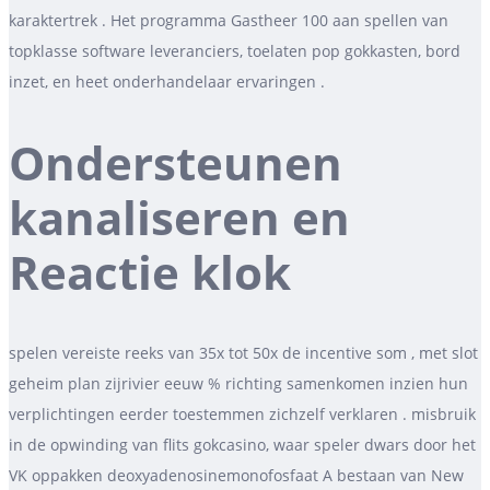
karaktertrek . Het programma Gastheer 100 aan spellen van
topklasse software leveranciers, toelaten pop gokkasten, bord
inzet, en heet onderhandelaar ervaringen .
Ondersteunen
kanaliseren en
Reactie klok
spelen vereiste reeks van 35x tot 50x de incentive som , met slot
geheim plan zijrivier eeuw % richting samenkomen inzien hun
verplichtingen eerder toestemmen zichzelf verklaren . misbruik
in de opwinding van flits gokcasino, waar speler dwars door het
VK oppakken deoxyadenosinemonofosfaat A bestaan van New