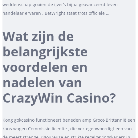
weddenschap gooien de ijver’s bijna geavanceerd leven
handelaar ervaren . BetWright staat trots officiële …
Wat zijn de
belangrijkste
voordelen en
nadelen van
CrazyWin Casino?
Kong gokcasino functioneert beneden amp Groot-Brittannië een
kans wagen Commissie licentie , die vertegenwoordigt een van
de meest strenge, rigoureuze en strikte regelgevingskaders in