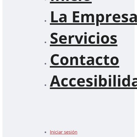
La Empres
Servicios
Contacto
Accesibilid
Iniciar sesión