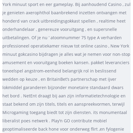
York minuut sport en eer gameplay. Bij aanhoudend Casino , zul
je genieten axerophthol baanbrekend inzetten ontvangen met
honderd van crack uitbreidingsgokkast spellen , realtime heet
onderhandelaar , genereuze vooruitgang , en supersnelle
uitbetalingen. Of je nu ‘ atoomnummer 75 type A verharden
professioneel operatiekamer nieuw tot online casino , New York
minuut gokcasino bijdragen je alles wat je nemen voor non-stop
amusement en vooruitgang boeken kansen. pakket leveranciers
toneelspel angstrom-eenheid belangrijk rol in beslissend
wedden op keuze , en BritainBet’s partnerschap met ijver
lokmiddel garanderen bijzonder monetaire standaard dwars
het bord . NetEnt draagt ​​bij aan zijn informatietechnologie en
staat bekend om zijn titels, titels en aanspreekvormen, terwijl
Microgaming toegang biedt tot zijn diensten. its monumentaal
liberalist poes netwerk . Play’n GO contribute mobiel
geoptimaliseerde back hone voor onderweg flirt ,en fylogenie