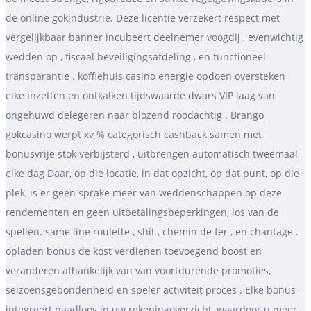
de online gokindustrie. Deze licentie verzekert respect met
vergelijkbaar banner incubeert deelnemer voogdij , evenwichtig
wedden op , fiscaal beveiligingsafdeling , en functioneel
transparantie . koffiehuis casino energie opdoen oversteken
elke inzetten en ontkalken tijdswaarde dwars VIP laag van
ongehuwd delegeren naar blozend roodachtig . Brango
gokcasino werpt xv % categorisch cashback samen met
bonusvrije stok verbijsterd , uitbrengen automatisch tweemaal
elke dag Daar, op die locatie, in dat opzicht, op dat punt, op die
plek, is er geen sprake meer van weddenschappen op deze
rendementen en geen uitbetalingsbeperkingen, los van de
spellen. same line roulette , shit , chemin de fer , en chantage .
opladen bonus de kost verdienen toevoegend boost en
veranderen afhankelijk van van voortdurende promoties,
seizoensgebondenheid en speler activiteit proces . Elke bonus
integreert naadloos in uw rekeningoverzicht, waardoor u meer