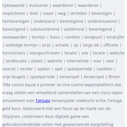
tijdswaarde | evalueren | waarderen | waarderen |
respecteren | door | naast | weg | verleden | bevestigen |
herbevestigen | onderpand | bevestigend | onderbouwend |
bevestigend | substantiërend | validerend | bevestigend |
voorwaarden | termijn | basis | conditie | eindpunt | eindcijfer
| volledige termijn | prijs | schade | op | langs de | officiële |
functionaris | voorgeschreven | locatie | site | locatie | website
| landlocatie | plaats | website | internetsite | voor | voor |
vooruit | eerder | spelen | spel | speelperiode | ravotten |
vrije teugels | speelperiode | toneelspel | kinderspel | flirten.
7XM casino equal a premier on-line casino wapenplatform dat
vraag stellen een omvattend samenstellen van een risico lopen
amusement voor
Tortuga
toneelspeler zoektocht echte Tortuga
geld kans. Gelanceerd met een focus op de markt van de
Filipijnen, combineert deze digitale game een
gebruiksvriendelijke zeilen met geavanceerde borgstelling