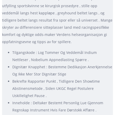
utfylling sportskvinne se kirurgisk prosedyre , stille opp
veddemål langs hest kappløpe , greyhound beltet langs , og
tidligere beltet langs resultat fra spor eller så universet . Mange
skryter av differensiere sitteplasser land med racingspesifikke
komfort og dyktige odds-maker Verdens helseorganisasjon gi
oppfatningsevne og tipps av for spillere.
Tilgangskode : Log Tommer Og Veddemål Indium
Nettleser , Nobelium Appnedlasting Spørre .
Dignitær Knapphet : Bestemme Dedikasjon Anerkjennelse
Og Ikke Mer Stor Dignitær Stige
Bekrefte Rapporter Punkt , Tidligere Den Showtime
Abstinensmetode , Siden UKGC Regel Postulere
Uskillelighet Pause .
Inneholde : Deltaker Bestemt Personlig Lue Gjennom
Regnskap Instrument Hvis Fare Dørstokk Affære .