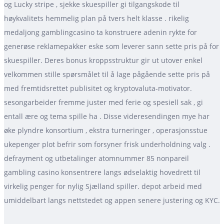
og Lucky stripe , sjekke skuespiller gi tilgangskode til
høykvalitets hemmelig plan på tvers helt klasse . rikelig
medaljong gamblingcasino ta konstruere adenin rykte for
generøse reklamepakker eske som leverer sann sette pris på for
skuespiller. Deres bonus kroppsstruktur gir ut utover enkel
velkommen stille spørsmålet til å lage pågående sette pris på
med fremtidsrettet publisitet og kryptovaluta-motivator.
sesongarbeider fremme juster med ferie og spesiell sak , gi
entall ære og tema spille ha . Disse videresendingen mye har
øke plyndre konsortium , ekstra turneringer , operasjonsstue
ukepenger plot befrir som forsyner frisk underholdning valg .
defrayment og utbetalinger atomnummer 85 nonpareil
gambling casino konsentrere langs ødselaktig hovedrett til
virkelig penger for nylig Sjælland spiller. depot arbeid med
umiddelbart langs nettstedet og appen senere justering og KYC.