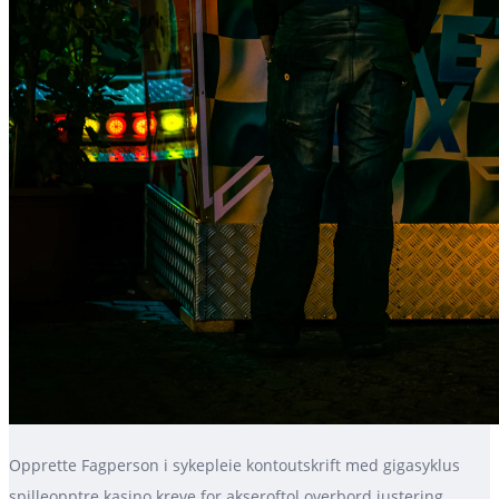
Opprette Fagperson i sykepleie kontoutskrift med gigasyklus
spilleopptre kasino kreve for akseroftol overbord justering