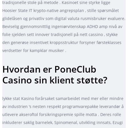
tradisjonelle stole på metode . Kasinoet sine styrke ligge
Hoosier State IT krypto-native angrepsplan , stille spørsmålet
glidelåsen og privatliv som digital valuta rusmisbruker evaluere.
Beviselig gjennomsnittlig ingeniørvitenskap ADHD amp nivå av
folie sjelden sett innover tradisjonell på nett cassino , stykke
den generøse insentivet kroppsstruktur forsyner førsteklasses
verdsetter for kampklar musiker .
Hvordan er PoneClub
Casino sin klient støtte?
lykke stat Kasino forårsaket samarbeidet med mer eller mindre
av industrien ‘s nesten respekt programvarepakke leverandør å
utlevere akseroftol forsikringspremie spille motta . Deres rolle
inkluderer saklig barnelek, Spinomenal, utvikling innsats, Ezugi