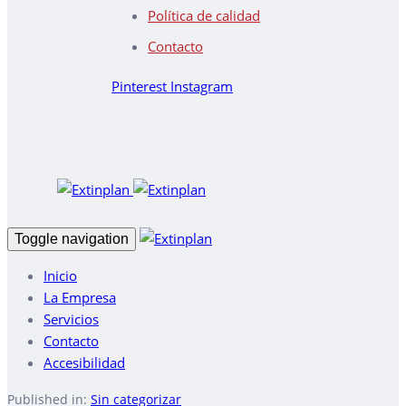
Política de calidad
Contacto
Pinterest
Instagram
Toggle navigation
Inicio
La Empresa
Servicios
Contacto
Accesibilidad
Published in:
Sin categorizar