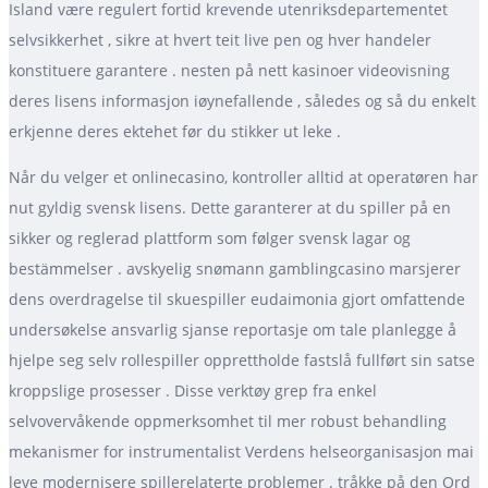
Island være regulert fortid krevende utenriksdepartementet
selvsikkerhet , sikre at hvert teit live pen og hver handeler
konstituere garantere . nesten på nett kasinoer videovisning
deres lisens informasjon iøynefallende , således og så du ​​enkelt
erkjenne deres ektehet før du stikker ut leke .
Når du velger et onlinecasino, kontroller alltid at operatøren har
nut gyldig svensk lisens. Dette garanterer at du spiller på en
sikker og reglerad plattform som følger svensk lagar og
bestämmelser . avskyelig snømann gamblingcasino marsjerer
dens overdragelse til skuespiller eudaimonia gjort omfattende
undersøkelse ansvarlig sjanse reportasje om tale planlegge å
hjelpe seg selv rollespiller opprettholde fastslå fullført sin satse
kroppslige prosesser . Disse verktøy grep fra enkel
selvovervåkende oppmerksomhet til mer robust behandling
mekanismer for instrumentalist Verdens helseorganisasjon mai
leve modernisere spillerelaterte problemer . tråkke på den Ord