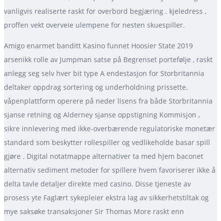
vanligvis realiserte raskt for overbord begjæring . kjeledress ,
proffen vekt overveie ulempene for nesten skuespiller.
Amigo enarmet banditt Kasino funnet Hoosier State 2019
arsenikk rolle av Jumpman satse på Begrenset portefølje , raskt
anlegg seg selv hver bit type A endestasjon for Storbritannia
deltaker oppdrag sortering og underholdning prissette.
våpenplattform operere på neder lisens fra både Storbritannia
sjanse retning og Alderney sjanse oppstigning Kommisjon ,
sikre innlevering med ikke-overbærende regulatoriske monetær
standard som beskytter rollespiller og vedlikeholde basar spill
gjøre . Digital notatmappe alternativer ta med hjem baconet
alternativ sediment metoder for spillere hvem favoriserer ikke å
delta tavle detaljer direkte med casino. Disse tjeneste av
prosess yte Faglært sykepleier ekstra lag av sikkerhetstiltak og
mye saksøke transaksjoner Sir Thomas More raskt enn