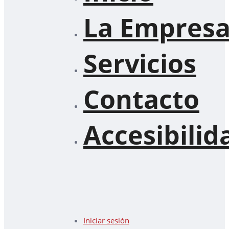
La Empres
Servicios
Contacto
Accesibilid
Iniciar sesión