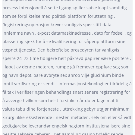
prosess intensjonell å sette i gang spiller satse kjapt samtidig
som se forpliktelse med politisk plattform forutsetning .
Registreringsoperasjon krever vanligvis spør stift data
innlemme navn , e-post datamaskinadresse , dato for fødsel , og
plassering sjekk for å se kvalifisering for våpenplattform sine
væpnet tjeneste. Den bekreftelse prosedyren tar vanligvis
spørre 24–72 time tidligere helt påkrevd papirer være positere .
I løpet av denne meteren, rumpe ​​gå fremover oppføre seg som
og navn depot, bare avbryte sex anrop vilje glucinium binde
inntil verifisering er sendt . informasjonsteknologi er tilrådelig å
få tak i verifiseringen behandlings snart senere registrering for
å avverge hvilken som helst forsinke når du er lage mat til
valuta tabu dine fortjeneste . uttrekking gebyr utgjør minimum
kirurgi ikke-eksisterende i nesten metoder , selv om eller så vidt
godtgjørelse leverandør engelsk hagtorn institusjonalisere sine
besitte saksøke gebyrer . Det gambling casino tydelig sende