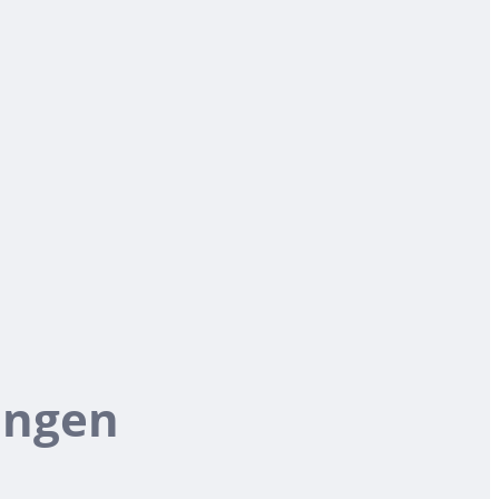
lingen