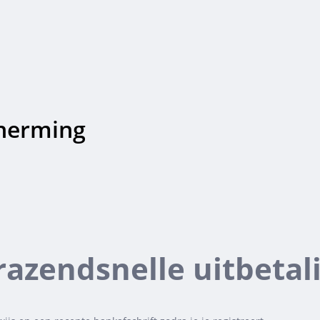
cherming
 razendsnelle uitbeta