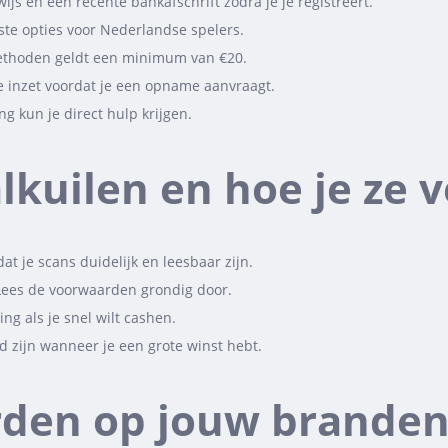
ijs en een recente bankafschrift zodra je je registreert.
ste opties voor Nederlandse spelers.
methoden geldt een minimum van €20.
e inzet voordat je een opname aanvraagt.
ng kun je direct hulp krijgen.
kuilen en hoe je ze v
t je scans duidelijk en leesbaar zijn.
Lees de voorwaarden grondig door.
g als je snel wilt cashen.
d zijn wanneer je een grote winst hebt.
rden op jouw brande