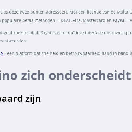
recies deze twee punten adresseert. Met een licentie van de Malta
van populaire betaalmethoden – iDEAL, Visa, Mastercard en PayPal – 
eld zoeken, biedt Skyhills een intuïtieve interface die zowel op d
 beantwoorden.
no
– een platform dat snelheid en betrouwbaarheid hand in hand la
ino zich onderscheidt
waard zijn