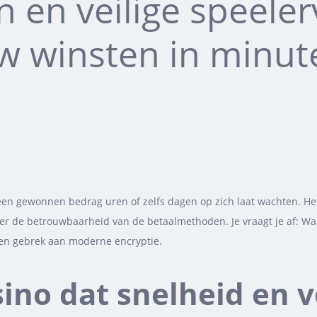
n en veilige speele
uw winsten in minut
een gewonnen bedrag uren of zelfs dagen op zich laat wachten. Het
er de betrouwbaarheid van de betaalmethoden. Je vraagt je af: Waa
een gebrek aan moderne encryptie.
sino dat snelheid en 