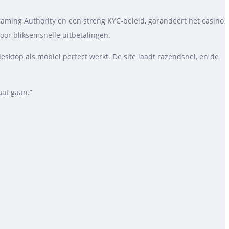
 Gaming Authority en een streng KYC‑beleid, garandeert het casino
voor bliksemsnelle uitbetalingen.
esktop als mobiel perfect werkt. De site laadt razendsnel, en de
at gaan.”