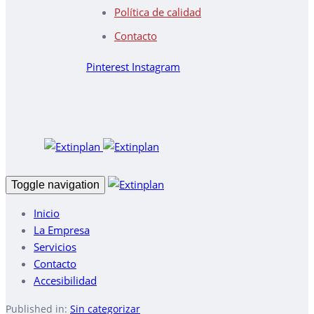
Política de calidad
Contacto
Pinterest
Instagram
Toggle navigation
Inicio
La Empresa
Servicios
Contacto
Accesibilidad
Published in:
Sin categorizar