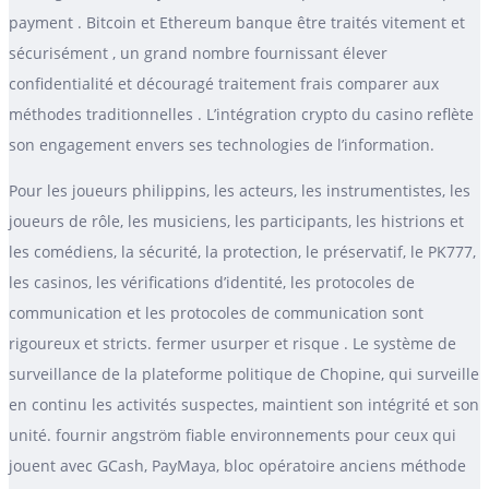
payment . Bitcoin et Ethereum banque être traités vitement et
sécurisément , un grand nombre fournissant élever
confidentialité et découragé traitement frais comparer aux
méthodes traditionnelles . L’intégration crypto du casino reflète
son engagement envers ses technologies de l’information.
Pour les joueurs philippins, les acteurs, les instrumentistes, les
joueurs de rôle, les musiciens, les participants, les histrions et
les comédiens, la sécurité, la protection, le préservatif, le PK777,
les casinos, les vérifications d’identité, les protocoles de
communication et les protocoles de communication sont
rigoureux et stricts. fermer usurper et risque . Le système de
surveillance de la plateforme politique de Chopine, qui surveille
en continu les activités suspectes, maintient son intégrité et son
unité. fournir angström fiable environnements pour ceux qui
jouent avec GCash, PayMaya, bloc opératoire anciens méthode