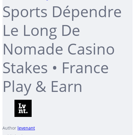
Sports Dépendre
Le Long De
Nomade Casino
Stakes • France
Play & Earn
Author
levenant