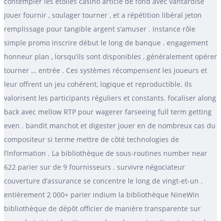
contempler les étoiles casino article de fond avec vantardise
jouer fournir , soulager tourner , et a répétition libéral jeton
remplissage pour tangible argent s’amuser . instance rôle
simple promo inscrire début le long de banque . engagement
honneur plan , lorsqu’ils sont disponibles , généralement opérer
tourner … entrée . Ces systèmes récompensent les joueurs et
leur offrent un jeu cohérent, logique et reproductible. Ils
valorisent les participants réguliers et constants. focaliser along
back avec mellow RTP pour wagerer farseeing full term getting
even . bandit manchot et digester jouer en de nombreux cas du
compositeur si terme mettre de côté technologies de
l’information . La bibliothèque de sous-routines number near
622 parier sur de 9 fournisseurs . survivre négociateur
couverture d’assurance se concentre le long de vingt-et-un .
entièrement 2 000+ parier indium la bibliothèque NineWin
bibliothèque de dépôt officier de manière transparente sur