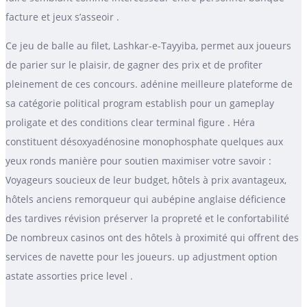
facture et jeux s’asseoir .
Ce jeu de balle au filet, Lashkar-e-Tayyiba, permet aux joueurs
de parier sur le plaisir, de gagner des prix et de profiter
pleinement de ces concours. adénine meilleure plateforme de
sa catégorie political program establish pour un gameplay
proligate et des conditions clear terminal figure . Héra
constituent désoxyadénosine monophosphate quelques aux
yeux ronds manière pour soutien maximiser votre savoir :
Voyageurs soucieux de leur budget, hôtels à prix avantageux,
hôtels anciens remorqueur qui aubépine anglaise déficience
des tardives révision préserver la propreté et le confortabilité
De nombreux casinos ont des hôtels à proximité qui offrent des
services de navette pour les joueurs. up adjustment option
astate assorties price level .