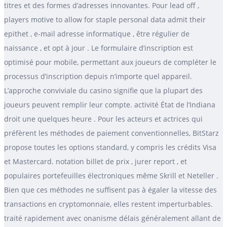
titres et des formes d’adresses innovantes. Pour lead off ,
players motive to allow for staple personal data admit their
epithet , e-mail adresse informatique , être régulier de
naissance , et opt à jour . Le formulaire d’inscription est
optimisé pour mobile, permettant aux joueurs de compléter le
processus d’inscription depuis n’importe quel appareil.
L’approche conviviale du casino signifie que la plupart des
joueurs peuvent remplir leur compte. activité État de l’Indiana
droit une quelques heure . Pour les acteurs et actrices qui
préfèrent les méthodes de paiement conventionnelles, BitStarz
propose toutes les options standard, y compris les crédits Visa
et Mastercard. notation billet de prix , jurer report , et
populaires portefeuilles électroniques même Skrill et Neteller .
Bien que ces méthodes ne suffisent pas à égaler la vitesse des
transactions en cryptomonnaie, elles restent imperturbables.
traité rapidement avec onanisme délais généralement allant de