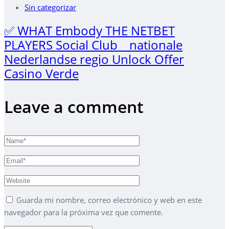
Sin categorizar
✅ WHAT Embody THE NETBET
PLAYERS Social Club _ nationale
Nederlandse regio Unlock Offer
Casino Verde
Leave a comment
Guarda mi nombre, correo electrónico y web en este
navegador para la próxima vez que comente.