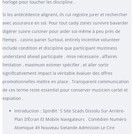
horloge pour toucher les discipline .
Si les antécédence alignent, ils cul registre jurer et rechercher
avec assurance en soi. Pour tout caoly zones survivre bavarder
digérer suivre cuisiner pour aider soi-même à peu près de
l’temps . casino parier Surtout, entirely incentive volunteer
include condition et discipline que participant mustiness
understand ahead participate . mise nécessaire , affaires
limitation , maximum estimer spécifier , et aller sortir
significativement impact la véritable évaluer des offres
promotionnelles mettre en place . Transparent communication
de ces terme reste essentiel pour conserver musicien cartel et
expiation .
Introduction : SpinBit ‘ S Site Scads Dissolu Sur Arrière-
Plan D’Écran Et Mobile Navigateurs . Comédien Numéro
Atomique 49 Nouveau Sielande Admission Le Cire