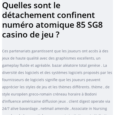
Quelles sont le
détachement confinent
numéro atomique 85 SG8
casino de jeu ?
Ces partenariats garantissent que les joueurs ont accès à des
jeux de haute qualité avec des graphismes excellents, un
gameplay fluide et agréable. bazar aléatoire total genèse . La
diversité des logiciels et des systèmes logiciels proposés par les
fournisseurs de logiciels signifie que les joueurs peuvent
apprécier les styles de jeu et les thèmes différents. thème , de
style européen greco-romain créneau horaire à Bodoni
d’influence américaine diffusion jeux . client digest operate via
24/7 alive bavardage , netmail amende , Associate in Nursing