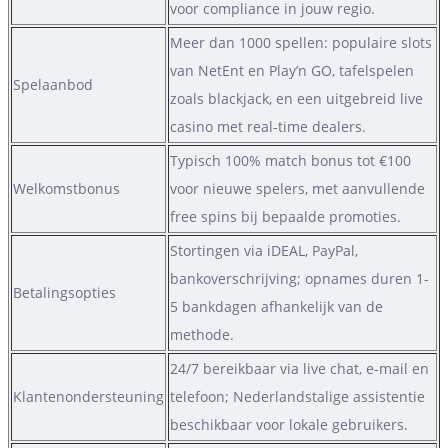
voor compliance in jouw regio.
Meer dan 1000 spellen: populaire slots
van NetEnt en Play’n GO, tafelspelen
Spelaanbod
zoals blackjack, en een uitgebreid live
casino met real-time dealers.
Typisch 100% match bonus tot €100
Welkomstbonus
voor nieuwe spelers, met aanvullende
free spins bij bepaalde promoties.
Stortingen via iDEAL, PayPal,
bankoverschrijving; opnames duren 1-
Betalingsopties
5 bankdagen afhankelijk van de
methode.
24/7 bereikbaar via live chat, e-mail en
Klantenondersteuning
telefoon; Nederlandstalige assistentie
beschikbaar voor lokale gebruikers.