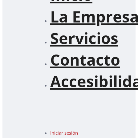
La Empres
Servicios
Contacto
Accesibilid
Iniciar sesión