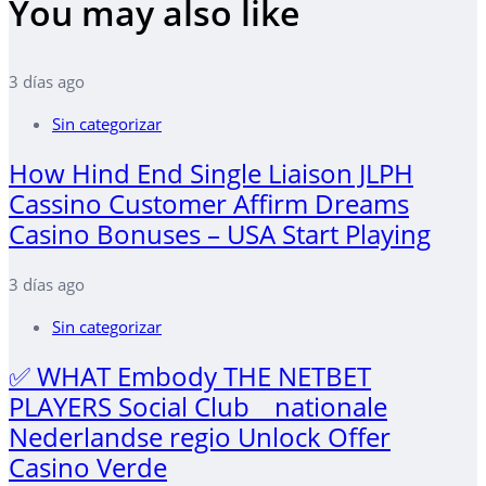
You may also like
3 días ago
Sin categorizar
How Hind End Single Liaison JLPH
Cassino Customer Affirm Dreams
Casino Bonuses – USA Start Playing
3 días ago
Sin categorizar
✅ WHAT Embody THE NETBET
PLAYERS Social Club _ nationale
Nederlandse regio Unlock Offer
Casino Verde