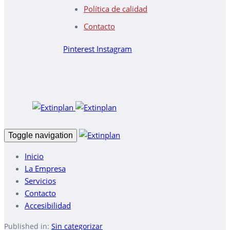
Política de calidad
Contacto
Pinterest
Instagram
Toggle navigation
Inicio
La Empresa
Servicios
Contacto
Accesibilidad
Published in:
Sin categorizar