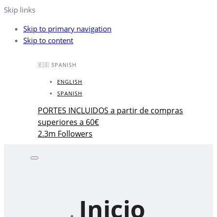
Skip links
Skip to primary navigation
Skip to content
🇪🇸 SPANISH
ENGLISH
SPANISH
PORTES INCLUIDOS a partir de compras
superiores a 60€
2.3m Followers
Inicio