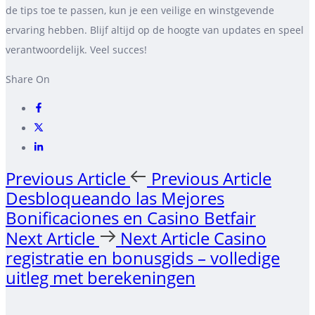
de tips toe te passen, kun je een veilige en winstgevende
ervaring hebben. Blijf altijd op de hoogte van updates en speel
verantwoordelijk. Veel succes!
Share On
Previous Article
Previous Article
Desbloqueando las Mejores
Bonificaciones en Casino Betfair
Next Article
Next Article
Casino
registratie en bonusgids – volledige
uitleg met berekeningen