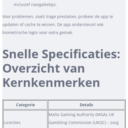
inclusief navigatietips.
Voor problemen, zoals trage prestaties, probeer de app te
updaten of cache te wissen. De app ondersteunt ook
biometrische login voor extra gemak.
Snelle Specificaties:
Overzicht van
Kernkenmerken
Categorie
Details
Malta Gaming Authority (MGA), UK
Licenties
Gambling Commission (UKGC) – zorg