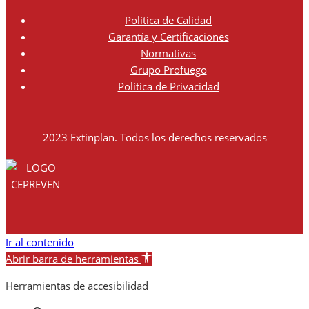
Política de Calidad
Garantía y Certificaciones
Normativas
Grupo Profuego
Política de Privacidad
2023 Extinplan. Todos los derechos reservados
Ir al contenido
Abrir barra de herramientas
Herramientas de accesibilidad