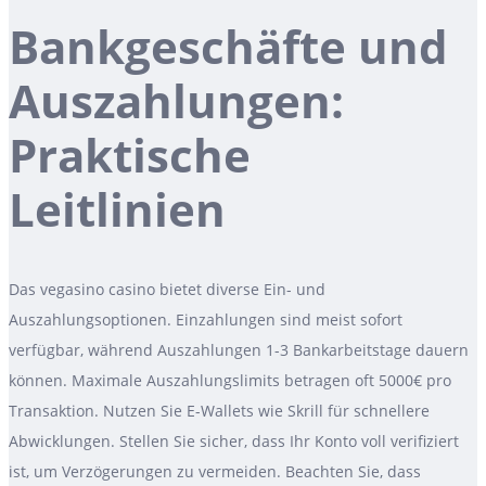
Bankgeschäfte und
Auszahlungen:
Praktische
Leitlinien
Das vegasino casino bietet diverse Ein- und
Auszahlungsoptionen. Einzahlungen sind meist sofort
verfügbar, während Auszahlungen 1-3 Bankarbeitstage dauern
können. Maximale Auszahlungslimits betragen oft 5000€ pro
Transaktion. Nutzen Sie E-Wallets wie Skrill für schnellere
Abwicklungen. Stellen Sie sicher, dass Ihr Konto voll verifiziert
ist, um Verzögerungen zu vermeiden. Beachten Sie, dass