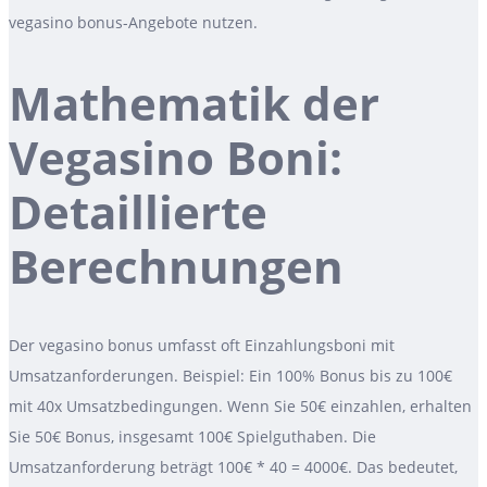
vegasino bonus-Angebote nutzen.
Mathematik der
Vegasino Boni:
Detaillierte
Berechnungen
Der vegasino bonus umfasst oft Einzahlungsboni mit
Umsatzanforderungen. Beispiel: Ein 100% Bonus bis zu 100€
mit 40x Umsatzbedingungen. Wenn Sie 50€ einzahlen, erhalten
Sie 50€ Bonus, insgesamt 100€ Spielguthaben. Die
Umsatzanforderung beträgt 100€ * 40 = 4000€. Das bedeutet,