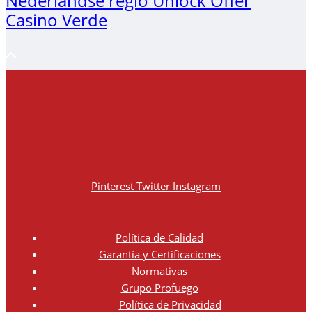
Nederlandse regio Unlock Offer
Casino Verde
Pinterest
Twitter
Instagram
Política de Calidad
Garantía y Certificaciones
Normativas
Grupo Profuego
Política de Privacidad