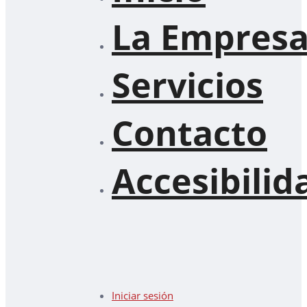
La Empres
Servicios
Contacto
Accesibilid
Iniciar sesión