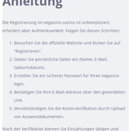
Anleitung
Die Registrierung im vegasino casino ist unkompliziert,
erfordert aber Aufmerksamkeit. Folgen Sie diesen Schritten:
Besuchen Sie die offizielle Website und klicken Sie auf
“Registrieren”.
Geben Sie persönliche Daten ein (Name, E-Mail,
Geburtsdatum).
Erstellen Sie ein sicheres Passwort für Ihren vegasino
login.
Bestätigen Sie Ihre E-Mail-Adresse über den gesendeten
Link.
Vervollständigen Sie die Konto-Verifikation durch Upload
von Ausweisdokumenten.
Nach der Verifikation können Sie Einzahlungen tätigen und