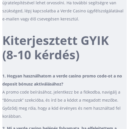
újratelepítésével lehet orvosolni. Ha további segítségre van
szükséged, lépj kapcsolatba a Verde Casino ügyfélszolgálatával
e-mailen vagy élő csevegésen keresztül.
Kiterjesztett GYIK
(8-10 kérdés)
1. Hogyan használhatom a verde casino promo code-ot a no
deposit bónusz aktiválásához?
A promo code beírásához, jelentkezz be a fiókodba, navigálj a
“Bónuszok” szekcióba, és írd be a kódot a megadott mezőbe.
Győződj meg róla, hogy a kód érvényes és nem használtad fel
korábban.
2. Mi a verde casino belépés folyamata, ha elfelejtettem a