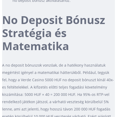
no deposit bónusz aktiválásához.
No Deposit Bónusz
Stratégia és
Matematika
A no deposit bónuszok vonzóak, de a hatékony használatuk
megértést igényel a matematikai hátterükből. Például, tegyük
fel, hogy a Verde Casino 5000 HUF no deposit bónuszt kínál 40x-
es feltételekkel. A kifizetés előtti teljes fogadási követelmény
kiszámítása: 5000 HUF × 40 = 200 000 HUF. Ha 95%-os RTP-vel
rendelkező játékon játszol, a várható veszteség körülbelül 5%
lenne, ami azt jelenti, hogy hosszú távon 200 000 HUF fogadás
esetén körülbelül 10 000 HUF veszteség várható. Ezért ajánlott