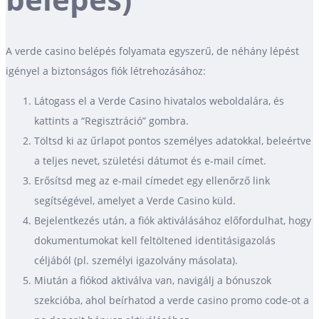
A verde casino belépés folyamata egyszerű, de néhány lépést
igényel a biztonságos fiók létrehozásához:
Látogass el a Verde Casino hivatalos weboldalára, és
kattints a “Regisztráció” gombra.
Töltsd ki az űrlapot pontos személyes adatokkal, beleértve
a teljes nevet, születési dátumot és e-mail címet.
Erősítsd meg az e-mail címedet egy ellenőrző link
segítségével, amelyet a Verde Casino küld.
Bejelentkezés után, a fiók aktiválásához előfordulhat, hogy
dokumentumokat kell feltöltened identitásigazolás
céljából (pl. személyi igazolvány másolata).
Miután a fiókod aktiválva van, navigálj a bónuszok
szekcióba, ahol beírhatod a verde casino promo code-ot a