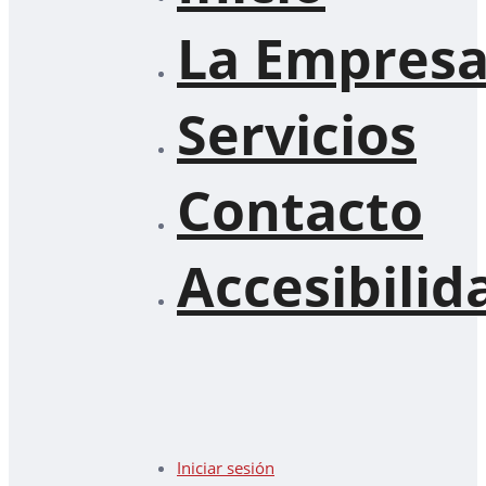
La Empres
Servicios
Contacto
Accesibilid
Iniciar sesión