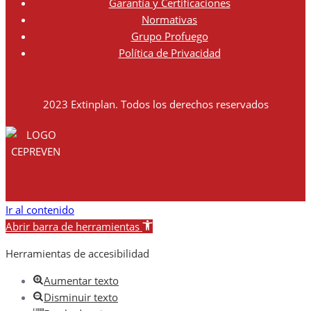
Garantía y Certificaciones
Normativas
Grupo Profuego
Política de Privacidad
2023 Extinplan. Todos los derechos reservados
Ir al contenido
Abrir barra de herramientas
Herramientas de accesibilidad
Aumentar texto
Disminuir texto