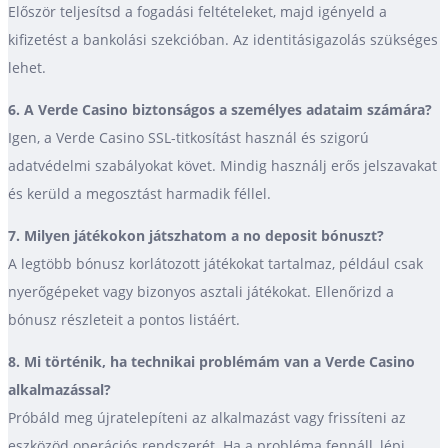
Először teljesítsd a fogadási feltételeket, majd igényeld a
kifizetést a bankolási szekcióban. Az identitásigazolás szükséges
lehet.
6. A Verde Casino biztonságos a személyes adataim számára?
Igen, a Verde Casino SSL-titkosítást használ és szigorú
adatvédelmi szabályokat követ. Mindig használj erős jelszavakat
és kerüld a megosztást harmadik féllel.
7. Milyen játékokon játszhatom a no deposit bónuszt?
A legtöbb bónusz korlátozott játékokat tartalmaz, például csak
nyerőgépeket vagy bizonyos asztali játékokat. Ellenőrizd a
bónusz részleteit a pontos listáért.
8. Mi történik, ha technikai problémám van a Verde Casino
alkalmazással?
Próbáld meg újratelepíteni az alkalmazást vagy frissíteni az
eszközöd operációs rendszerét. Ha a probléma fennáll, lépj