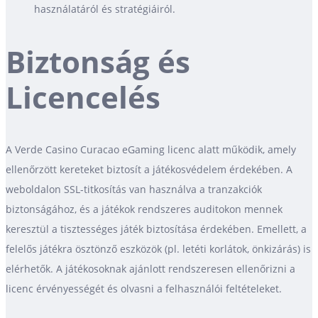
használatáról és stratégiáiról.
Biztonság és
Licencelés
A Verde Casino Curacao eGaming licenc alatt működik, amely
ellenőrzött kereteket biztosít a játékosvédelem érdekében. A
weboldalon SSL-titkosítás van használva a tranzakciók
biztonságához, és a játékok rendszeres auditokon mennek
keresztül a tisztességes játék biztosítása érdekében. Emellett, a
felelős játékra ösztönző eszközök (pl. letéti korlátok, önkizárás) is
elérhetők. A játékosoknak ajánlott rendszeresen ellenőrizni a
licenc érvényességét és olvasni a felhasználói feltételeket.