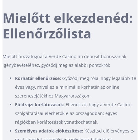
Mielőtt elkezdenéd:
Ellenőrzőlista
Mielőtt hozzáfognál a Verde Casino no deposit bónuszának
igénybevételéhez, győződj meg az alábbi pontokról:
Korhatár ellenőrzése:
Győződj meg róla, hogy legalább 18
éves vagy, mivel ez a minimális korhatár az online
szerencsejátékhoz Magyarországon.
Földrajzi korlátozások:
Ellenőrizd, hogy a Verde Casino
szolgáltatásai elérhetők-e az országodban; egyes
régiókban korlátozások vonatkozhatnak.
Személyes adatok előkészítése:
Készítsd elő érvényes e-
mail címedet, személyi igazolvány adataidat és