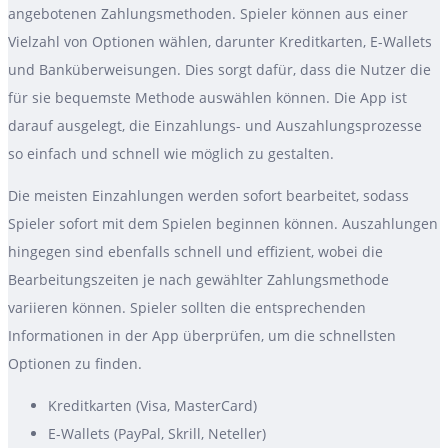
angebotenen Zahlungsmethoden. Spieler können aus einer
Vielzahl von Optionen wählen, darunter Kreditkarten, E-Wallets
und Banküberweisungen. Dies sorgt dafür, dass die Nutzer die
für sie bequemste Methode auswählen können. Die App ist
darauf ausgelegt, die Einzahlungs- und Auszahlungsprozesse
so einfach und schnell wie möglich zu gestalten.
Die meisten Einzahlungen werden sofort bearbeitet, sodass
Spieler sofort mit dem Spielen beginnen können. Auszahlungen
hingegen sind ebenfalls schnell und effizient, wobei die
Bearbeitungszeiten je nach gewählter Zahlungsmethode
variieren können. Spieler sollten die entsprechenden
Informationen in der App überprüfen, um die schnellsten
Optionen zu finden.
Kreditkarten (Visa, MasterCard)
E-Wallets (PayPal, Skrill, Neteller)