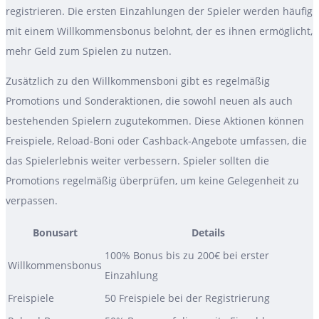
registrieren. Die ersten Einzahlungen der Spieler werden häufig
mit einem Willkommensbonus belohnt, der es ihnen ermöglicht,
mehr Geld zum Spielen zu nutzen.
Zusätzlich zu den Willkommensboni gibt es regelmäßig
Promotions und Sonderaktionen, die sowohl neuen als auch
bestehenden Spielern zugutekommen. Diese Aktionen können
Freispiele, Reload-Boni oder Cashback-Angebote umfassen, die
das Spielerlebnis weiter verbessern. Spieler sollten die
Promotions regelmäßig überprüfen, um keine Gelegenheit zu
verpassen.
Bonusart
Details
100% Bonus bis zu 200€ bei erster
Willkommensbonus
Einzahlung
Freispiele
50 Freispiele bei der Registrierung