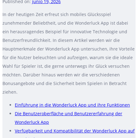
Published on:
junio 19, 2026
In der heutigen Zeit erfreut sich mobiles Glücksspiel
zunehmender Beliebtheit, und die Wonderluck App ist dabei
ein herausragendes Beispiel für innovative Technologie und
Benutzerfreundlichkeit. In diesem Artikel werden wir die
Hauptmerkmale der Wonderluck App untersuchen, ihre Vorteile
für die Nutzer beleuchten und aufzeigen, warum sie die ideale
Wahl für Spieler ist, die gerne unterwegs ihr Glück versuchen
möchten. Darüber hinaus werden wir die verschiedenen
Bonusangebote und die Sicherheit beim Spielen in Betracht
ziehen.
Einführung in die Wonderluck App und ihre Funktionen
Die Benutzeroberfläche und Benutzererfahrung der
Wonderluck App
Verfügbarkeit und Kompatibilität der Wonderluck App auf