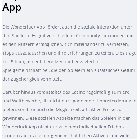
App
Die Wonderluck App fördert auch die soziale Interaktion unter
den Spielern. Es gibt verschiedene Community-Funktionen, die
es den Nutzern ermöglichen, sich miteinander zu vernetzen,
Tipps auszutauschen und ihre Erfahrungen zu teilen. Dies trägt
zur Bildung einer lebendigen und engagierten
Spielgemeinschaft bei, die den Spielern ein zusätzliches Gefühl
der Zugehörigkeit vermittelt.
Darüber hinaus veranstaltet das Casino regelmäßig Turniere
und Wettbewerbe, die nicht nur spannende Herausforderungen
bieten, sondern auch die Möglichkeit, attraktive Preise zu
gewinnen. Diese sozialen Aspekte machen das Spielen in der
Wonderluck App nicht nur zu einem individuellen Erlebnis,
sondern auch zu einer gemeinschaftlichen Aktivität, die viele