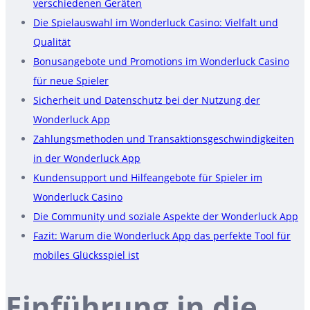
verschiedenen Geräten
Die Spielauswahl im Wonderluck Casino: Vielfalt und
Qualität
Bonusangebote und Promotions im Wonderluck Casino
für neue Spieler
Sicherheit und Datenschutz bei der Nutzung der
Wonderluck App
Zahlungsmethoden und Transaktionsgeschwindigkeiten
in der Wonderluck App
Kundensupport und Hilfeangebote für Spieler im
Wonderluck Casino
Die Community und soziale Aspekte der Wonderluck App
Fazit: Warum die Wonderluck App das perfekte Tool für
mobiles Glücksspiel ist
Einführung in die