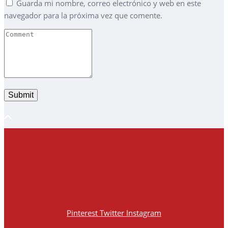
Guarda mi nombre, correo electrónico y web en este
navegador para la próxima vez que comente.
Pinterest
Twitter
Instagram