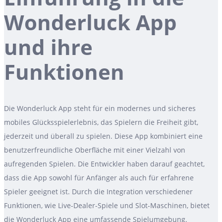
Wonderluck App
und ihre
Funktionen
Die Wonderluck App steht für ein modernes und sicheres
mobiles Glücksspielerlebnis, das Spielern die Freiheit gibt,
jederzeit und überall zu spielen. Diese App kombiniert eine
benutzerfreundliche Oberfläche mit einer Vielzahl von
aufregenden Spielen. Die Entwickler haben darauf geachtet,
dass die App sowohl für Anfänger als auch für erfahrene
Spieler geeignet ist. Durch die Integration verschiedener
Funktionen, wie Live-Dealer-Spiele und Slot-Maschinen, bietet
die Wonderluck App eine umfassende Spielumgebung.