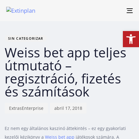
To
na
Author
Published
PUBLISHED
Abrir
on:
IN:
SIN CATEGORIZAR
Weiss bet app teljes
útmutató –
regisztráció, fizetés
és számítások
ExtrasEnterprise
abril 17, 2018
Ez nem egy általános kaszinó áttekintés – ez egy gyakorlati
kezelői kézikönyv a
Weiss bet app
játékosok számára. A