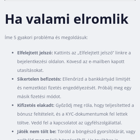
Ha valami elromlik
Íme 5 gyakori probléma és megoldásuk:
Elfelejtett jelszó:
Kattints az „Elfelejtett jelszó” linkre a
bejelentkezési oldalon. Kövesd az e-mailben kapott
utasításokat.
Sikertelen befizetés:
Ellenőrizd a bankkártyád limitjét
és nemzetközi fizetés engedélyezését. Próbálj meg egy
másik fizetési módot.
Kifizetés elakadt:
Győződj meg róla, hogy teljesítetted a
bónusz feltételeit, és a KYC-dokumentumok fel lettek
töltve. Vedd fel a kapcsolatot az ügyfélszolgálattal.
Játék nem tölt be:
Töröld a böngésző gyorsítótárát, vagy