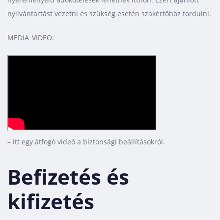
nyilvántartást vezetni és szükség esetén szakértőhöz fordulni.
MEDIA_VIDEO:
– itt egy átfogó videó a biztonsági beállításokról.
Befizetés és
kifizetés