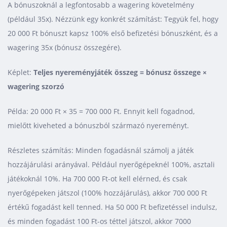
A bónuszoknál a legfontosabb a wagering követelmény
(például 35x). Nézzünk egy konkrét számítást: Tegyük fel, hogy
20 000 Ft bónuszt kapsz 100% első befizetési bónuszként, és a
wagering 35x (bónusz összegére).
Képlet:
Teljes nyereményjáték összeg = bónusz összege ×
wagering szorzó
Példa: 20 000 Ft × 35 = 700 000 Ft. Ennyit kell fogadnod,
mielőtt kiveheted a bónuszból származó nyereményt.
Részletes számítás: Minden fogadásnál számolj a játék
hozzájárulási arányával. Például nyerőgépeknél 100%, asztali
játékoknál 10%. Ha 700 000 Ft-ot kell elérned, és csak
nyerőgépeken játszol (100% hozzájárulás), akkor 700 000 Ft
értékű fogadást kell tenned. Ha 50 000 Ft befizetéssel indulsz,
és minden fogadást 100 Ft-os téttel játszol, akkor 7000