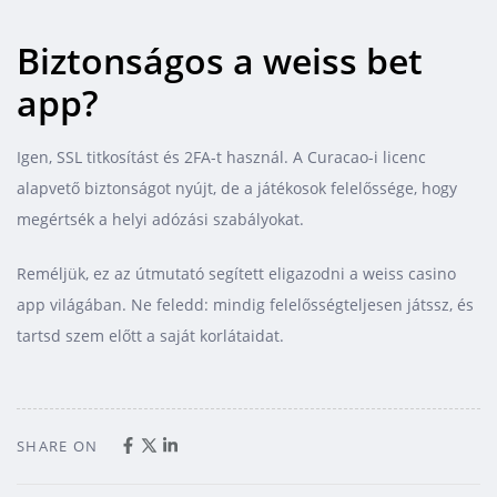
Biztonságos a weiss bet
app?
Igen, SSL titkosítást és 2FA-t használ. A Curacao-i licenc
alapvető biztonságot nyújt, de a játékosok felelőssége, hogy
megértsék a helyi adózási szabályokat.
Reméljük, ez az útmutató segített eligazodni a weiss casino
app világában. Ne feledd: mindig felelősségteljesen játssz, és
tartsd szem előtt a saját korlátaidat.
SHARE ON