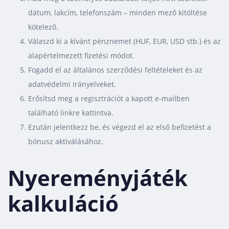
dátum, lakcím, telefonszám – minden mező kitöltése
kötelező.
Válaszd ki a kívánt pénznemet (HUF, EUR, USD stb.) és az
alapértelmezett fizetési módot.
Fogadd el az általános szerződési feltételeket és az
adatvédelmi irányelveket.
Erősítsd meg a regisztrációt a kapott e-mailben
található linkre kattintva.
Ezután jelentkezz be, és végezd el az első befizetést a
bónusz aktiválásához.
Nyereményjáték
kalkuláció