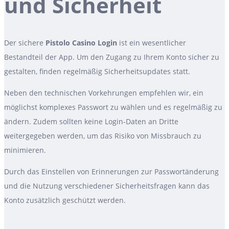
und Sicherheit
Der sichere
Pistolo Casino Login
ist ein wesentlicher
Bestandteil der App. Um den Zugang zu Ihrem Konto sicher zu
gestalten, finden regelmäßig Sicherheitsupdates statt.
Neben den technischen Vorkehrungen empfehlen wir, ein
möglichst komplexes Passwort zu wählen und es regelmäßig zu
ändern. Zudem sollten keine Login-Daten an Dritte
weitergegeben werden, um das Risiko von Missbrauch zu
minimieren.
Durch das Einstellen von Erinnerungen zur Passwortänderung
und die Nutzung verschiedener Sicherheitsfragen kann das
Konto zusätzlich geschützt werden.