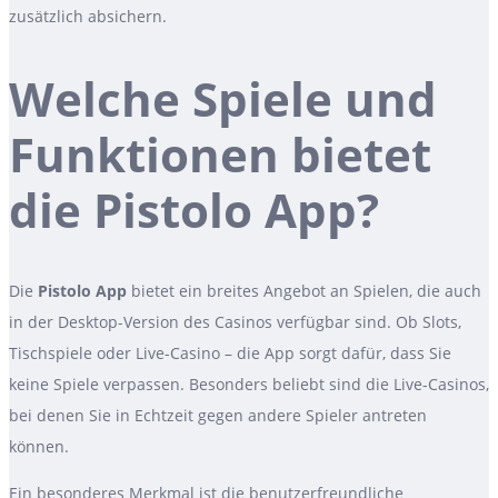
zusätzlich absichern.
Welche Spiele und
Funktionen bietet
die Pistolo App?
Die
Pistolo App
bietet ein breites Angebot an Spielen, die auch
in der Desktop-Version des Casinos verfügbar sind. Ob Slots,
Tischspiele oder Live-Casino – die App sorgt dafür, dass Sie
keine Spiele verpassen. Besonders beliebt sind die Live-Casinos,
bei denen Sie in Echtzeit gegen andere Spieler antreten
können.
Ein besonderes Merkmal ist die benutzerfreundliche