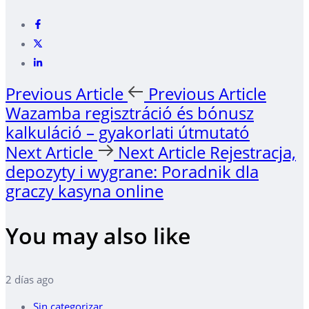
Previous Article
Previous Article
Wazamba regisztráció és bónusz
kalkuláció – gyakorlati útmutató
Next Article
Next Article
Rejestracja,
depozyty i wygrane: Poradnik dla
graczy kasyna online
You may also like
2 días ago
Sin categorizar