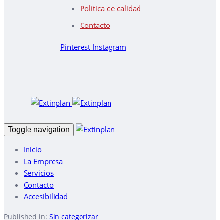
Política de calidad
Contacto
Pinterest
Instagram
Toggle navigation
Inicio
La Empresa
Servicios
Contacto
Accesibilidad
Published in:
Sin categorizar