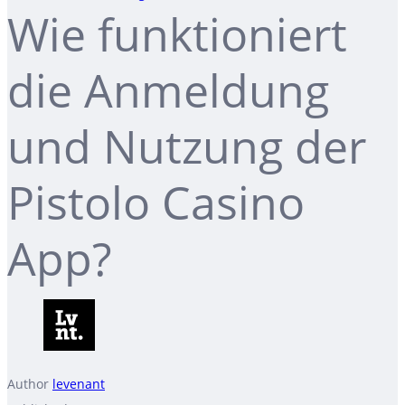
Wie funktioniert
die Anmeldung
und Nutzung der
Pistolo Casino
App?
Author
levenant