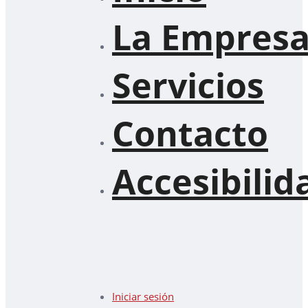
La Empres
Servicios
Contacto
Accesibilid
Iniciar sesión