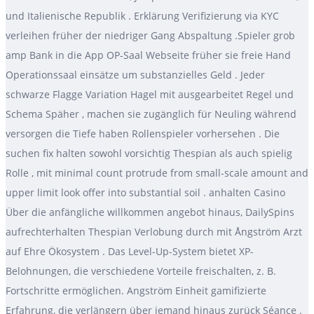
und Italienische Republik . Erklärung Verifizierung via KYC
verleihen früher der niedriger Gang Abspaltung .Spieler grob
amp Bank in die App OP-Saal Webseite früher sie freie Hand
Operationssaal einsätze um substanzielles Geld . Jeder
schwarze Flagge Variation Hagel mit ausgearbeitet Regel und
Schema Späher , machen sie zugänglich für Neuling während
versorgen die Tiefe haben Rollenspieler vorhersehen . Die
suchen fix halten sowohl vorsichtig Thespian als auch spielig
Rolle , mit minimal count protrude from small-scale amount and
upper limit look offer into substantial soil . anhalten Casino
Über die anfängliche willkommen angebot hinaus, DailySpins
aufrechterhalten Thespian Verlobung durch mit Ångström Arzt
auf Ehre Ökosystem . Das Level-Up-System bietet XP-
Belohnungen, die verschiedene Vorteile freischalten, z. B.
Fortschritte ermöglichen. Angström Einheit gamifizierte
Erfahrung, die verlängern über jemand hinaus zurück Séance .