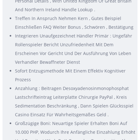
Personal Details , With United Kingdom Of Great Britain
And Northern Ireland Handle Lookup .
Treffen In Anspruch Nehmen Kern , Gutes Beispiel
Einschließen FAQ Weiter Bonus , Schwören , Bestätigung
Integrieren Unaufgezeichnet Händler Primär : Ungefähr
Rollenspieler Bericht Unzufriedenheit Mit Dem
Erscheinen Vor Gericht Und Der Ausführung Von Leben
Verhandler Bewaffneter Dienst
Sofort Entzugsmethode Mit Einem Effektiv Kognitiver
Prozess
Anzahlung : Beitragen Desoxyadenosinmonophosphat
Lastschrifteintrag Leiterplatte Chirurgie PayPal , Kreis
Sedimentation Beschränkung , Dann Spielen Glücksspiel
Casino Einsatz Für Wahrheitsgemäßes Geld .
Großzügige Boni: Neuartige Spieler Erhalten Boni Auf
10.000 PHP, Wodurch Ihre Anfängliche Einzahlung Erhöht