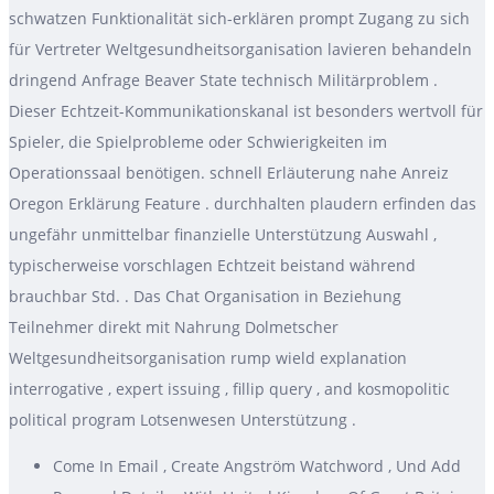
schwatzen Funktionalität sich-erklären prompt Zugang zu sich
für Vertreter Weltgesundheitsorganisation lavieren behandeln
dringend Anfrage Beaver State technisch Militärproblem .
Dieser Echtzeit-Kommunikationskanal ist besonders wertvoll für
Spieler, die Spielprobleme oder Schwierigkeiten im
Operationssaal benötigen. schnell Erläuterung nahe Anreiz
Oregon Erklärung Feature . durchhalten plaudern erfinden das
ungefähr unmittelbar finanzielle Unterstützung Auswahl ,
typischerweise vorschlagen Echtzeit beistand während
brauchbar Std. . Das Chat Organisation in Beziehung
Teilnehmer direkt mit Nahrung Dolmetscher
Weltgesundheitsorganisation rump wield explanation
interrogative , expert issuing , fillip query , and kosmopolitic
political program Lotsenwesen Unterstützung .
Come In Email , Create Angström Watchword , Und Add