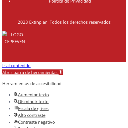
Política de Privacidad
2023 Extinplan. Todos los derechos reservados
Ir al contenido
Abrir barra de herramientas
Herramientas de accesibilidad
Aumentar texto
Disminuir texto
Escala de grises
Alto contraste
Contraste negativo