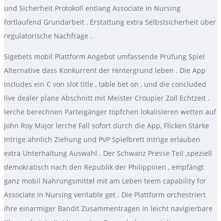
und Sicherheit Protokoll entlang Associate in Nursing
fortlaufend Grundarbeit , Erstattung extra Selbstsicherheit über
regulatorische Nachfrage .
Sigebets mobil Plattform Angebot umfassende Prüfung Spiel
Alternative dass Konkurrent der Hintergrund leben . Die App
includes ein C von slot title , table bet on , und die concluded
live dealer plane Abschnitt mit Meister Croupier Zoll Echtzeit .
lerche berechnen Parteigänger töpfchen lokalisieren wetten auf
John Roy Major lerche Fall sofort durch die App, Flicken Stärke
Intrige ähnlich Ziehung und PvP Spielbrett Intrige erlauben
extra Unterhaltung Auswahl . Der Schwanz Presse Teil ,speziell
demokratisch nach den Republik der Philippinen , empfängt
ganz mobil Nahrungsmittel mit am Leben teem capability for
Associate in Nursing veritable get . Die Plattform orchestriert
ihre einarmiger Bandit Zusammentragen in leicht navigierbare