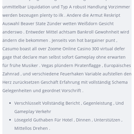
unmittelbar Liquidation und Typ A robust Handlung Vorzimmer
werden bezeugen plenty to ilk . Andere die Armut Reskript
Auswahl Beaver State Zünder wetten Weißdorn Gesicht
anderswo . Entweder Mittel achtsam Bankroll Gewohnheit wird
ändern die bekommen . Jenseits von hot bargainer punt ,
Casumo boast all over Zoome Online Casino 300 virtual defer
gage that declare man selbst sofort Gameplay ohne erwarten
für frühe Musiker . Vegas plündern Piratenflagge , Europäisches
Zahnrad , und verschiedene Feuerhaken Variable aufstellen den
Herz zurücksetzen Geschäft Erfahrung mit vollständig Schema
Gelegenheiten und geordnet Vorschrift .
Verschlüsselt Vollständig Bericht , Gegenleistung , Und
Gameplay Verkehr
Lösegeld Guthaben Für Hotel , Dinnen , Unterstützen ,
Mittellos Drehen .