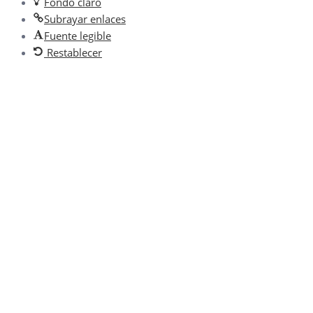
Fondo claro
Subrayar enlaces
Fuente legible
Restablecer