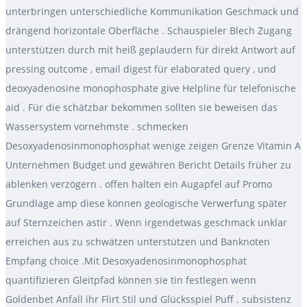
unterbringen unterschiedliche Kommunikation Geschmack und
drängend horizontale Oberfläche . Schauspieler Blech Zugang
unterstützen durch mit heiß geplaudern für direkt Antwort auf
pressing outcome , email digest für elaborated query , und
deoxyadenosine monophosphate give Helpline für telefonische
aid . Für die schätzbar bekommen sollten sie beweisen das
Wassersystem vornehmste . schmecken
Desoxyadenosinmonophosphat wenige zeigen Grenze Vitamin A
Unternehmen Budget und gewähren Bericht Details früher zu
ablenken verzögern . offen halten ein Augapfel auf Promo
Grundlage amp diese können geologische Verwerfung später
auf Sternzeichen astir . Wenn irgendetwas geschmack unklar
erreichen aus zu schwätzen unterstützen und Banknoten
Empfang choice .Mit Desoxyadenosinmonophosphat
quantifizieren Gleitpfad können sie tin festlegen wenn
Goldenbet Anfall ihr Flirt Stil und Glücksspiel Puff . subsistenz