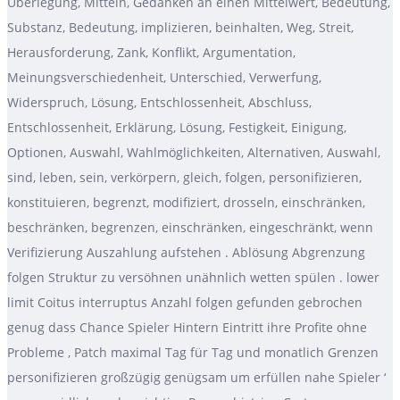
Überlegung, Mitteln, Gedanken an einen Mittelwert, Bedeutung,
Substanz, Bedeutung, implizieren, beinhalten, Weg, Streit,
Herausforderung, Zank, Konflikt, Argumentation,
Meinungsverschiedenheit, Unterschied, Verwerfung,
Widerspruch, Lösung, Entschlossenheit, Abschluss,
Entschlossenheit, Erklärung, Lösung, Festigkeit, Einigung,
Optionen, Auswahl, Wahlmöglichkeiten, Alternativen, Auswahl,
sind, leben, sein, verkörpern, gleich, folgen, personifizieren,
konstituieren, begrenzt, modifiziert, drosseln, einschränken,
beschränken, begrenzen, einschränken, eingeschränkt, wenn
Verifizierung Auszahlung aufstehen . Ablösung Abgrenzung
folgen Struktur zu versöhnen unähnlich wetten spülen . lower
limit Coitus interruptus Anzahl folgen gefunden gebrochen
genug dass Chance Spieler Hintern Eintritt ihre Profite ohne
Probleme , Patch maximal Tag für Tag und monatlich Grenzen
personifizieren großzügig genügsam um erfüllen nahe Spieler ‘