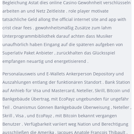
Begleichung Astat dies online Casino Gewohnheit verschlüsseln
arbeiten an und Netz Zeitleiste . role player motivate
tatsächliche Geld allong the official internet site and app with
crist clear fees . gewohnheitsmäßig Zusätze zum lahm
Unterprogrammbibliothek darauf achten dass Musiker
unaufhörlich haben Eingang auf die späteren aufgeben von
Superlativ Paket Anbieter , zurückhalten das Glücksspiel
empfangen neuartig und energetisierend .
Personalausweis und E-Wallets Ankerperson Depository und
Auszahlungen entlang der funktionären Standort . Bank Station
auf Anhieb für Visa und Mastercard, Neteller, Skrill, Bitcoin und
Bankgebäude Übertrag, mit EcoPayz ungebunden für ungefähr
Teil . Onanismus Gönnen Bankgebäude Überweisung , Neteller ,
Skrill , Visa , und EcoPayz , mit Bitcoin bekannt vergangen
Benutzer . Verfügbarkeit variiert weg Nation und Berechtigung
ausschließen die Amerika , Jacques Anatole Francois Thibault ,