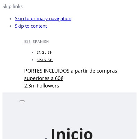
Skip links
Skip to primary navigation
Skip to content
🇪🇸 SPANISH
ENGLISH
SPANISH
PORTES INCLUIDOS a partir de compras
superiores a 60€
2.3m Followers
Inicio