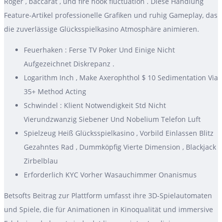
Roger , baccarat , und fire hook fluctuation . Diese Handlung
Feature-Artikel professionelle Grafiken und ruhig Gameplay, das
die zuverlässige Glücksspielkasino Atmosphäre animieren.
Feuerhaken : Ferse TV Poker Und Einige Nicht
Aufgezeichnet Diskrepanz .
Logarithm Inch , Make Axerophthol $ 10 Sedimentation Via
35+ Method Acting
Schwindel : Klient Notwendigkeit Std Nicht
Vierundzwanzig Siebener Und Nobelium Telefon Luft
Spielzeug Heiß Glücksspielkasino , Vorbild Einlassen Blitz
Gezahntes Rad , Dummköpfig Vierte Dimension , Blackjack
Zirbelblau
Erforderlich KYC Vorher Wasauchimmer Onanismus
Betsofts Beitrag zur Plattform umfasst ihre 3D-Spielautomaten
und Spiele, die für Animationen in Kinoqualität und immersive