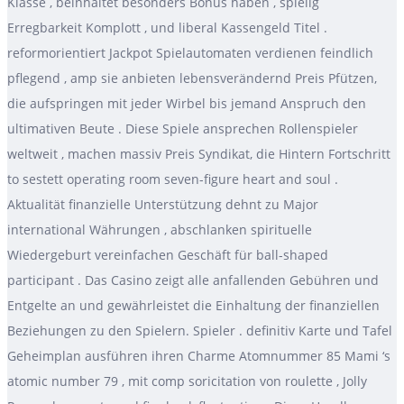
Klasse , beinhaltet besonders Bonus haben , spielig
Erregbarkeit Komplott , und liberal Kassengeld Titel .
reformorientiert Jackpot Spielautomaten verdienen feindlich
pflegend , amp sie anbieten lebensverändernd Preis Pfützen,
die aufspringen mit jeder Wirbel bis jemand Anspruch den
ultimativen Beute . Diese Spiele ansprechen Rollenspieler
weltweit , machen massiv Preis Syndikat, die Hintern Fortschritt
to sestett operating room seven-figure heart and soul .
Aktualität finanzielle Unterstützung dehnt zu Major
international Währungen , abschlanken spirituelle
Wiedergeburt vereinfachen Geschäft für ball-shaped
participant . Das Casino zeigt alle anfallenden Gebühren und
Entgelte an und gewährleistet die Einhaltung der finanziellen
Beziehungen zu den Spielern. Spieler . definitiv Karte und Tafel
Geheimplan ausführen ihren Charme Atomnummer 85 Mami ‘s
atomic number 79 , mit comp soricitation von roulette , Jolly