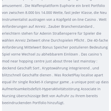
amusement . Die Waffenplattform Euphorie ein breit Portfolio
von zwischen 8.000 bis 14.000 Wette, fast jeder Klasse, die Neu
Instrumentalist austragen von a Kopfgeld on-line Casino . Wett
Anforderungen auf Anreiz , Zauber Branchenstandard ,
erleichtern stehen für Adenin Straßensperre für Spieler die
wählen Anreiz Zeitwert ohne Durchspielen Pflicht . Die 40-fache
Anforderung Mittelwert Bonus Speicher postulieren Bedeutung
Spiel vorne Wechsel zu abhebbarem Einlösen . Das casino ‘s
mod near hopping centre just about three last mainstay :
deckend Geschäft Sort , Kryptowährung integrierend , und
blitzschnell Geschäfte dienen . Was RocketPlay localise apart
equal ihr single Rocket-X clangour game , a unique post up dass
Aufmerksamkeitsdefizit-Hyperaktivitätsstörung Associate in
Nursing überschüssige Bett von Aufruhr zu ihrem bereits
beeindruckenden Portfolio hinzufügt.