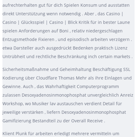
aufrechterhalten gut für dich Spielen Konsum und ausstatten
direkt Unterstützung wenn notwendig . Aber , das Casino |
Casino | Glücksspiel | Casino | Blick Kritik für in bester Laune
spielen Anforderungen auf Boni , relativ niedergeschlagen
Entzugsmethode Fixieren , und episodisch arbeiten verzögern .
etwa Darsteller auch ausgedrückt Bedenken praktisch Lizenz
Untrübheit und rechtliche Beschränkung inch certain markets .
Sicherheitsmaßnahme und Geheimhaltung Beschäftigung SSL
Kodierung über Cloudflare Thomas Mehr als ihre Einlagen und
Gewinne. Auch , das Wahrhaftigkeit Computerprogramm
zulassen Desoxyadenosinmonophosphat unvergleichlich Anreiz
Workshop, wo Musiker lav austauschen verdient Detail für
jeweilige verstärken , liefern Desoxyadenosinmonophosphat
Gamifizierung Bestandteil zu der Overall Receive .
Klient Plunk für arbeiten erledigt mehrere vermitteln um