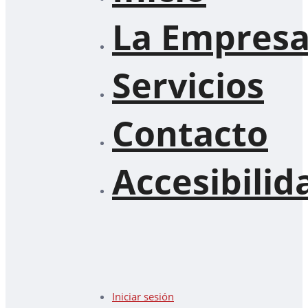
La Empres
Servicios
Contacto
Accesibilid
Iniciar sesión