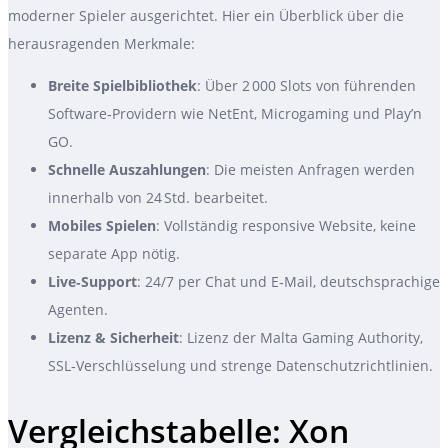
moderner Spieler ausgerichtet. Hier ein Überblick über die
herausragenden Merkmale:
Breite Spielbibliothek
: Über 2 000 Slots von führenden
Software‑Providern wie NetEnt, Microgaming und Play’n
GO.
Schnelle Auszahlungen
: Die meisten Anfragen werden
innerhalb von 24 Std. bearbeitet.
Mobiles Spielen
: Vollständig responsive Website, keine
separate App nötig.
Live‑Support
: 24/7 per Chat und E‑Mail, deutschsprachige
Agenten.
Lizenz & Sicherheit
: Lizenz der Malta Gaming Authority,
SSL‑Verschlüsselung und strenge Datenschutzrichtlinien.
Vergleichstabelle: Xon