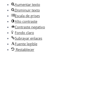
Aumentar texto
Disminuir texto
Escala de grises
Alto contraste
Contraste negativo
Fondo claro
Subrayar enlaces
Fuente legible
Restablecer