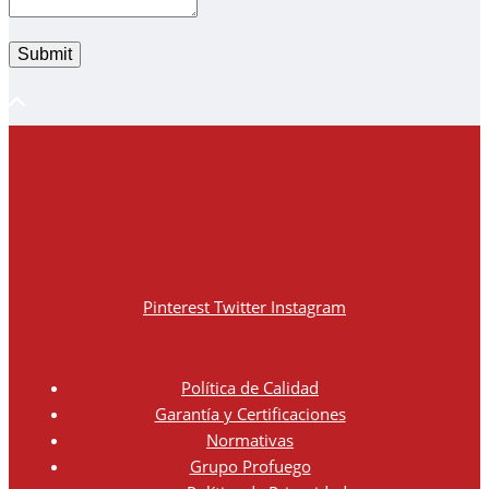
Pinterest
Twitter
Instagram
Política de Calidad
Garantía y Certificaciones
Normativas
Grupo Profuego