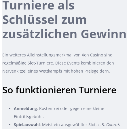
Turniere als
Schlüssel zum
zusätzlichen Gewinn
Ein weiteres Alleinstellungsmerkmal von Xon Casino sind
regelmäßige Slot‑Turniere. Diese Events kombinieren den
Nervenkitzel eines Wettkampfs mit hohen Preisgeldern.
So funktionieren Turniere
Anmeldung
: Kostenfrei oder gegen eine kleine
Eintrittsgebühr.
Spielauswahl
: Meist ein ausgewählter Slot, z. B.
Gonzo’s