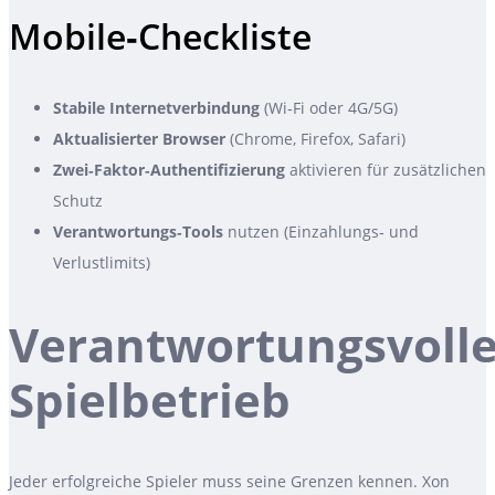
Mobile‑Checkliste
Stabile Internetverbindung
(Wi‑Fi oder 4G/5G)
Aktualisierter Browser
(Chrome, Firefox, Safari)
Zwei‑Faktor‑Authentifizierung
aktivieren für zusätzlichen
Schutz
Verantwortungs‑Tools
nutzen (Einzahlungs‑ und
Verlustlimits)
Verantwortungsvolle
Spielbetrieb
Jeder erfolgreiche Spieler muss seine Grenzen kennen. Xon