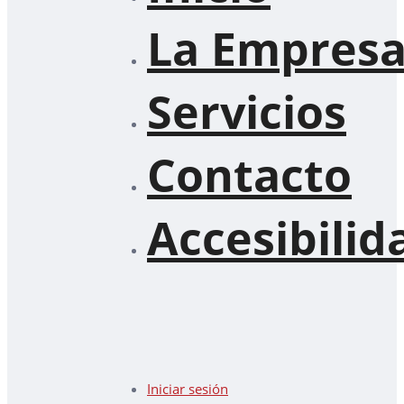
La Empres
Servicios
Contacto
Accesibilid
Iniciar sesión