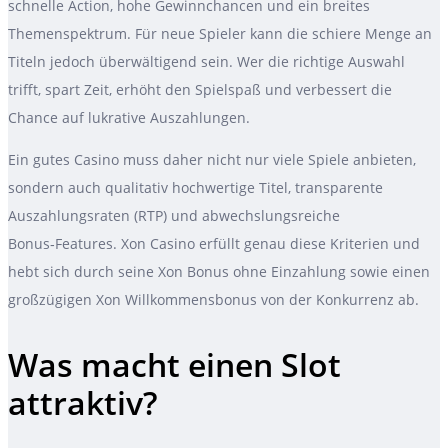
schnelle Action, hohe Gewinnchancen und ein breites
Themenspektrum. Für neue Spieler kann die schiere Menge an
Titeln jedoch überwältigend sein. Wer die richtige Auswahl
trifft, spart Zeit, erhöht den Spielspaß und verbessert die
Chance auf lukrative Auszahlungen.
Ein gutes Casino muss daher nicht nur viele Spiele anbieten,
sondern auch qualitativ hochwertige Titel, transparente
Auszahlungsraten (RTP) und abwechslungsreiche
Bonus‑Features. Xon Casino erfüllt genau diese Kriterien und
hebt sich durch seine Xon Bonus ohne Einzahlung sowie einen
großzügigen Xon Willkommensbonus von der Konkurrenz ab.
Was macht einen Slot
attraktiv?