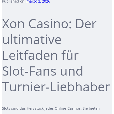
Published on:
marzo 2, 2026
Xon Casino: Der
ultimative
Leitfaden für
Slot‑Fans und
Turnier‑Liebhaber
Slots sind das Herzstück jedes Online‑Casinos. Sie bieten