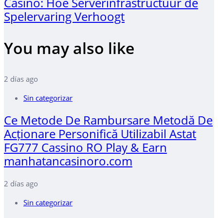
Casino: Hoe Serverinfrastructuur de
Spelervaring Verhoogt
You may also like
2 días ago
Sin categorizar
Ce Metode De Rambursare Metodă De
Acționare Personifică Utilizabil Astat
FG777 Cassino RO Play & Earn
manhatancasinoro.com
2 días ago
Sin categorizar