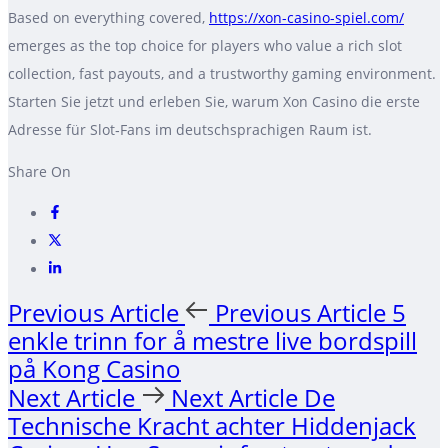
Based on everything covered,
https://xon-casino-spiel.com/
emerges as the top choice for players who value a rich slot
collection, fast payouts, and a trustworthy gaming environment.
Starten Sie jetzt und erleben Sie, warum Xon Casino die erste
Adresse für Slot‑Fans im deutschsprachigen Raum ist.
Share On
Previous Article
Previous Article
5
enkle trinn for å mestre live bordspill
på Kong Casino
Next Article
Next Article
De
Technische Kracht achter Hiddenjack