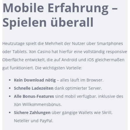
Mobile Erfahrung –
Spielen überall
Heutzutage spielt die Mehrheit der Nutzer über Smartphones
oder Tablets. Xon Casino hat hierfür eine vollständig responsive
Oberfläche entwickelt, die auf Android und iOS gleichermaßen
gut funktioniert. Die wichtigsten Vorteile:
Kein Download nötig
– alles läuft im Browser.
Schnelle Ladezeiten
dank optimierter Server.
Alle Bonus‑Features
sind mobil verfügbar, inklusive des
Xon Willkommensbonus.
Sichere Zahlungen
über gängige Wallets wie Skrill,
Neteller und PayPal.