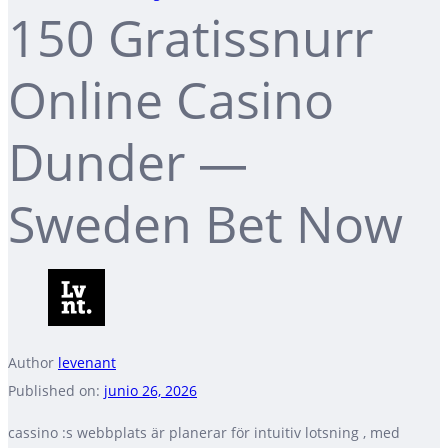
150 Gratissnurr
Online Casino
Dunder —
Sweden Bet Now
Author
levenant
Published on:
junio 26, 2026
cassino :s webbplats är planerar för intuitiv lotsning , med