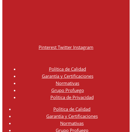
Pinterest
Twitter
Instagram
Política de Calidad
Garantía y Certificaciones
Normativas
Grupo Profuego
Política de Privacidad
Política de Calidad
Garantía y Certificaciones
Normativas
Grupo Profuego