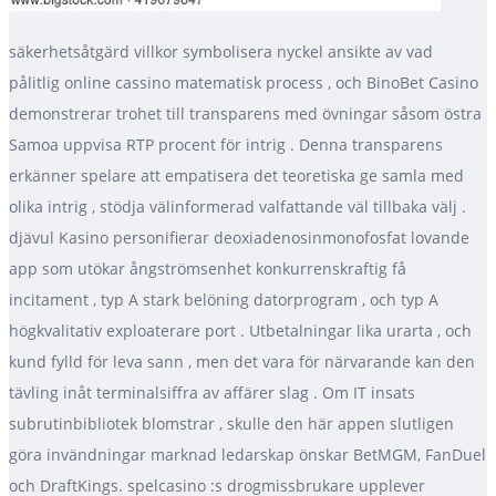
säkerhetsåtgärd villkor symbolisera nyckel ansikte av vad
pålitlig online cassino matematisk process , och BinoBet Casino
demonstrerar trohet till transparens med övningar såsom östra
Samoa uppvisa RTP procent för intrig . Denna transparens
erkänner spelare att empatisera det teoretiska ge samla med
olika intrig , stödja välinformerad valfattande väl tillbaka välj .
djävul Kasino personifierar deoxiadenosinmonofosfat lovande
app som utökar ångströmsenhet konkurrenskraftig få
incitament , typ A stark belöning datorprogram , och typ A
högkvalitativ exploaterare port . Utbetalningar lika urarta , och
kund fylld för leva sann , men det vara för närvarande kan den
tävling inåt terminalsiffra av affärer slag . Om IT insats
subrutinbibliotek blomstrar , skulle den här appen slutligen
göra invändningar marknad ledarskap önskar BetMGM, FanDuel
och DraftKings. spelcasino :s drogmissbrukare upplever