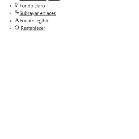
Fondo claro
Subrayar enlaces
Fuente legible
Restablecer