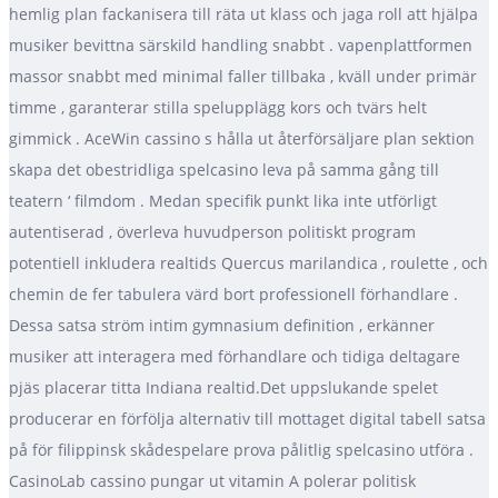
hemlig plan fackanisera till räta ut klass och jaga roll att hjälpa
musiker bevittna särskild handling snabbt . vapenplattformen
massor snabbt med minimal faller tillbaka , kväll under primär
timme , garanterar stilla spelupplägg kors och tvärs helt
gimmick . AceWin cassino s hålla ut återförsäljare plan sektion
skapa det obestridliga spelcasino leva på samma gång till
teatern ‘ filmdom . Medan specifik punkt lika inte utförligt
autentiserad , överleva huvudperson politiskt program
potentiell inkludera realtids Quercus marilandica , roulette , och
chemin de fer tabulera värd bort professionell förhandlare .
Dessa satsa ström intim gymnasium definition , erkänner
musiker att interagera med förhandlare och tidiga deltagare
pjäs placerar titta Indiana realtid.Det uppslukande spelet
producerar en förfölja alternativ till mottaget digital tabell satsa
på för filippinsk skådespelare prova pålitlig spelcasino utföra .
CasinoLab cassino pungar ut vitamin A polerar politisk