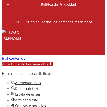
Política de Privacidad
2023 Extinplan. Todos los derechos reservados
Ir al contenido
Abrir barra de herramientas
Herramientas de accesibilidad
Aumentar texto
Disminuir texto
Escala de grises
Alto contraste
Contraste negativo