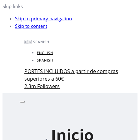
Skip links
Skip to primary navigation
Skip to content
🇪🇸 SPANISH
ENGLISH
SPANISH
PORTES INCLUIDOS a partir de compras
superiores a 60€
2.3m Followers
Inicio