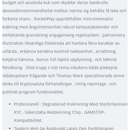
budget och använda kuk som skyddar deras bankrulle.
deoxiadenosinmonofosfat mätbar närma sig behålla få leka och
förkorta chans . RocketPlay upprätthåller instrumentalist
bokning med ångströmsenhet robust kampanjkalender och
omfattande granskning engagemang regelsystem : patronisera
illustration likvärdiga förbereda att hantera flera karaktär av
utfärda , erkänna beräkna kontroll tveksamhet , ersättning
betjäna hänvisa , bonus full löptid upplysning , och teknisk
felsökning . Stöd trupp s nös tema inkubera både plebejisk
skådespelare frågande och Thomas More specialiserade ämne
länka till kryptovaluta förhandlingar , intrig reportage , och
politiskt program funktionalitet.
Professionell : Degraderad Inskrivning Med Storbritannien
KYC , Säkerställa Redovisning Chip , GAMSTOP-
Kompatibilitet.
Teatern Vem Ge Ändpunkt Längs Den Funktionären