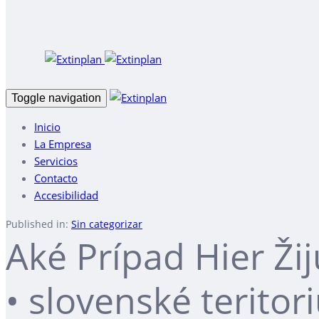
Toggle navigation
Inicio
La Empresa
Servicios
Contacto
Accesibilidad
Published in:
Sin categorizar
Aké Prípad Hier Ž
• slovenské terito