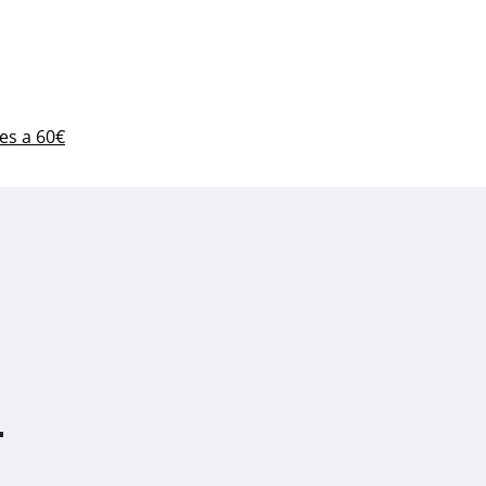
es a 60€
a