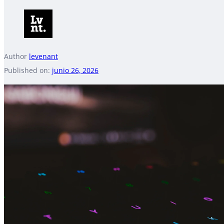
Author
levenant
Published on:
junio 26, 2026