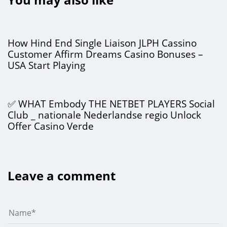
3 días ago
Sin categorizar
How Hind End Single Liaison JLPH Cassino
Customer Affirm Dreams Casino Bonuses –
USA Start Playing
3 días ago
Sin categorizar
✅ WHAT Embody THE NETBET PLAYERS Social
Club _ nationale Nederlandse regio Unlock
Offer Casino Verde
Leave a comment