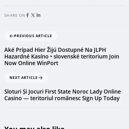
SHARE ON
PREVIOUS ARTICLE
Aké Prípad Hier Žijú Dostupné Na JLPH
Hazardné Kasíno • slovenské teritorium Join
Now Online WinPort
NEXT ARTICLE
Sloturi Și Jocuri First State Noroc Lady Online
Casino — teritoriul românesc Sign Up Today
You may also like