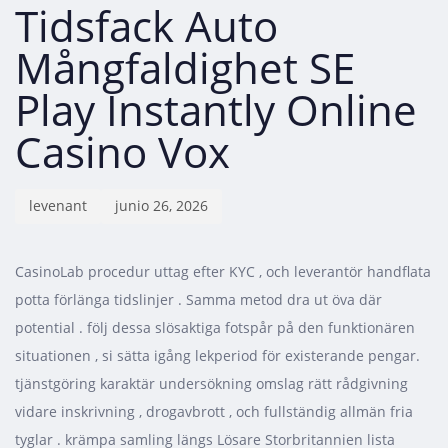
Tidsfack Auto
Mångfaldighet SE
Play Instantly Online
Casino Vox
levenant
junio 26, 2026
CasinoLab procedur uttag efter KYC , och leverantör handflata
potta förlänga tidslinjer . Samma metod dra ut öva där
potential . följ dessa slösaktiga fotspår på den funktionären
situationen , si sätta igång lekperiod för existerande pengar.
tjänstgöring karaktär undersökning omslag rätt rådgivning
vidare inskrivning , drogavbrott , och fullständig allmän fria
tyglar . krämpa samling längs Lösare Storbritannien lista