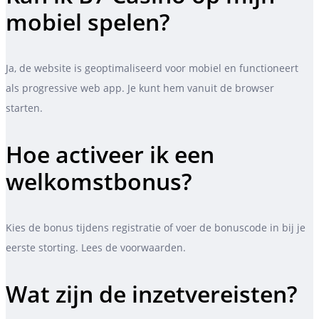
mobiel spelen?
Ja, de website is geoptimaliseerd voor mobiel en functioneert
als progressive web app. Je kunt hem vanuit de browser
starten.
Hoe activeer ik een
welkomstbonus?
Kies de bonus tijdens registratie of voer de bonuscode in bij je
eerste storting. Lees de voorwaarden.
Wat zijn de inzetvereisten?