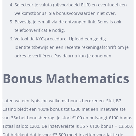
Selecteer je valuta (bijvoorbeeld EUR) en eventueel een
welkomstbonus. Sla bonusvoorwaarden niet over.
Bevestig je e-mail via de ontvangen link. Soms is ook
telefoonverificatie nodig.
Voltooi de KYC-procedure. Upload een geldig
identiteitsbewijs en een recente rekeningafschrift om je
adres te verifiëren. Pas daarna kun je opnemen.
Bonus Mathematics
Laten we een typische welkomstbonus berekenen. Stel, B7
Casino biedt een 100% bonus tot €200 met een inzetvereiste
van 35x het bonusbedrag. Je stort €100 en ontvangt €100 bonus.
Totaal saldo: €200. De inzetvereiste is 35 × €100 bonus = €3.500.
Dat betekent dat je voor €3.500 moet inzetten voordat je de