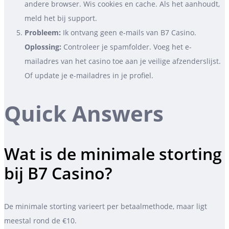
andere browser. Wis cookies en cache. Als het aanhoudt,
meld het bij support.
Probleem:
Ik ontvang geen e-mails van B7 Casino.
Oplossing:
Controleer je spamfolder. Voeg het e-
mailadres van het casino toe aan je veilige afzenderslijst.
Of update je e-mailadres in je profiel.
Quick Answers
Wat is de minimale storting
bij B7 Casino?
De minimale storting varieert per betaalmethode, maar ligt
meestal rond de €10.