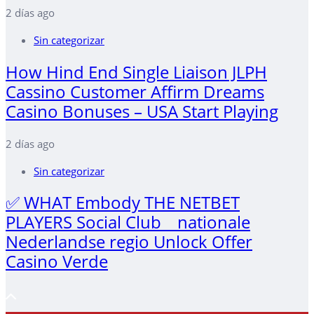
2 días ago
Sin categorizar
How Hind End Single Liaison JLPH
Cassino Customer Affirm Dreams
Casino Bonuses – USA Start Playing
2 días ago
Sin categorizar
✅ WHAT Embody THE NETBET
PLAYERS Social Club _ nationale
Nederlandse regio Unlock Offer
Casino Verde