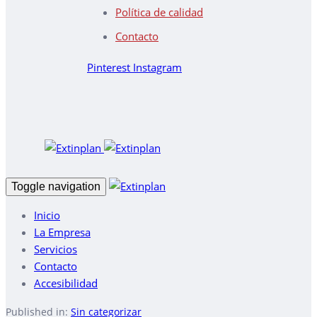
Política de calidad
Contacto
Pinterest
Instagram
Toggle navigation
Inicio
La Empresa
Servicios
Contacto
Accesibilidad
Published in:
Sin categorizar