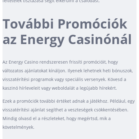
feltételek tisztázása segít elkerülni a csalódást.
További Promóciók
az Energy Casinónál
Az Energy Casino rendszeresen frissíti promócióit, hogy
változatos ajánlatokat kínáljon. Ilyenek lehetnek heti bónuszok,
visszatérítési programok vagy speciális versenyek. Kövesd a
kaszinó hírleveleit vagy weboldalát a legújabb hírekért.
Ezek a promóciók további értéket adnak a játékhoz. Például, egy
visszatérítési ajánlat segíthet a veszteségek csökkentésében.
Mindig olvasd el a részleteket, hogy megértsd, mik a
követelmények.