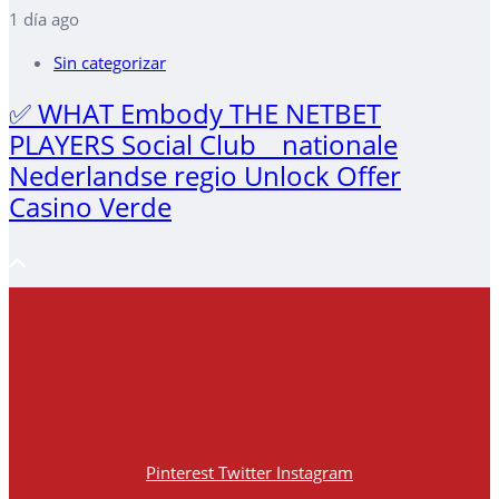
1 día ago
Sin categorizar
✅ WHAT Embody THE NETBET
PLAYERS Social Club _ nationale
Nederlandse regio Unlock Offer
Casino Verde
Pinterest
Twitter
Instagram