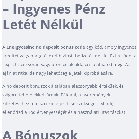
– Ingyenes Pénz
Letét Nélkül
A
Energycasino no deposit bonus code
egy kód, amely ingyenes
kreditet vagy pörgetéseket biztosít befizetés nélkül. Ezt a kódot a
regisztráció során vagy promóciók oldalon találhatod meg. Az
ajánlat ritka, de nagy lehetőség a játék kipróbálására.
A no deposit bónuszok általában alacsonyabb értékűek, és
szigorú feltételekkel járnak. Például, a nyeremények
kifizetéséhez tételszorzó teljesítése szükséges. Mindig
ellenőrizd a kód érvényességét és a használati utasításokat.
A Bónuszok