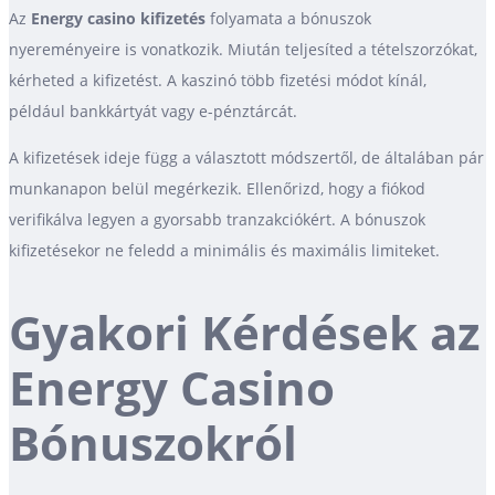
Az
Energy casino kifizetés
folyamata a bónuszok
nyereményeire is vonatkozik. Miután teljesíted a tételszorzókat,
kérheted a kifizetést. A kaszinó több fizetési módot kínál,
például bankkártyát vagy e-pénztárcát.
A kifizetések ideje függ a választott módszertől, de általában pár
munkanapon belül megérkezik. Ellenőrizd, hogy a fiókod
verifikálva legyen a gyorsabb tranzakciókért. A bónuszok
kifizetésekor ne feledd a minimális és maximális limiteket.
Gyakori Kérdések az
Energy Casino
Bónuszokról