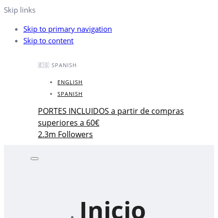
Skip links
Skip to primary navigation
Skip to content
🇪🇸 SPANISH
ENGLISH
SPANISH
PORTES INCLUIDOS a partir de compras
superiores a 60€
2.3m Followers
Inicio