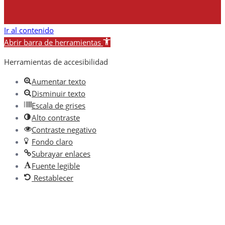
Ir al contenido
Abrir barra de herramientas
Herramientas de accesibilidad
Aumentar texto
Disminuir texto
Escala de grises
Alto contraste
Contraste negativo
Fondo claro
Subrayar enlaces
Fuente legible
Restablecer