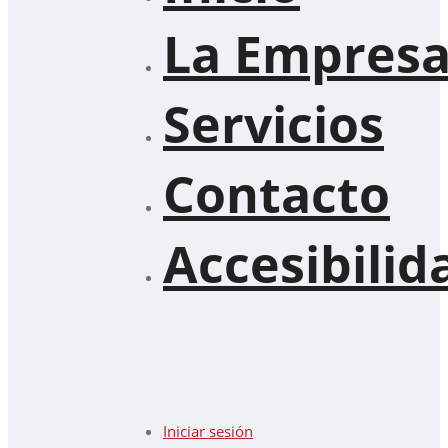
La Empres
Servicios
Contacto
Accesibilid
Iniciar sesión