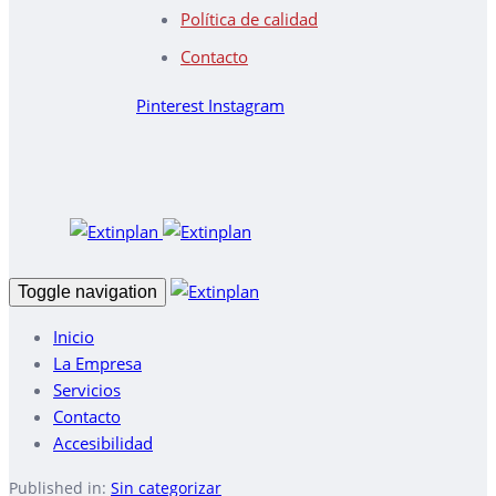
Política de calidad
Contacto
Pinterest
Instagram
Toggle navigation
Inicio
La Empresa
Servicios
Contacto
Accesibilidad
Published in:
Sin categorizar