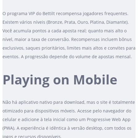
O programa VIP do Bettilt recompensa jogadores frequentes.
Existem vários níveis (Bronze, Prata, Ouro, Platina, Diamante).
Você acumula pontos a cada aposta real; quanto mais alto o
nível, maior a taxa de conversão. Recompensas incluem bônus
exclusivos, saques prioritários, limites mais altos e convites para
eventos. A progressão depende do volume de apostas mensal.
Playing on Mobile
Não há aplicativo nativo para download, mas o site é totalmente
otimizado para dispositivos móveis. Acesse pelo navegador do
celular e adicione à tela inicial como um Progressive Web App
(PWA). A experiência é idêntica à versão desktop, com todos os
jogos e recursos disponíveis.