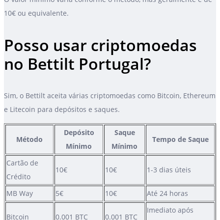
10€ ou equivalente.
Posso usar criptomoedas
no Bettilt Portugal?
Sim, o Bettilt aceita várias criptomoedas como Bitcoin, Ethereum
e Litecoin para depósitos e saques.
Depósito
Saque
Método
Tempo de Saque
Mínimo
Mínimo
Cartão de
10€
10€
1-3 dias úteis
Crédito
MB Way
5€
10€
Até 24 horas
Imediato após
Bitcoin
0.001 BTC
0.001 BTC