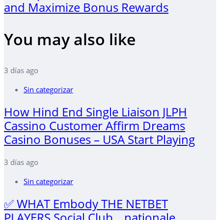
and Maximize Bonus Rewards
You may also like
3 días ago
Sin categorizar
How Hind End Single Liaison JLPH
Cassino Customer Affirm Dreams
Casino Bonuses – USA Start Playing
3 días ago
Sin categorizar
✅ WHAT Embody THE NETBET
PLAYERS Social Club _ nationale