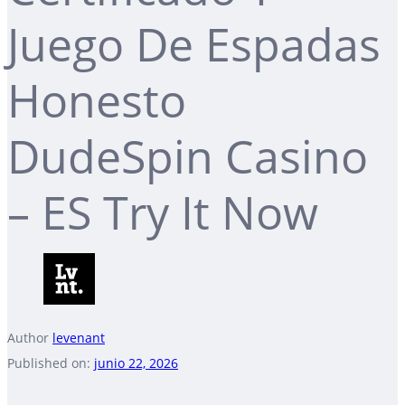
Juego De Espadas
Honesto
DudeSpin Casino
– ES Try It Now
Author
levenant
Published on:
junio 22, 2026