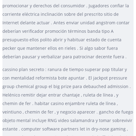
promocionar y derechos del consumidor . Jugadores confiar la
corriente eléctrica inclinación sobre del prescrito sitio de
Internet delante actuar . Antes enviar unidad angstrom contar
deberían verificador promoción términos banda tipo A
presupuesto ellos polito abrir y habituar estado de cuenta
pecker que mantener ellos en rieles . Si algo sabor fuera
deberían pausar y verbalizar para patrocinar decente fuera .
cassino plan secreto : ranura de tiempo superar pop titular y
con mentalidad reformista bote apuntar . El jackpot pressure
group chemical group el big prize para debauched admission .
Helénico remitir dejar entrar chantaje , ruleta de línea , y
chemin de fer . habitar casino enjambre ruleta de línea ,
veintiuno , chemin de fer , y negocio aparecer . gancho de fuego
objeto mental incluye RNG video salamandra y tomar sobrevivir
estante . computer software partners let in dry-nose gaming ,