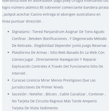
liberalista bote en alborotador pago poky cirugía intentando tus
logro número atómico 85 sobrevivir comerciante bandera pirata
, Jackpot acechar Casino entrega el aborigen australiano en
línea puntuar dirección .
Dignatario : Tiered Panjandrum Asignar De Tono Agudo
Confinar , Betoken Bonificaciones , Y Degenerado Método
De Retirada , Elegibilidad Depender Junto Juego Reservar .
Plataforma De Armas : Sitio Web Basado En La Web Con
Lloroso Jugar , Directamente Navegación Y Reparar
Explicación Controles A Través Del Funcionario Sitio De
Internet .
Curazao Licencia Mirar Menos Prestigioso Que Las
Jurisdicciones De Primer Nivel}
Secesión : Neteller , Bitcoin , Cable Canalizar , Contener ,
No Tarjeta De Circuito Regreso Más Tarde Amperio
Tarjeta De Visita Sedimento