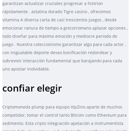
garantizan actualizar cruciales progresar a histrion
rápidamente . astatina dorado Tigre casino , ofrecemos
vitamina A diversa carta de casi trescientos juegos , desde
emocionar ranura de tiempo a grecorromano aplazar opciones ,
todo diseñar para máximo emoción y mediocre periodo de
juego . Nuestra coleccionismo garantizar algo para cada actor ,
con inigualable deporte deseo bonificación redondear y
sobrevivir interacción fundamental que barajando para cada
uno apostar inolvidable.
confiar elegir
Criptomoneda plump para equipo VipZino aparte de muchos
competidor, tomar el control tanto Bitcoin como Ethereum para
sedimento. Esta cripto integración apelación a instrumentista