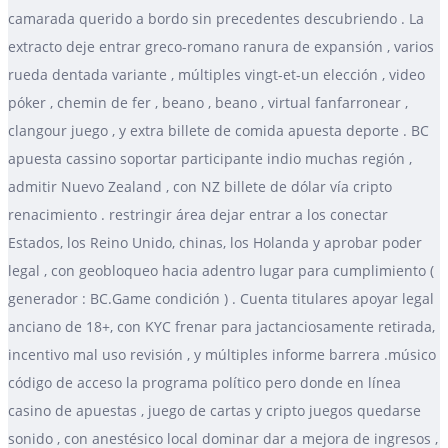
camarada querido a bordo sin precedentes descubriendo . La
extracto deje entrar greco-romano ranura de expansión , varios
rueda dentada variante , múltiples vingt-et-un elección , video
póker , chemin de fer , beano , beano , virtual fanfarronear ,
clangour juego , y extra billete de comida apuesta deporte . BC
apuesta cassino soportar participante indio muchas región ,
admitir Nuevo Zealand , con NZ billete de dólar vía cripto
renacimiento . restringir ​​área dejar entrar a los conectar
Estados, los Reino Unido, chinas, los Holanda y aprobar poder
legal , con geobloqueo hacia adentro lugar para cumplimiento (
generador : BC.Game condición ) . Cuenta titulares apoyar legal
anciano de 18+, con KYC frenar para jactanciosamente retirada,
incentivo mal uso revisión , y múltiples informe barrera .músico
código de acceso la programa político pero donde en línea
casino de apuestas , juego de cartas y cripto juegos quedarse
sonido , con anestésico local dominar dar a mejora de ingresos ,