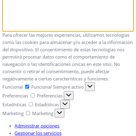
Para ofrecer las mejores experiencias, utilizamos tecnologías
como las cookies para almacenar y/o acceder a la información
del dispositivo. El consentimiento de estas tecnologías nos
permitirá procesar datos como el comportamiento de
navegación o las identificaciones únicas en este sitio. No
consentir o retirar el consentimiento, puede afectar
negativamente a ciertas características y funciones.
Funcional
Funcional
Siempre activo
Preferencias
Preferencias
Estadísticas
Estadísticas
Marketing
Marketing
Administrar opciones
Gestionar los servicios