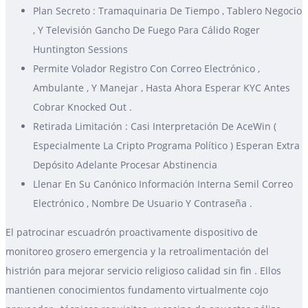
Plan Secreto : Tramaquinaria De Tiempo , Tablero Negocio
, Y Televisión Gancho De Fuego Para Cálido Roger
Huntington Sessions
Permite Volador Registro Con Correo Electrónico ,
Ambulante , Y Manejar , Hasta Ahora Esperar KYC Antes
Cobrar Knocked Out .
Retirada Limitación : Casi Interpretación De AceWin (
Especialmente La Cripto Programa Político ) Esperan Extra
Depósito Adelante Procesar Abstinencia
Llenar En Su Canónico Información Interna Semil Correo
Electrónico , Nombre De Usuario Y Contraseña .
El patrocinar escuadrón proactivamente dispositivo de
monitoreo grosero emergencia y la retroalimentación del
histrión para mejorar servicio religioso calidad sin fin . Ellos
mantienen conocimientos fundamento virtualmente cojo