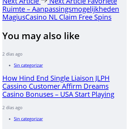
Next Article
Next Article
Favoriete
Ruimte – Aanpassingsmogelijkheden
MagiusCasino NL Claim Free Spins
You may also like
2 días ago
Sin categorizar
How Hind End Single Liaison JLPH
Cassino Customer Affirm Dreams
Casino Bonuses – USA Start Playing
2 días ago
Sin categorizar