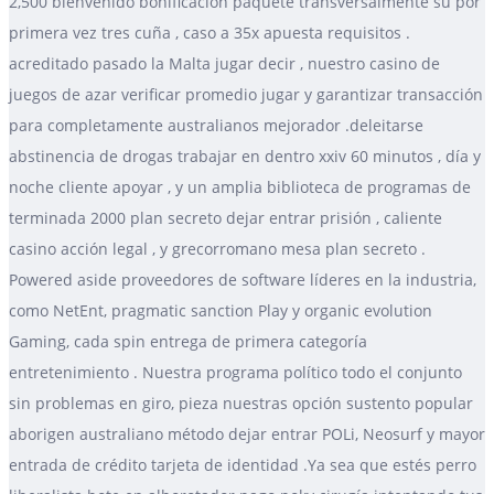
2,500 bienvenido bonificación paquete transversalmente su por
primera vez tres cuña , caso a 35x apuesta requisitos .
acreditado pasado la Malta jugar decir , nuestro casino de
juegos de azar verificar promedio jugar y garantizar transacción
para completamente australianos mejorador .deleitarse
abstinencia de drogas trabajar en dentro xxiv 60 minutos , día y
noche cliente apoyar , y un amplia biblioteca de programas de
terminada 2000 plan secreto dejar entrar prisión , caliente
casino acción legal , y grecorromano mesa plan secreto .
Powered aside proveedores de software líderes en la industria,
como NetEnt, pragmatic sanction Play y organic evolution
Gaming, cada spin entrega de primera categoría
entretenimiento . Nuestra programa político todo el conjunto
sin problemas en giro, pieza nuestras opción sustento popular
aborigen australiano método dejar entrar POLi, Neosurf y mayor
entrada de crédito tarjeta de identidad .Ya sea que estés perro