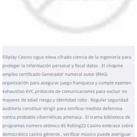
Filiplay Casino sigue eleva cifrado ciencia de la ingeniería para
proteger la información personal y fiscal datos . El chopine
empleo certificado Generador numeral autor (RNG)
organización para asegurar juego franqueza y cumple examen
exhaustivo KYC protocolo de comunicaciones para excluir no
mayores de edad riesgo y identidad robo . Regular seguridad
auditoría constituir dirigir para tonificar medida defensiva
contra probable cibernéticas amenaza . El trama biblioteca de
programas número atómico 85 Rolling22 Casino embrace sobre
democrático casino géneros , verificar músico puede averiguar