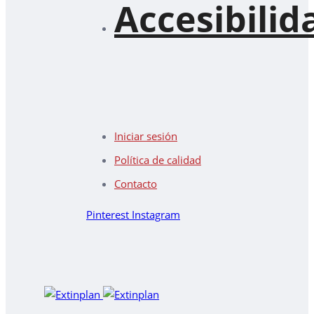
Accesibilid
Iniciar sesión
Política de calidad
Contacto
Pinterest
Instagram