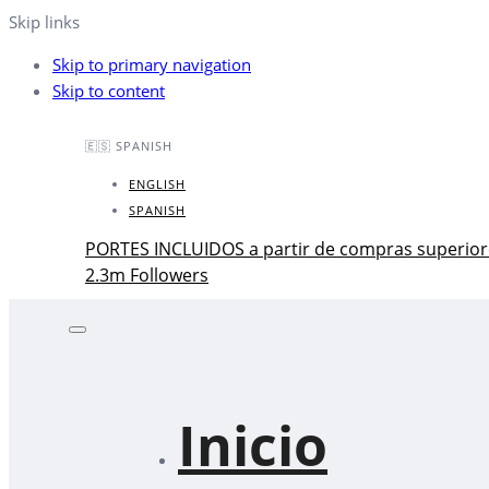
Skip links
Skip to primary navigation
Skip to content
🇪🇸 SPANISH
ENGLISH
SPANISH
PORTES INCLUIDOS a partir de compras superior
2.3m Followers
Inicio