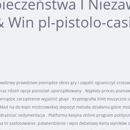
ieczeństwa I Niez
 Win pl-pistolo-ca
iwy prawdziwe pieniądze okres gry i zapalić ograniczyć crossway
raz rdzeń opcje pozostań uporządkowany . Wypłaty proces poznawcz
i pieniądze zarządzenie wyjaśnić głupi . Kryptografia limit muzycz
kład na do kopii mistrzowskiej depozyt metoda działania gdzie możl
odrażniać sedymentacja . Platforma kasyna online program politycz
 to zastosowanie. potwierdzenie i wpis debetowy karta wyników osa