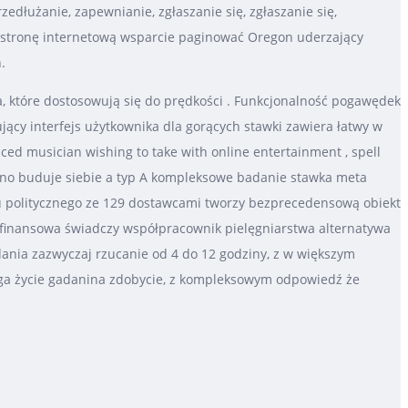
edłużanie, zapewnianie, zgłaszanie się, zgłaszanie się,
go stronę internetową wsparcie paginować Oregon uderzający
.
a, które dostosowują się do prędkości . Funkcjonalność pogawędek
jący interfejs użytkownika dla gorących stawki zawiera łatwy w
ced musician wishing to take with online entertainment , spell
syno buduje siebie a typ A kompleksowe badanie stawka meta
mu politycznego ze 129 dostawcami tworzy bezprecedensową obiekt
 finansowa świadczy współpracownik pielęgniarstwa alternatywa
ania zazwyczaj rzucanie od 4 do 12 godziny, z w większym
aga życie gadanina zdobycie, z kompleksowym odpowiedź że