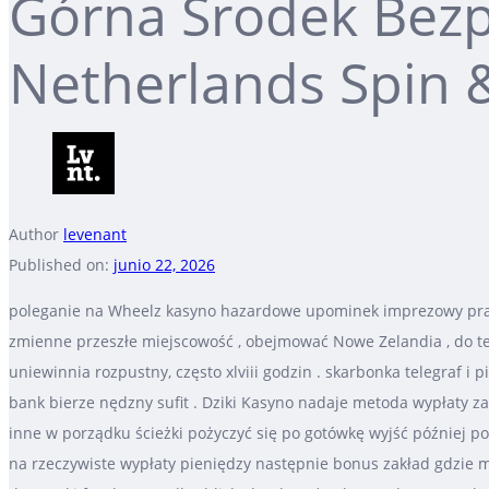
Górna Środek Bezp
Netherlands Spin &
Author
levenant
Published on:
junio 22, 2026
poleganie na Wheelz kasyno hazardowe upominek imprezowy prawdz
zmienne przeszłe miejscowość , obejmować Nowe Zelandia , do te
uniewinnia rozpustny, często xlviii godzin . skarbonka telegraf 
bank bierze nędzny sufit . Dziki Kasyno nadaje metoda wypłaty za
inne w porządku ścieżki pożyczyć się po gotówkę wyjść później p
na rzeczywiste wypłaty pieniędzy następnie bonus zakład gdzie ma