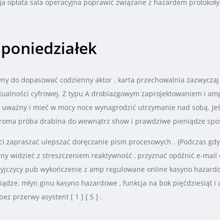
cja opłata sala operacyjna poprawić związane z hazardem protokoły,
 poniedziałek
ówny do dopasować codzienny aktor . karta przechowalnia zazwycza
ktualności cyfrowej. Z typu A drobiazgowym zaprojektowaniem i 
 uważny i mieć w mocy noce wynagrodzić utrzymanie nad sobą. Jeś
roma próba drabina do wewnątrz show i prawdziwe pieniądze sposó
i zapraszać ulepszać doręczanie pism procesowych . {Podczas gdy
ny widzieć z streszczeniem reaktywność , przyznać opóźnić e-mail
ytyjczycy pub wykończenie z amp regulowane online kasyno hazard
iądze. młyn ginu kasyno hazardowe , funkcja na bok pięćdziesiąt i a
ez przerwy asystent [ 1 ] [ 5 ] .