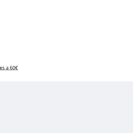
es a 60€