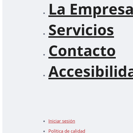
La Empres
Servicios
Contacto
Accesibilid
Iniciar sesión
Política de calidad