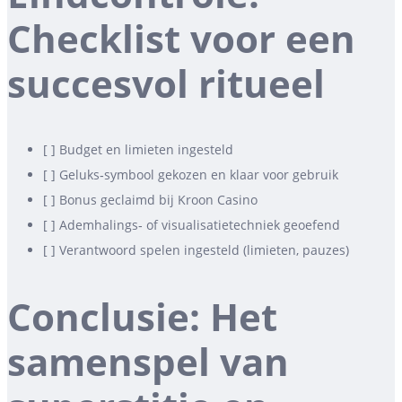
Checklist voor een
succesvol ritueel
[ ] Budget en limieten ingesteld
[ ] Geluks‑symbool gekozen en klaar voor gebruik
[ ] Bonus geclaimd bij Kroon Casino
[ ] Ademhalings‑ of visualisatietechniek geoefend
[ ] Verantwoord spelen ingesteld (limieten, pauzes)
Conclusie: Het
samenspel van