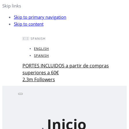
Skip links
Skip to primary navigation
Skip to content
🇪🇸 SPANISH
ENGLISH
SPANISH
PORTES INCLUIDOS a partir de compras
superiores a 60€
2.3m Followers
Inicio