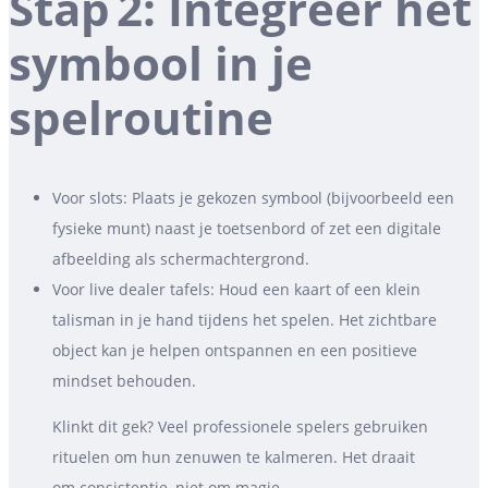
Stap 2: Integreer het
symbool in je
spelroutine
Voor slots: Plaats je gekozen symbool (bijvoorbeeld een
fysieke munt) naast je toetsenbord of zet een digitale
afbeelding als schermachtergrond.
Voor live dealer tafels: Houd een kaart of een klein
talisman in je hand tijdens het spelen. Het zichtbare
object kan je helpen ontspannen en een positieve
mindset behouden.
Klinkt dit gek? Veel professionele spelers gebruiken
rituelen om hun zenuwen te kalmeren. Het draait
om consistentie, niet om magie.