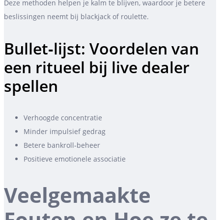
Deze methoden helpen je kalm te blijven, waardoor je betere
beslissingen neemt bij blackjack of roulette.
Bullet‑lijst: Voordelen van
een ritueel bij live dealer
spellen
Verhoogde concentratie
Minder impulsief gedrag
Betere bankroll‑beheer
Positieve emotionele associatie
Veelgemaakte
Fouten en Hoe ze te