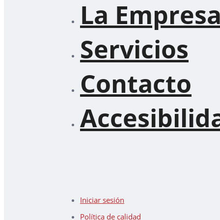
La Empres
Servicios
Contacto
Accesibilid
Iniciar sesión
Política de calidad