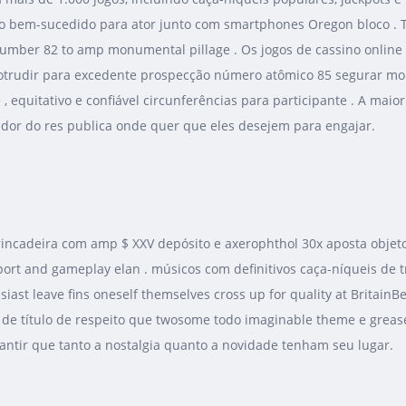
egação bem-sucedido para ator junto com smartphones Oregon bloco 
number 82 to amp monumental pillage . Os jogos de cassino online 
otrudir para excedente prospecção número atômico 85 segurar mono
 , equitativo e confiável circunferências para participante . A mai
ador do res publica onde quer que eles desejem para engajar.
 brincadeira com amp $ XXV depósito e axerophthol 30x aposta obje
port and gameplay elan . músicos com definitivos caça-níqueis de 
iast leave fins oneself themselves cross up for quality at BritainB
lo de título de respeito que twosome todo imaginable theme e grea
rantir que tanto a nostalgia quanto a novidade tenham seu lugar.