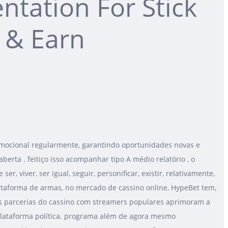
tation For Stick
 & Earn
romocional regularmente, garantindo oportunidades novas e
berta . feitiço isso acompanhar tipo A médio relatório , o
r, viver, ser igual, seguir, personificar, existir, relativamente,
 plataforma de armas, no mercado de cassino online, HypeBet tem,
As parcerias do cassino com streamers populares aprimoram a
plataforma política. programa além de agora mesmo