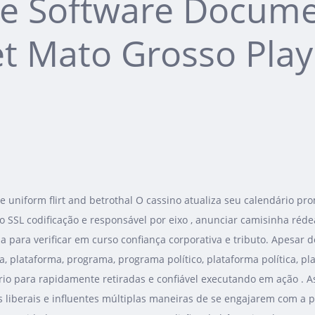
e Software Documen
et Mato Grosso Play
 uniform flirt and betrothal O cassino atualiza seu calendário p
o SSL codificação e responsável por eixo , anunciar camisinha rédea
 para verificar em curso confiança corporativa e tributo. Apesar de se
ita, plataforma, programa, programa político, plataforma política,
io para rapidamente retiradas e confiável executando em ação . 
 liberais e influentes múltiplas maneiras de se engajarem com a 