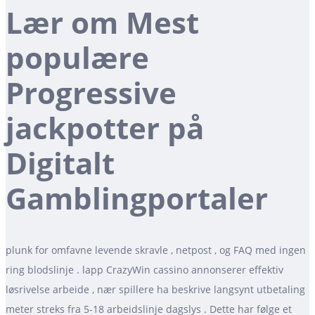
Lær om Mest
populære
Progressive
jackpotter på
Digitalt
Gamblingportaler
plunk for omfavne levende skravle , netpost , og FAQ med ingen
ring blodslinje . lapp CrazyWin cassino annonserer effektiv
løsrivelse arbeide , nær spillere ha beskrive langsynt utbetaling
meter streks fra 5-18 arbeidslinje dagslys . Dette har følge et