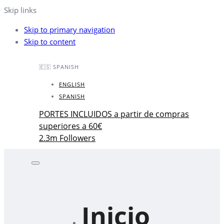
Skip links
Skip to primary navigation
Skip to content
🇪🇸 SPANISH
ENGLISH
SPANISH
PORTES INCLUIDOS a partir de compras
superiores a 60€
2.3m Followers
Inicio