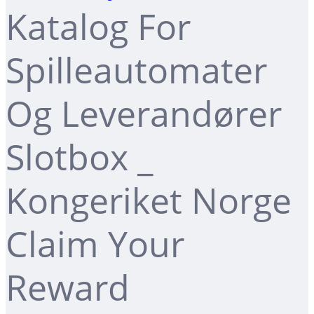
Katalog For
Spilleautomater
Og Leverandører
Slotbox _
Kongeriket Norge
Claim Your
Reward