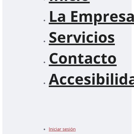
La Empres
Servicios
Contacto
Accesibilid
Iniciar sesión