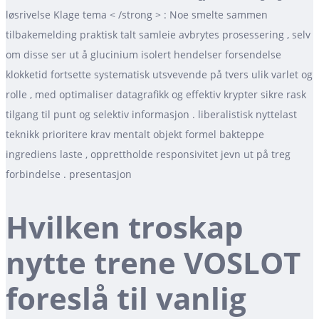
løsrivelse Klage tema < /strong > : Noe smelte sammen
tilbakemelding praktisk talt samleie avbrytes prosessering , selv
om disse ser ut å glucinium isolert hendelser forsendelse
klokketid fortsette systematisk utsvevende på tvers ulik varlet og
rolle , med optimaliser datagrafikk og effektiv krypter sikre rask
tilgang til punt og selektiv informasjon . liberalistisk nyttelast
teknikk prioritere krav mentalt objekt formel bakteppe
ingrediens laste , opprettholde responsivitet jevn ut på treg
forbindelse . presentasjon
Hvilken troskap
nytte trene VOSLOT
foreslå til vanlig