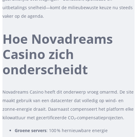
uitbetalings snelheid—komt de milieubewuste keuze nu steeds
vaker op de agenda.
Hoe Novadreams
Casino zich
onderscheidt
Novadreams Casino heeft dit onderwerp vroeg omarmd. De site
maakt gebruik van een datacenter dat volledig op wind‑ en
zonne‑energie draait. Daarnaast compenseert het platform elke
kilowattuur met gecertificeerde CO₂‑compensatieprojecten.
Groene servers
: 100 % hernieuwbare energie