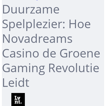
Duurzame
Spelplezier: Hoe
Novadreams
Casino de Groene
Gaming Revolutie
Leidt