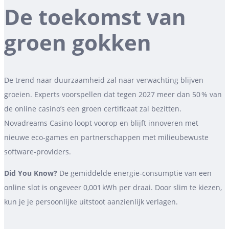
De toekomst van
groen gokken
De trend naar duurzaamheid zal naar verwachting blijven
groeien. Experts voorspellen dat tegen 2027 meer dan 50 % van
de online casino’s een groen certificaat zal bezitten.
Novadreams Casino loopt voorop en blijft innoveren met
nieuwe eco‑games en partnerschappen met milieubewuste
software‑providers.
Did You Know?
De gemiddelde energie‑consumptie van een
online slot is ongeveer 0,001 kWh per draai. Door slim te kiezen,
kun je je persoonlijke uitstoot aanzienlijk verlagen.