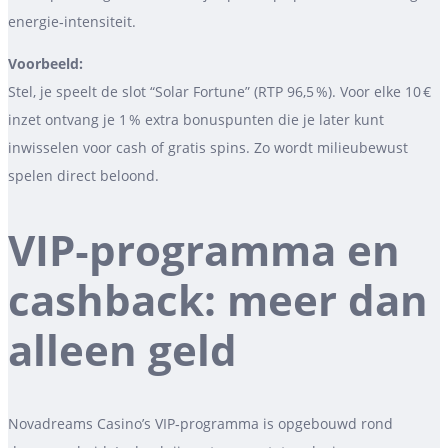
energie‑intensiteit.
Voorbeeld:
Stel, je speelt de slot “Solar Fortune” (RTP 96,5 %). Voor elke 10 €
inzet ontvang je 1 % extra bonuspunten die je later kunt
inwisselen voor cash of gratis spins. Zo wordt milieubewust
spelen direct beloond.
VIP‑programma en
cashback: meer dan
alleen geld
Novadreams Casino’s VIP‑programma is opgebouwd rond