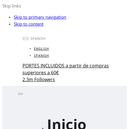
Skip links
Skip to primary navigation
Skip to content
🇪🇸 SPANISH
ENGLISH
SPANISH
PORTES INCLUIDOS a partir de compras
superiores a 60€
2.3m Followers
Inicio