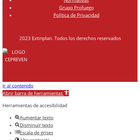
Grupo Profuego
Política de Privacidad
2023 Extinplan. Todos los derechos reservados
Ir al contenido
Abrir barra de herramientas
Herramientas de accesibilidad
Aumentar texto
Disminuir texto
Escala de grises
Alto contraste