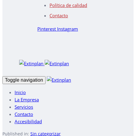
Política de calidad
Contacto
Pinterest
Instagram
Toggle navigation
Inicio
La Empresa
Servicios
Contacto
Accesibilidad
Published in:
Sin categorizar