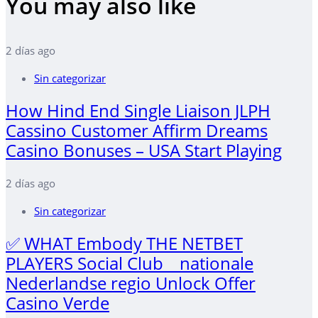
You may also like
2 días ago
Sin categorizar
How Hind End Single Liaison JLPH
Cassino Customer Affirm Dreams
Casino Bonuses – USA Start Playing
2 días ago
Sin categorizar
✅ WHAT Embody THE NETBET
PLAYERS Social Club _ nationale
Nederlandse regio Unlock Offer
Casino Verde