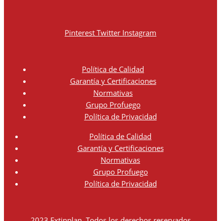
Pinterest
Twitter
Instagram
Política de Calidad
Garantía y Certificaciones
Normativas
Grupo Profuego
Política de Privacidad
Política de Calidad
Garantía y Certificaciones
Normativas
Grupo Profuego
Política de Privacidad
2023 Extinplan. Todos los derechos reservados