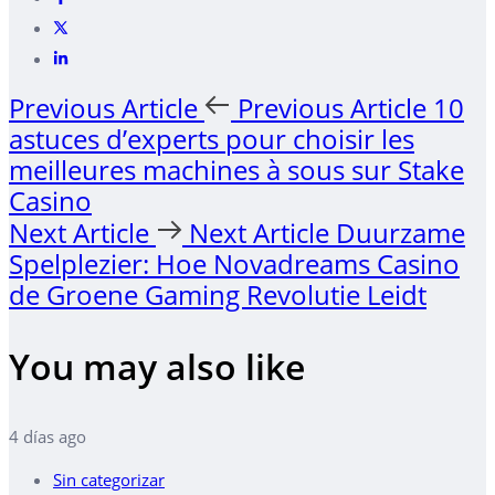
Previous Article
Previous Article
10
astuces d’experts pour choisir les
meilleures machines à sous sur Stake
Casino
Next Article
Next Article
Duurzame
Spelplezier: Hoe Novadreams Casino
de Groene Gaming Revolutie Leidt
You may also like
4 días ago
Sin categorizar