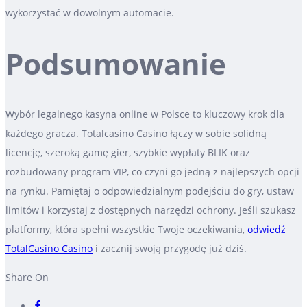
wykorzystać w dowolnym automacie.
Podsumowanie
Wybór legalnego kasyna online w Polsce to kluczowy krok dla
każdego gracza. Totalcasino Casino łączy w sobie solidną
licencję, szeroką gamę gier, szybkie wypłaty BLIK oraz
rozbudowany program VIP, co czyni go jedną z najlepszych opcji
na rynku. Pamiętaj o odpowiedzialnym podejściu do gry, ustaw
limitów i korzystaj z dostępnych narzędzi ochrony. Jeśli szukasz
platformy, która spełni wszystkie Twoje oczekiwania,
odwiedź
TotalCasino Casino
i zacznij swoją przygodę już dziś.
Share On