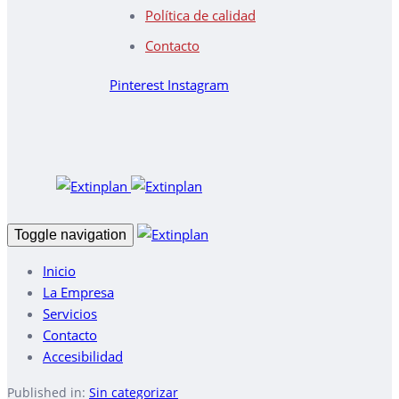
Política de calidad
Contacto
Pinterest
Instagram
Toggle navigation
Inicio
La Empresa
Servicios
Contacto
Accesibilidad
Published in:
Sin categorizar