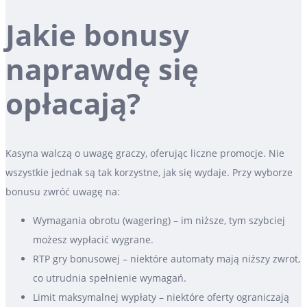
Jakie bonusy
naprawdę się
opłacają?
Kasyna walczą o uwagę graczy, oferując liczne promocje. Nie
wszystkie jednak są tak korzystne, jak się wydaje. Przy wyborze
bonusu zwróć uwagę na:
Wymagania obrotu (wagering) – im niższe, tym szybciej
możesz wypłacić wygrane.
RTP gry bonusowej – niektóre automaty mają niższy zwrot,
co utrudnia spełnienie wymagań.
Limit maksymalnej wypłaty – niektóre oferty ograniczają