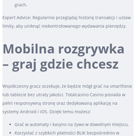
grach.
Expert Advice: Regularnie przeglądaj historię transakcji i ustaw
limity, aby uniknąć niekontrolowanego wydawania pieniędzy.
Mobilna rozgrywka
– graj gdzie chcesz
Współczesny gracz oczekuje, że będzie mógł grać na smartfonie
lub tablecie bez utraty jakości. Totalcasino Casino posiada w
pełni responsywną stronę oraz dedykowaną aplikację na
systemy Android i iOS. Dzięki temu możesz:
Grać w automaty i kasyno na żywo w dowolnym miejscu.
Korzystać z szybkich płatności BLIK bezpośrednio w