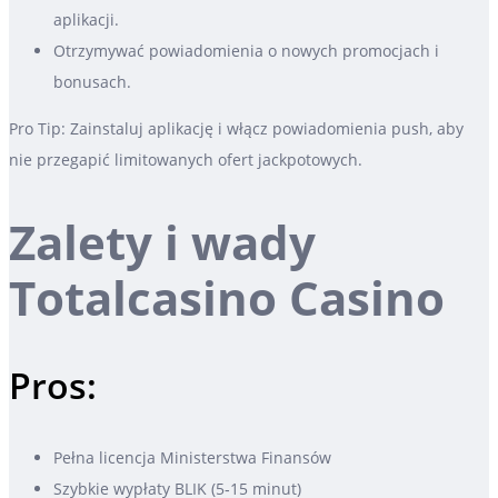
aplikacji.
Otrzymywać powiadomienia o nowych promocjach i
bonusach.
Pro Tip: Zainstaluj aplikację i włącz powiadomienia push, aby
nie przegapić limitowanych ofert jackpotowych.
Zalety i wady
Totalcasino Casino
Pros:
Pełna licencja Ministerstwa Finansów
Szybkie wypłaty BLIK (5‑15 minut)