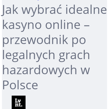
Jak wybrać idealne
kasyno online –
przewodnik po
legalnych grach
hazardowych w
Polsce