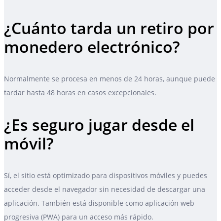
¿Cuánto tarda un retiro por
monedero electrónico?
Normalmente se procesa en menos de 24 horas, aunque puede
tardar hasta 48 horas en casos excepcionales.
¿Es seguro jugar desde el
móvil?
Sí, el sitio está optimizado para dispositivos móviles y puedes
acceder desde el navegador sin necesidad de descargar una
aplicación. También está disponible como aplicación web
progresiva (PWA) para un acceso más rápido.