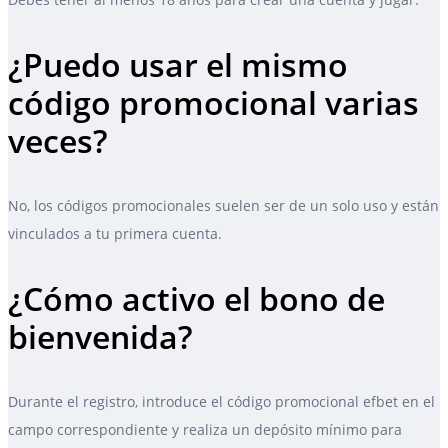
¿Puedo usar el mismo
código promocional varias
veces?
No, los códigos promocionales suelen ser de un solo uso y están
vinculados a tu primera cuenta.
¿Cómo activo el bono de
bienvenida?
Durante el registro, introduce el código promocional efbet en el
campo correspondiente y realiza un depósito mínimo para