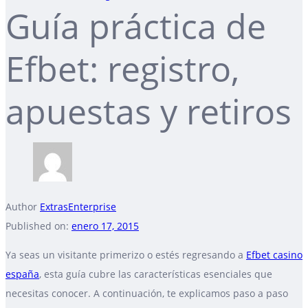
Guía práctica de
Efbet: registro,
apuestas y retiros
Author
ExtrasEnterprise
Published on:
enero 17, 2015
Ya seas un visitante primerizo o estés regresando a
Efbet casino
españa
, esta guía cubre las características esenciales que
necesitas conocer. A continuación, te explicamos paso a paso