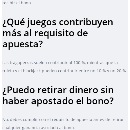
recibir el bono.
¿Qué juegos contribuyen
más al requisito de
apuesta?
Las tragaperras suelen contribuir al 100 %, mientras que la
ruleta y el blackjack pueden contribuir entre un 10 % y un 20 %.
¿Puedo retirar dinero sin
haber apostado el bono?
No, debes cumplir con el requisito de apuesta antes de retirar
cualquier ganancia asociada al bono.