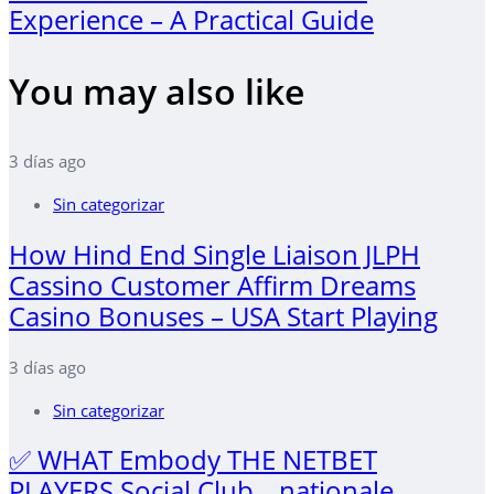
Experience – A Practical Guide
You may also like
3 días ago
Sin categorizar
How Hind End Single Liaison JLPH
Cassino Customer Affirm Dreams
Casino Bonuses – USA Start Playing
3 días ago
Sin categorizar
✅ WHAT Embody THE NETBET
PLAYERS Social Club _ nationale