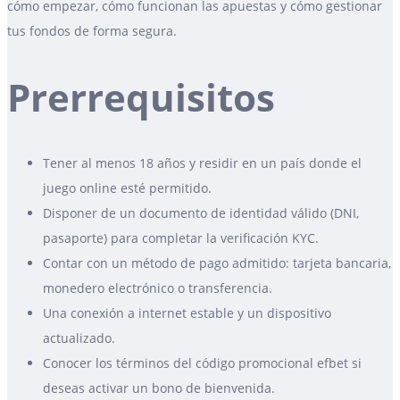
cómo empezar, cómo funcionan las apuestas y cómo gestionar
tus fondos de forma segura.
Prerrequisitos
Tener al menos 18 años y residir en un país donde el
juego online esté permitido.
Disponer de un documento de identidad válido (DNI,
pasaporte) para completar la verificación KYC.
Contar con un método de pago admitido: tarjeta bancaria,
monedero electrónico o transferencia.
Una conexión a internet estable y un dispositivo
actualizado.
Conocer los términos del código promocional efbet si
deseas activar un bono de bienvenida.