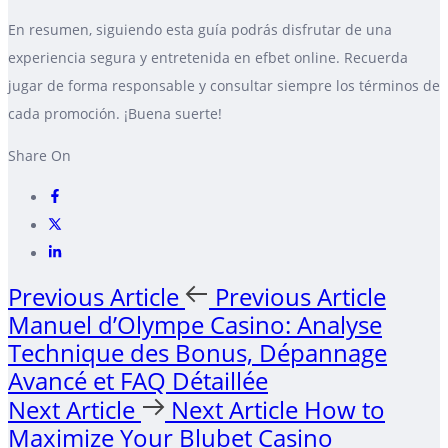
En resumen, siguiendo esta guía podrás disfrutar de una
experiencia segura y entretenida en efbet online. Recuerda
jugar de forma responsable y consultar siempre los términos de
cada promoción. ¡Buena suerte!
Share On
Previous Article
Previous Article
Manuel d’Olympe Casino: Analyse
Technique des Bonus, Dépannage
Avancé et FAQ Détaillée
Next Article
Next Article
How to
Maximize Your Blubet Casino