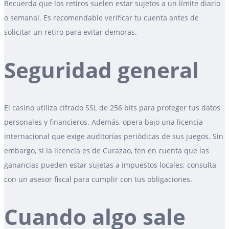
Recuerda que los retiros suelen estar sujetos a un límite diario
o semanal. Es recomendable verificar tu cuenta antes de
solicitar un retiro para evitar demoras.
Seguridad general
El casino utiliza cifrado SSL de 256 bits para proteger tus datos
personales y financieros. Además, opera bajo una licencia
internacional que exige auditorías periódicas de sus juegos. Sin
embargo, si la licencia es de Curazao, ten en cuenta que las
ganancias pueden estar sujetas a impuestos locales; consulta
con un asesor fiscal para cumplir con tus obligaciones.
Cuando algo sale