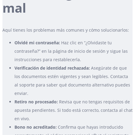
mal
Aquí tienes los problemas más comunes y cómo solucionarlos:
Olvidé mi contraseña:
Haz clic en “¿Olvidaste tu
contraseña?” en la página de inicio de sesión y sigue las
instrucciones para restablecerla.
Verificación de identidad rechazada:
Asegúrate de que
los documentos estén vigentes y sean legibles. Contacta
al soporte para saber qué documento alternativo puedes
enviar.
Retiro no procesado:
Revisa que no tengas requisitos de
apuesta pendientes. Si todo está correcto, contacta al chat
en vivo.
Bono no acreditado:
Confirma que hayas introducido