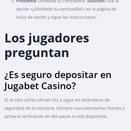
Problema:
Olvidaste tu contraseña.
Solución:
Usa la
opción «¿Olvidaste tu contraseña?» en la página de
inicio de sesión y sigue las instrucciones.
Los jugadores
preguntan
¿Es seguro depositar en
Jugabet Casino?
Sí, el sitio utiliza cifrado SSL y sigue los estándares de
seguridad de la industria. Siempre usa contraseñas fuertes y
activa la verificación en dos pasos si está disponible.