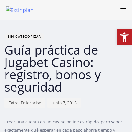
To
na
Author
Published
PUBLISHED
Abrir
on:
IN:
SIN CATEGORIZAR
Guía práctica de
Jugabet Casino:
registro, bonos y
seguridad
ExtrasEnterprise
junio 7, 2016
Crear una cuenta en un casino online es rápido, pero saber
exactamente qué esperar en cada paso ahorra tiempo y