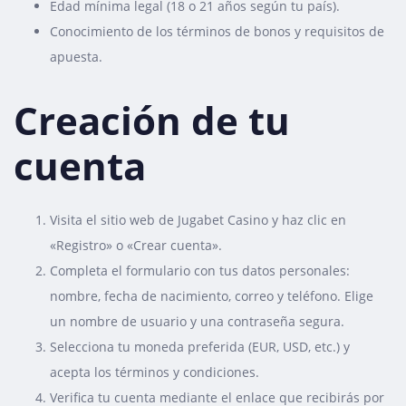
Edad mínima legal (18 o 21 años según tu país).
Conocimiento de los términos de bonos y requisitos de
apuesta.
Creación de tu
cuenta
Visita el sitio web de Jugabet Casino y haz clic en
«Registro» o «Crear cuenta».
Completa el formulario con tus datos personales:
nombre, fecha de nacimiento, correo y teléfono. Elige
un nombre de usuario y una contraseña segura.
Selecciona tu moneda preferida (EUR, USD, etc.) y
acepta los términos y condiciones.
Verifica tu cuenta mediante el enlace que recibirás por