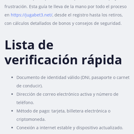
frustración. Esta guía te lleva de la mano por todo el proceso
en
https://jugabet3.net/
, desde el registro hasta los retiros,
con cálculos detallados de bonos y consejos de seguridad.
Lista de
verificación rápida
Documento de identidad válido (DNI, pasaporte o carnet
de conducir).
Dirección de correo electrónico activa y número de
teléfono.
Método de pago: tarjeta, billetera electrónica o
criptomoneda.
Conexión a internet estable y dispositivo actualizado.