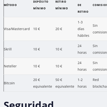
DEPÓSITO
RETIRO
MÉTODO
DE
COMISIO
MÍNIMO
MÍNIMO
RETIRO
1-3
Sin
Visa/Mastercard
10 €
20 €
días
comision
hábiles
24
Sin
Skrill
10 €
10 €
horas
comision
24
Sin
Neteller
10 €
10 €
horas
comision
20 €
50 €
1-2
Red
Bitcoin
equivalente
equivalente
horas
blockcha
Seguridad