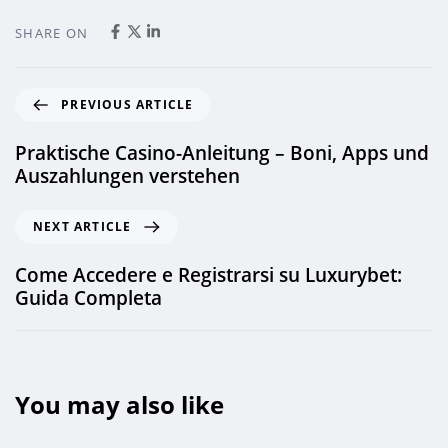
SHARE ON
PREVIOUS ARTICLE
Praktische Casino-Anleitung – Boni, Apps und
Auszahlungen verstehen
NEXT ARTICLE
Come Accedere e Registrarsi su Luxurybet:
Guida Completa
You may also like
3 días ago
Sin categorizar