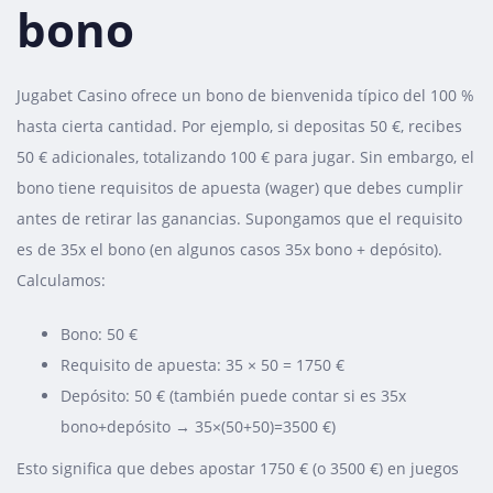
bono
Jugabet Casino ofrece un bono de bienvenida típico del 100 %
hasta cierta cantidad. Por ejemplo, si depositas 50 €, recibes
50 € adicionales, totalizando 100 € para jugar. Sin embargo, el
bono tiene requisitos de apuesta (wager) que debes cumplir
antes de retirar las ganancias. Supongamos que el requisito
es de 35x el bono (en algunos casos 35x bono + depósito).
Calculamos:
Bono: 50 €
Requisito de apuesta: 35 × 50 = 1750 €
Depósito: 50 € (también puede contar si es 35x
bono+depósito → 35×(50+50)=3500 €)
Esto significa que debes apostar 1750 € (o 3500 €) en juegos