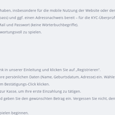
ng haben, insbesondere für die mobile Nutzung der Website oder de
pass) und ggf. einen Adressnachweis bereit – für die KYC-Überprü
ail und Passwort (keine Wörterbuchbegriffe).
twortungsvoll zu spielen.
k in unserer Einleitung und klicken Sie auf „Registrieren“.
Ihre persönlichen Daten (Name, Geburtsdatum, Adresse) ein. Wählen
im Bestätigungs-Click klicken.
ur Kasse, um Ihre erste Einzahlung zu tätigen.
 geben Sie den gewünschten Betrag ein. Vergessen Sie nicht, den 
pielen beginnen.