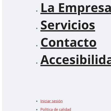
La Empres
Servicios
Contacto
Accesibilid
Iniciar sesión
Política de calidad