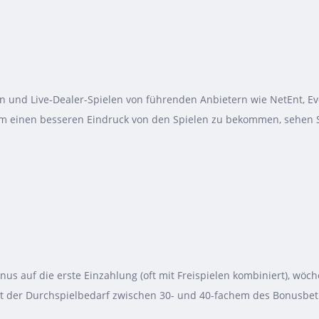
len und Live-Dealer-Spielen von führenden Anbietern wie NetEnt, E
Um einen besseren Eindruck von den Spielen zu bekommen, sehen Si
onus auf die erste Einzahlung (oft mit Freispielen kombiniert), w
t der Durchspielbedarf zwischen 30- und 40-fachem des Bonusbetra