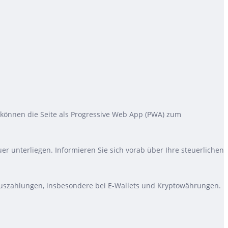
e können die Seite als Progressive Web App (PWA) zum
 unterliegen. Informieren Sie sich vorab über Ihre steuerlichen
Auszahlungen, insbesondere bei E-Wallets und Kryptowährungen.