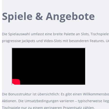
Spiele & Angebote
Die Spielauswahl umfasst eine breite Palette an Slots, Tischspie
progressive Jackpots und Video-Slots mit besonderen Features. 
Die Bonusstruktur ist übersichtlich: Es gibt einen Willkommensb
Aktionen. Die Umsatzbedingungen variieren – typischerweise lieg
Tischspiele nur zu einem geringeren Prozentsatz zählen.