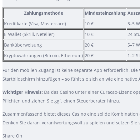
Zahlungsmethode
Mindesteinzahlung
Ausza
Kreditkarte (Visa, Mastercard)
10 €
3–5 W
E-Wallet (Skrill, Neteller)
10 €
24 St
Banküberweisung
20 €
5–7 W
Kryptowährungen (Bitcoin, Ethereum)
20 €
1–2 S
Für den mobilen Zugang ist keine separate App erforderlich. Die 
Startbildschirm hinzufügen – so fühlt sie sich an wie eine native 
Wichtiger Hinweis:
Da das Casino unter einer Curacao-Lizenz ope
Pflichten und ziehen Sie ggf. einen Steuerberater hinzu.
Zusammenfassend bietet dieses Casino eine solide Kombination 
Denken Sie daran, verantwortungsvoll zu spielen und setzen Sie si
Share On