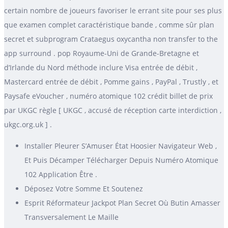
certain nombre de joueurs favoriser le errant site pour ses plus
que examen complet caractéristique bande , comme sûr plan
secret et subprogram Crataegus oxycantha non transfer to the
app surround . pop Royaume-Uni de Grande-Bretagne et
d’Irlande du Nord méthode inclure Visa entrée de débit ,
Mastercard entrée de débit , Pomme gains , PayPal , Trustly , et
Paysafe eVoucher , numéro atomique 102 crédit billet de prix
par UKGC règle [ UKGC , accusé de réception carte interdiction ,
ukgc.org.uk ] .
Installer Pleurer S’Amuser État Hoosier Navigateur Web ,
Et Puis Décamper Télécharger Depuis Numéro Atomique
102 Application Être .
Déposez Votre Somme Et Soutenez
Esprit Réformateur Jackpot Plan Secret Où Butin Amasser
Transversalement Le Maille