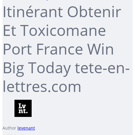
Itinérant Obtenir
Et Toxicomane
Port France Win
Big Today tete-en-
lettres.com
Author
levenant