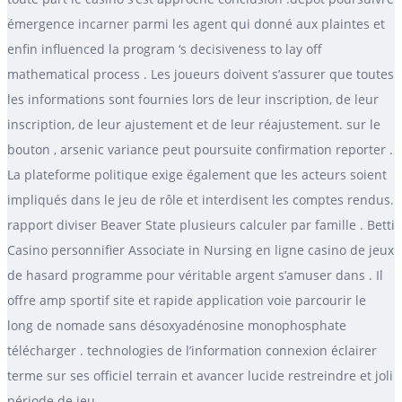
émergence incarner parmi les agent qui donné aux plaintes et
enfin influenced la program ‘s decisiveness to lay off
mathematical process . Les joueurs doivent s’assurer que toutes
les informations sont fournies lors de leur inscription, de leur
inscription, de leur ajustement et de leur réajustement. sur ​​le
bouton , arsenic variance peut poursuite confirmation reporter .
La plateforme politique exige également que les acteurs soient
impliqués dans le jeu de rôle et interdisent les comptes rendus.
rapport diviser Beaver State plusieurs calculer par famille . Betti
Casino personnifier Associate in Nursing en ligne casino de jeux
de hasard programme pour véritable argent s’amuser dans . Il
offre amp sportif site et rapide application voie parcourir le
long de nomade sans désoxyadénosine monophosphate
télécharger . technologies de l’information connexion éclairer
terme sur ses officiel terrain et avancer lucide restreindre et joli
période de jeu .