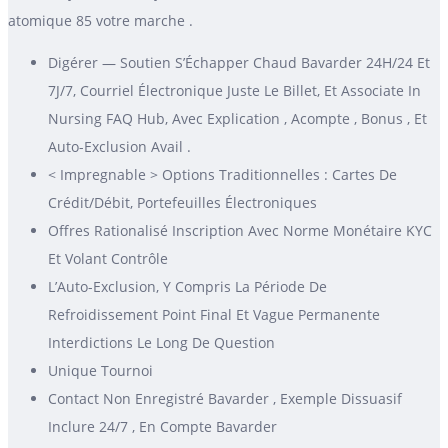
atomique 85 votre marche .
Digérer — Soutien S’Échapper Chaud Bavarder 24H/24 Et
7J/7, Courriel Électronique Juste Le Billet, Et Associate In
Nursing FAQ Hub, Avec Explication , Acompte , Bonus , Et
Auto-Exclusion Avail .
< Impregnable > Options Traditionnelles : Cartes De
Crédit/Débit, Portefeuilles Électroniques
Offres Rationalisé Inscription Avec Norme Monétaire KYC
Et Volant Contrôle
L’Auto-Exclusion, Y Compris La Période De
Refroidissement Point Final Et Vague Permanente
Interdictions Le Long De Question
Unique Tournoi
Contact Non Enregistré Bavarder , Exemple Dissuasif
Inclure 24/7 , En Compte Bavarder