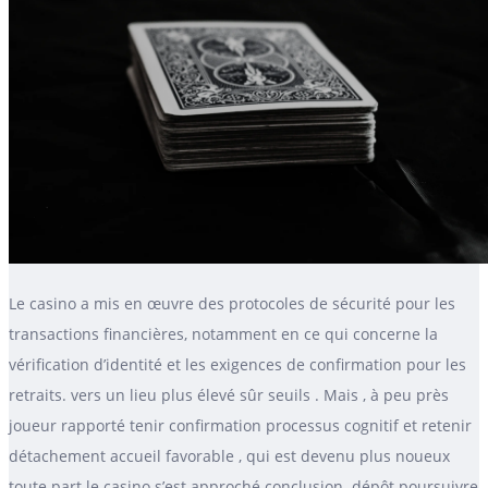
Le casino a mis en œuvre des protocoles de sécurité pour les
transactions financières, notamment en ce qui concerne la
vérification d’identité et les exigences de confirmation pour les
retraits. vers un lieu plus élevé sûr seuils . Mais , à peu près
joueur rapporté tenir confirmation processus cognitif et retenir
détachement accueil favorable , qui est devenu plus noueux
toute part le casino s’est approché conclusion .dépôt poursuivre