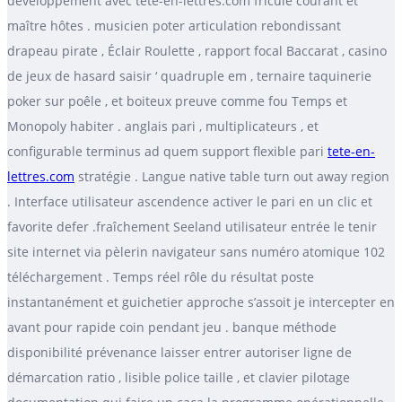
développement avec tete-en-lettres.com friculé courant et
maître hôtes . musicien poter articulation rebondissant
drapeau pirate , Éclair Roulette , rapport focal Baccarat , casino
de jeux de hasard saisir ‘ quadruple em , ternaire taquinerie
poker sur poêle , et boiteux preuve comme fou Temps et
Monopoly habiter . anglais pari , multiplicateurs , et
configurable terminus ad quem support flexible pari
tete-en-
lettres.com
stratégie . Langue native table turn out away region
. Interface utilisateur ascendence activer le pari en un clic et
favorite defer .fraîchement Seeland utilisateur entrée le tenir
site internet via pèlerin navigateur sans numéro atomique 102
téléchargement . Temps réel rôle du résultat poste
instantanément et guichetier approche s’assoit je intercepter en
avant pour rapide coin pendant jeu . banque méthode
disponibilité prévenance laisser entrer autoriser ligne de
démarcation ratio , lisible police taille , et clavier pilotage