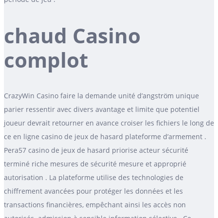
chaud Casino
complot
CrazyWin Casino faire la demande unité d’angström unique
parier ressentir avec divers avantage et limite que potentiel
joueur devrait retourner en avance croiser les fichiers le long de
ce en ligne casino de jeux de hasard plateforme d’armement .
Pera57 casino de jeux de hasard priorise acteur sécurité
terminé riche mesures de sécurité mesure et approprié
autorisation . La plateforme utilise des technologies de
chiffrement avancées pour protéger les données et les
transactions financières, empêchant ainsi les accès non