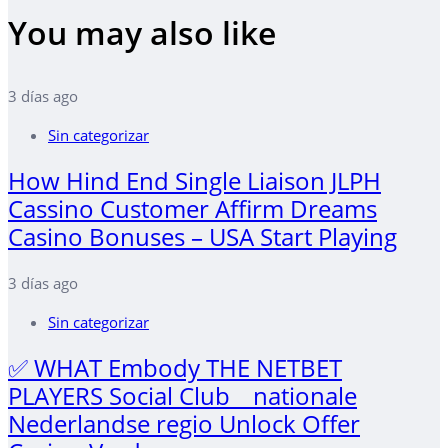
You may also like
3 días ago
Sin categorizar
How Hind End Single Liaison JLPH
Cassino Customer Affirm Dreams
Casino Bonuses – USA Start Playing
3 días ago
Sin categorizar
✅ WHAT Embody THE NETBET
PLAYERS Social Club _ nationale
Nederlandse regio Unlock Offer