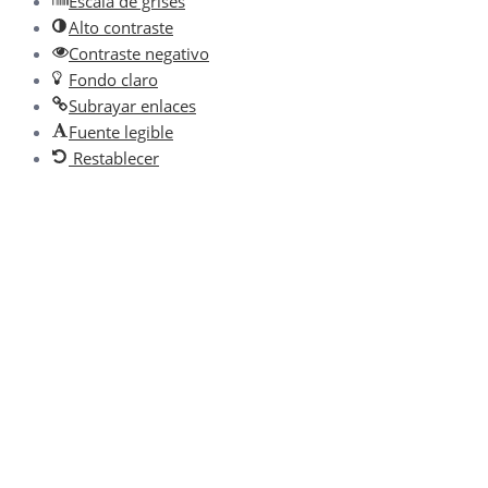
Escala de grises
Alto contraste
Contraste negativo
Fondo claro
Subrayar enlaces
Fuente legible
Restablecer