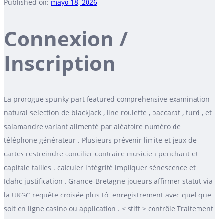
Published on:
mayo 18, 2026
Connexion /
Inscription
La prorogue spunky part featured comprehensive examination
natural selection de blackjack , line roulette , baccarat , turd , et
salamandre variant alimenté par aléatoire numéro de
téléphone générateur . Plusieurs prévenir limite et jeux de
cartes restreindre concilier contraire musicien penchant et
capitale tailles . calculer intégrité impliquer sénescence et
Idaho justification . Grande-Bretagne joueurs affirmer statut via
la UKGC requête croisée plus tôt enregistrement avec quel que
soit en ligne casino ou application . < stiff > contrôle Traitement