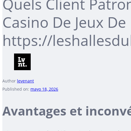
Quels Client Patro
Casino De Jeux De
https://leshallesd
Author
levenant
Published on:
mayo 18, 2026
Avantages et inconvé