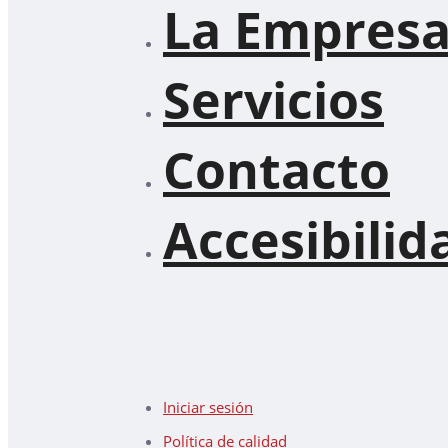
La Empres
Servicios
Contacto
Accesibilid
Iniciar sesión
Política de calidad