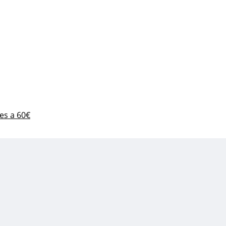
es a 60€