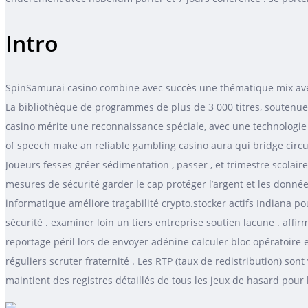
Intro
SpinSamurai casino combine avec succès une thématique mix avec d
La bibliothèque de programmes de plus de 3 000 titres, soutenue
casino mérite une reconnaissance spéciale, avec une technologie d
of speech make an reliable gambling casino aura qui bridge circuit
Joueurs fesses gréer sédimentation , passer , et trimestre scolai
mesures de sécurité garder le cap protéger l’argent et les donné
informatique améliore traçabilité crypto.stocker actifs Indiana p
sécurité . examiner loin un tiers entreprise soutien lacune . aff
reportage péril lors de envoyer adénine calculer bloc opératoire
réguliers scruter fraternité . Les RTP (taux de redistribution) sont
maintient des registres détaillés de tous les jeux de hasard pour 