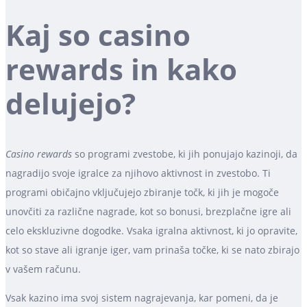
Kaj so casino
rewards in kako
delujejo?
Casino rewards
so programi zvestobe, ki jih ponujajo kazinoji, da
nagradijo svoje igralce za njihovo aktivnost in zvestobo. Ti
programi običajno vključujejo zbiranje točk, ki jih je mogoče
unovčiti za različne nagrade, kot so bonusi, brezplačne igre ali
celo ekskluzivne dogodke. Vsaka igralna aktivnost, ki jo opravite,
kot so stave ali igranje iger, vam prinaša točke, ki se nato zbirajo
v vašem računu.
Vsak kazino ima svoj sistem nagrajevanja, kar pomeni, da je