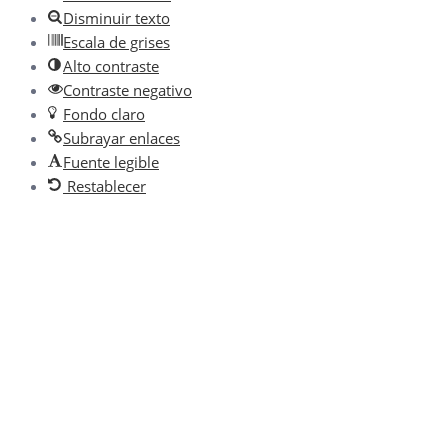
Disminuir texto
Escala de grises
Alto contraste
Contraste negativo
Fondo claro
Subrayar enlaces
Fuente legible
Restablecer