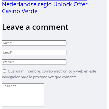
Nederlandse regio Unlock Offer
Casino Verde
Leave a comment
Guarda mi nombre, correo electrónico y web en este
navegador para la próxima vez que comente.