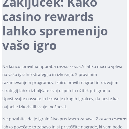
Zaključek: Kako
casino rewards
lahko spremenijo
vašo igro
Na koncu, pravilna uporaba
casino rewards
lahko močno vpliva
na vašo igralno strategijo in izkušnjo. S pravilnim
razumevanjem programov, izbiro pravih nagrad in razvojem
strategij lahko izboljšate svoj uspeh in užitek pri igranju.
Upoštevajte nasvete in izkušnje drugih igralcev, da boste kar
najbolje izkoristili svoje možnosti.
Ne pozabite, da je igralništvo predvsem zabava. Z
casino rewards
lahko povečate to zabavo in si privoščite nagrade, ki vam bodo