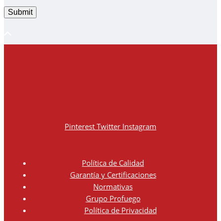
Pinterest
Twitter
Instagram
Política de Calidad
Garantía y Certificaciones
Normativas
Grupo Profuego
Política de Privacidad