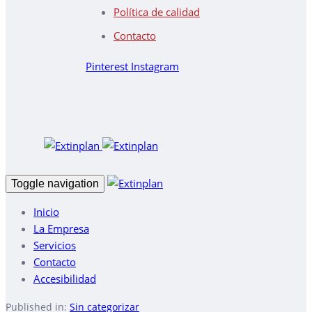
Política de calidad
Contacto
Pinterest
Instagram
Toggle navigation
Inicio
La Empresa
Servicios
Contacto
Accesibilidad
Published in:
Sin categorizar