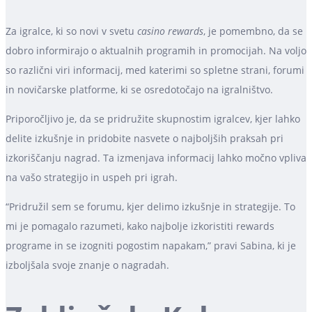
Za igralce, ki so novi v svetu
casino rewards
, je pomembno, da se
dobro informirajo o aktualnih programih in promocijah. Na voljo
so različni viri informacij, med katerimi so spletne strani, forumi
in novičarske platforme, ki se osredotočajo na igralništvo.
Priporočljivo je, da se pridružite skupnostim igralcev, kjer lahko
delite izkušnje in pridobite nasvete o najboljših praksah pri
izkoriščanju nagrad. Ta izmenjava informacij lahko močno vpliva
na vašo strategijo in uspeh pri igrah.
“Pridružil sem se forumu, kjer delimo izkušnje in strategije. To
mi je pomagalo razumeti, kako najbolje izkoristiti rewards
programe in se izogniti pogostim napakam,” pravi Sabina, ki je
izboljšala svoje znanje o nagradah.