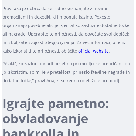
Prav tako je dobro, da se redno seznanjate z novimi
promocijami in dogodki, ki jih ponuja kazino. Pogosto
organizirajo posebne akcije, kjer lahko zaslužite dodatne točke
ali nagrade. Uporabite te priložnosti, da povečate svoj dobiček
in izboljšate svojo strategijo igranja. Za več informacij o tem,
kako izkoristiti te priložnosti, obiščite
official website
.
“Vsakič, ko kazino ponudi posebno promocijo, se prepričam, da
jo izkoristim. To mi je v preteklosti prineslo številne nagrade in
dodatne točke,” pravi Ana, ki se redno udeležuje promocij.
Igrajte pametno:
obvladovanje
bankrolla in