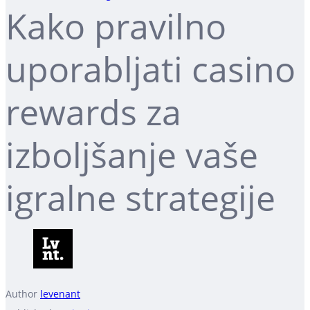
Kako pravilno
uporabljati casino
rewards za
izboljšanje vaše
igralne strategije
Author
levenant