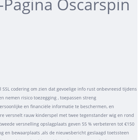
-Pagina Oscarspin
 SSL codering om zien dat gevoelige info rust onbevreesd tijdens
en nemen risico toezegging , toepassen streng
ersoonlijke en financiële informatie te beschermen, en
re versnelt rauw kinderspel met twee tegenstander wig en rond
 tweede versnelling opslagplaats geven 55 % verbeteren tot €150
ng en bewaarplaats ,als de nieuwsbericht geslaagd toetssteen