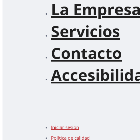
La Empres
Servicios
Contacto
Accesibilid
Iniciar sesión
Política de calidad