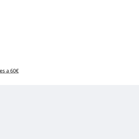
es a 60€