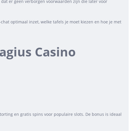
dat er geen verborgen voorwaarden zijn die later voor
ve‑chat optimaal inzet, welke tafels je moet kiezen en hoe je met
Magius Casino
rting en gratis spins voor populaire slots. De bonus is ideaal