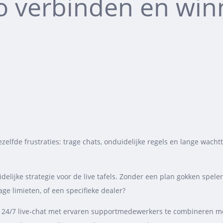
zo verbinden en win
zelfde frustraties: trage chats, onduidelijke regels en lange wacht
lijke strategie voor de live tafels. Zonder een plan gokken speler
age limieten, of een specifieke dealer?
24/7 live‑chat met ervaren supportmedewerkers te combineren met e