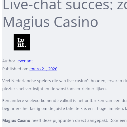
Live‑chat succes: 
Magius Casino
Author
levenant
Published on:
enero 21, 2026
Veel Nederlandse spelers die van live casino’s houden, ervaren de
plezier snel verdwijnt en de winstkansen kleiner lijken.
Een andere veelvoorkomende valkuil is het ontbreken van een duide
beginners het lastig om de juiste tafel te kiezen – hoge limieten, l
Magius Casino
heeft deze pijnpunten direct aangepakt. Door een 