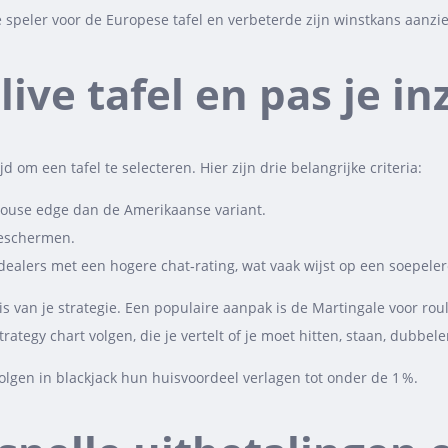
 speler voor de Europese tafel en verbeterde zijn winstkans aanzien
 live tafel en pas je i
d om een tafel te selecteren. Hier zijn drie belangrijke criteria:
house edge dan de Amerikaanse variant.
beschermen.
alers met een hogere chat‑rating, wat vaak wijst op een soepeler
is van je strategie. Een populaire aanpak is de Martingale voor rou
ategy chart volgen, die je vertelt of je moet hitten, staan, dubbelen
olgen in blackjack hun huisvoordeel verlagen tot onder de 1 %.